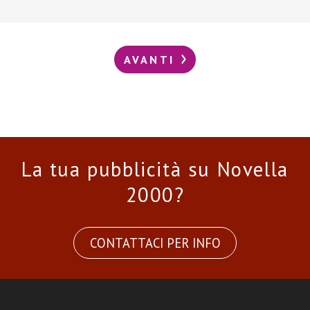
AVANTI
La tua pubblicità su Novella
2000?
CONTATTACI PER INFO