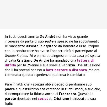
In tutti questi anni la
De Andrè
non ha visto grande
interesse da parte di suo
padre
e spesso ne ha sottolineato
le mancanze durante le ospitate da Barbara d’Urso. Proprio
con la conduttrice ha avuto l’opportunità di partecipare al
Grande Fratello 16
e prima dell’ingresso nella casa più spiata
d’Italia
Cristiano De Andrè
ha mandato una
lettera di
diffida
per la 29enne e sua sorella
Fabrizia
. Una situazione
che li ha portati spesso a
battibeccare a distanza
. Ma ora,
terminata questa esperienza qualcosa è cambiato.
Pare infatti che
Fabrizia
abbia deciso di perdonare suo
padre
e quest’ultimo sta cercando in tutti i modi, a suo dire,
di riconquistare la fiducia anche di
Francesca
. Queste le
parole
riportate nei
social
da
Cristiano
indirizzate a sua
figlia: