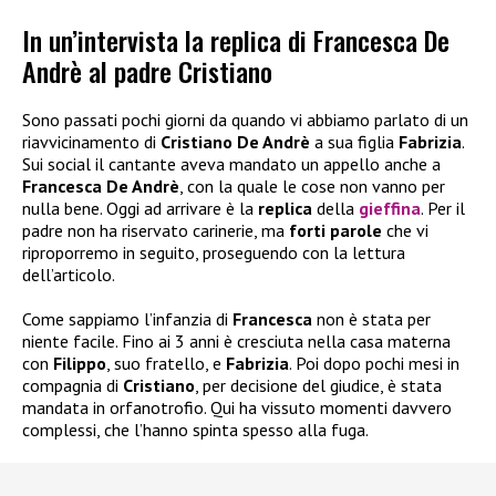
In un’intervista la replica di Francesca De
Andrè al padre Cristiano
Sono passati pochi giorni da quando vi abbiamo parlato di un
riavvicinamento di
Cristiano De Andrè
a sua figlia
Fabrizia
.
Sui social il cantante aveva mandato un appello anche a
Francesca De Andrè
, con la quale le cose non vanno per
nulla bene. Oggi ad arrivare è la
replica
della
gieffina
. Per il
padre non ha riservato carinerie, ma
forti parole
che vi
riproporremo in seguito, proseguendo con la lettura
dell’articolo.
Come sappiamo l’infanzia di
Francesca
non è stata per
niente facile. Fino ai 3 anni è cresciuta nella casa materna
con
Filippo
, suo fratello, e
Fabrizia
. Poi dopo pochi mesi in
compagnia di
Cristiano
, per decisione del giudice, è stata
mandata in orfanotrofio. Qui ha vissuto momenti davvero
complessi, che l’hanno spinta spesso alla fuga.