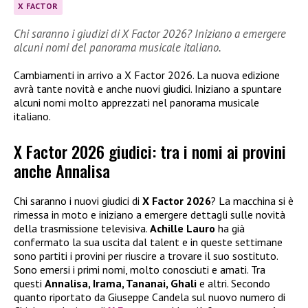
X FACTOR
Chi saranno i giudizi di X Factor 2026? Iniziano a emergere
alcuni nomi del panorama musicale italiano.
Cambiamenti in arrivo a X Factor 2026. La nuova edizione
avrà tante novità e anche nuovi giudici. Iniziano a spuntare
alcuni nomi molto apprezzati nel panorama musicale
italiano.
X Factor 2026 giudici: tra i nomi ai provini
anche Annalisa
Chi saranno i nuovi giudici di
X Factor 2026
? La macchina si è
rimessa in moto e iniziano a emergere dettagli sulle novità
della trasmissione televisiva.
Achille Lauro
ha già
confermato la sua uscita dal talent e in queste settimane
sono partiti i provini per riuscire a trovare il suo sostituto.
Sono emersi i primi nomi, molto conosciuti e amati. Tra
questi
Annalisa, Irama, Tananai, Ghali
e altri. Secondo
quanto riportato da Giuseppe Candela sul nuovo numero di