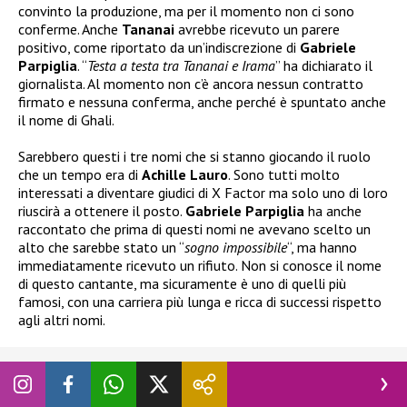
convinto la produzione, ma per il momento non ci sono
conferme. Anche
Tananai
avrebbe ricevuto un parere
positivo, come riportato da un’indiscrezione di
Gabriele
Parpiglia
. “
Testa a testa tra Tananai e Irama
” ha dichiarato il
giornalista. Al momento non c’è ancora nessun contratto
firmato e nessuna conferma, anche perché è spuntato anche
il nome di Ghali.
Sarebbero questi i tre nomi che si stanno giocando il ruolo
che un tempo era di
Achille Lauro
. Sono tutti molto
interessati a diventare giudici di X Factor ma solo uno di loro
riuscirà a ottenere il posto.
Gabriele Parpiglia
ha anche
raccontato che prima di questi nomi ne avevano scelto un
alto che sarebbe stato un “
sogno impossibile
“, ma hanno
immediatamente ricevuto un rifiuto. Non si conosce il nome
di questo cantante, ma sicuramente è uno di quelli più
famosi, con una carriera più lunga e ricca di successi rispetto
agli altri nomi.