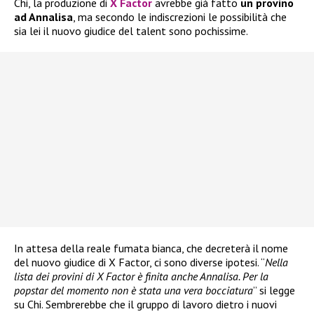
Chi, la produzione di
X Factor
avrebbe già fatto
un provino
ad Annalisa
, ma secondo le indiscrezioni le possibilità che
sia lei il nuovo giudice del talent sono pochissime.
In attesa della reale fumata bianca, che decreterà il nome
del nuovo giudice di X Factor, ci sono diverse ipotesi. “
Nella
lista dei provini di X Factor è finita anche Annalisa. Per la
popstar del momento non è stata una vera bocciatura
” si legge
su Chi. Sembrerebbe che il gruppo di lavoro dietro i nuovi