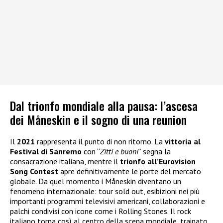
Dal trionfo mondiale alla pausa: l’ascesa
dei Måneskin e il sogno di una reunion
Il
2021
rappresenta il punto di non ritorno. La
vittoria al
Festival di Sanremo
con “
Zitti e buoni
” segna la
consacrazione italiana, mentre il
trionfo all’Eurovision
Song Contest
apre definitivamente le porte del mercato
globale. Da quel momento i Måneskin diventano un
fenomeno internazionale: tour sold out, esibizioni nei più
importanti programmi televisivi americani, collaborazioni e
palchi condivisi con icone come i Rolling Stones. Il rock
italiano torna così al centro della scena mondiale, trainato