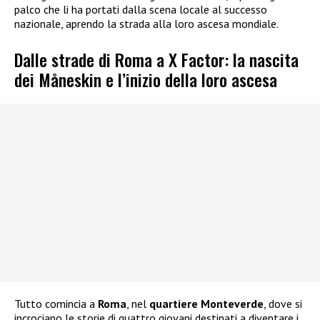
palco che li ha portati dalla scena locale al successo
nazionale, aprendo la strada alla loro ascesa mondiale.
Dalle strade di Roma a X Factor: la nascita
dei Måneskin e l’inizio della loro ascesa
Tutto comincia a
Roma
, nel
quartiere Monteverde
, dove si
incrociano le storie di quattro giovani destinati a diventare i