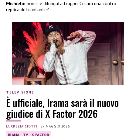
Michielin
non si è dilungata troppo. Ci sarà una contro
replica del cantante?
TELEVISIONE
È ufficiale, Irama sarà il nuovo
giudice di X Factor 2026
LUCREZIA CIOTTI
|
27 MAGGIO 2026
IRAMA
TV
X FACTOR