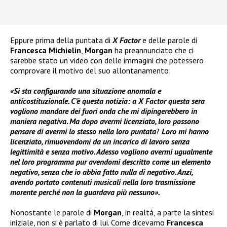
Eppure prima della puntata di
X Factor
e delle parole di
Francesca Michielin
,
Morgan
ha preannunciato che ci
sarebbe stato un video con delle immagini che potessero
comprovare il motivo del suo allontanamento:
«Si sta configurando una situazione anomala e
anticostituzionale. C’è questa notizia: a X Factor questa sera
vogliono mandare dei fuori onda che mi dipingerebbero in
maniera negativa. Ma dopo avermi licenziato, loro possono
pensare di avermi lo stesso nella loro puntata
?
Loro mi hanno
licenziato, rimuovendomi da un incarico di lavoro senza
legittimità e senza motivo. Adesso vogliono avermi ugualmente
nel loro programma pur avendomi descritto come un elemento
negativo, senza che io abbia fatto nulla di negativo. Anzi,
avendo portato contenuti musicali nella loro trasmissione
morente perché non la guardava più nessuno».
Nonostante le parole di
Morgan
, in realtà, a parte la sintesi
iniziale, non si è parlato di lui. Come dicevamo
Francesca