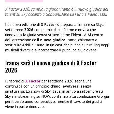
X Factor 2026, cambia la giuria: Irama è il nuovo giudice del
talent su Sky accanto a Gabbani, Jake La Furia e Paola Iezzi.
La nuova edizione di
X Factor
si prepara a tornare su Sky a
settembre
2026
con un mix di conferme e novità che
rinnovano la giuria senza stravolgerne l’identità. Al centro
dell’attenzione c’è il
nuovo giudice
Irama, chiamato a
sostituire Achille Lauro, in un cast che punta a unire linguaggi
musicali diversi e a intercettare il pubblico più giovane.
Irama sarà il nuovo giudice di X Factor
2026
Il ritorno di
X Factor
per l’edizione 2026 segna una
continuità con un principio chiaro:
evolversi senza
snaturarsi
. Lo show di Sky Italia, in arrivo a settembre su
Sky e in streaming su NOW, conferma alla conduzione Giorgia
per il terzo anno consecutivo, mentre il tavolo dei giudici
viene in parte rinnovato.