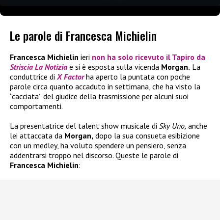
Le parole di Francesca Michielin
Francesca Michielin
ieri
non ha solo ricevuto il Tapiro da
Striscia La Notizia
e si è esposta sulla vicenda
Morgan.
La
conduttrice di
X Factor
ha aperto la puntata con poche
parole circa quanto accaduto in settimana, che ha visto la
“cacciata” del giudice della trasmissione per alcuni suoi
comportamenti.
La presentatrice del talent show musicale di
Sky Uno,
anche
lei attaccata da
Morgan,
dopo la sua consueta esibizione
con un medley, ha voluto spendere un pensiero, senza
addentrarsi troppo nel discorso. Queste le parole di
Francesca Michielin
: