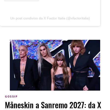
Un post condiviso da X Factor Italia (@xfactoritalia)
GOSSIP
Måneskin a Sanremo 2027: da X