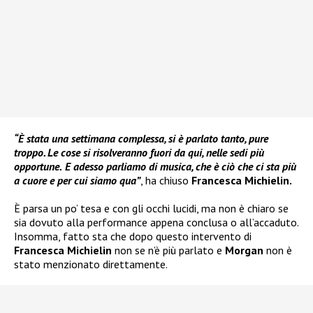
“È stata una settimana complessa, si è parlato tanto, pure
troppo. Le cose si risolveranno fuori da qui, nelle sedi più
opportune.
E adesso parliamo di musica, che è ciò che ci sta più
a cuore e per cui siamo qua”
, ha chiuso
Francesca Michielin.
È parsa un po’ tesa e con gli occhi lucidi, ma non è chiaro se
sia dovuto alla performance appena conclusa o all’accaduto.
Insomma, fatto sta che dopo questo intervento di
Francesca Michielin
non se n’è più parlato e
Morgan
non è
stato menzionato direttamente.