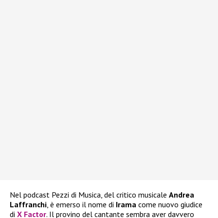
Nel podcast Pezzi di Musica, del critico musicale
Andrea
Laffranchi
, è emerso il nome di
Irama
come nuovo giudice
di
X Factor
. Il provino del cantante sembra aver davvero