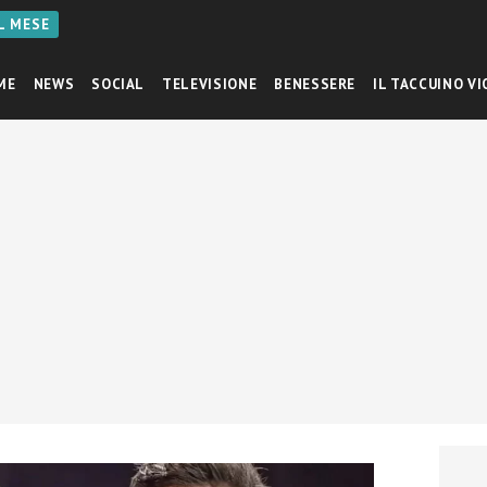
AL MESE
ME
NEWS
SOCIAL
TELEVISIONE
BENESSERE
IL TACCUINO VI