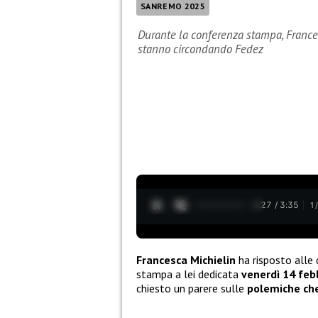
SANREMO 2025
Durante la conferenza stampa, Franc
stanno circondando Fedez
0:28 / 3:35
1
Francesca Michielin
ha risposto alle 
stampa a lei dedicata
venerdì 14 feb
chiesto un parere sulle
polemiche ch