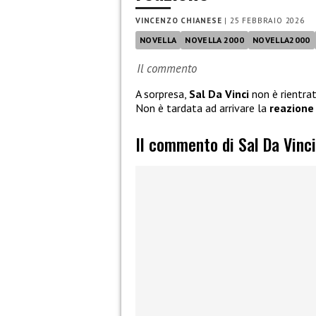
VINCENZO CHIANESE
|
25 FEBBRAIO 2026
NOVELLA
NOVELLA 2000
NOVELLA2000
Il commento
A sorpresa,
Sal Da Vinci
non è rientra
Non è tardata ad arrivare la
reazione
Il commento di Sal Da Vinc