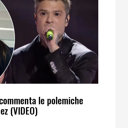
 commenta le polemiche
dez (VIDEO)