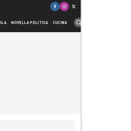
OLA
NOVELLA POLITICA
CUCINA