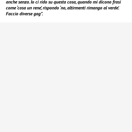
anche senza. Io ci rido su questa cosa, quando mi dicono frasi
come ‘cosa un rene’, rispondo ‘no, altirmenti rimango al verde’.
Faccio diverse gag”.