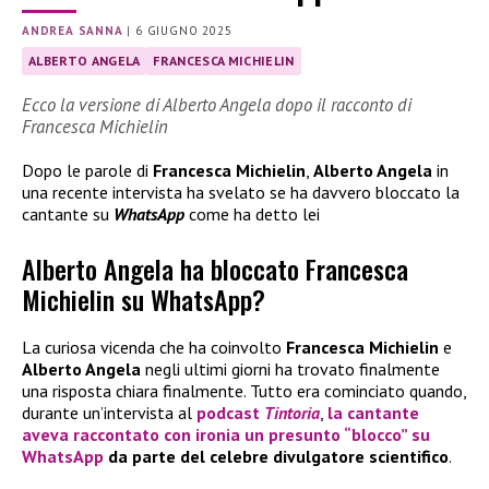
ANDREA SANNA
|
6 GIUGNO 2025
ALBERTO ANGELA
FRANCESCA MICHIELIN
Ecco la versione di Alberto Angela dopo il racconto di
Francesca Michielin
Dopo le parole di
Francesca Michielin
,
Alberto Angela
in
una recente intervista ha svelato se ha davvero bloccato la
cantante su
WhatsApp
come ha detto lei
Alberto Angela ha bloccato Francesca
Michielin su WhatsApp?
La curiosa vicenda che ha coinvolto
Francesca Michielin
e
Alberto Angela
negli ultimi giorni ha trovato finalmente
una risposta chiara finalmente. Tutto era cominciato quando,
durante un’intervista al
podcast
Tintoria
,
la cantante
aveva raccontato con ironia un presunto “blocco” su
WhatsApp
da parte del celebre divulgatore scientifico
.