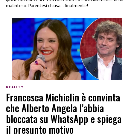
malinteso. Parentesi chiusa… finalmente!
REALITY
Francesca Michielin è convinta
che Alberto Angela l’abbia
bloccata su WhatsApp e spiega
il presunto motivo