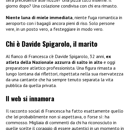
giorno dopo? Una colazione condivisa con chi era rimasto.
Niente luna di miele immediata
, niente fuga romantica in
aeroporto con i bagagli ancora pieni di riso. Solo persone
vere, in un posto vero, a festeggiare in modo vero.
Chi è Davide Spigarolo, il marito
Al fianco di Francesca c’è Davide Spigarolo, 32 anni,
ex
atleta della Nazionale azzurra di salto in alto
e oggi
preparatore atletico professionista. Una figura rimasta a
lungo lontana dai riflettori, rispettata nella sua riservatezza
da una cantante che ha sempre tenuto separata la vita
pubblica da quella privata.
Il web si innamora
Il racconto social di Francesca ha fatto esattamente quello
che lei probabilmente non si aspettava, o forse sì: ha
commosso. Migliaia di commenti da chi ha riconosciuto in
quelle scelte il coraggio di essere autentici in un momento in