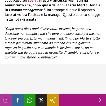
pubblicato sui
social
infatti
Francesca Michielin ha
annunciato che, dopo quasi 10 anni, lascia Marta Donà e
la
Latarma management
. Si interrompe dunque il rapporto
lavorativo tra l’artista e la manager. Questo quanto si legge
nella nota diramata:
“Dopo quasi dieci anni di avventure insieme, ho preso una
decisione non semplice ma che apre un nuovo corso per me: non
lavorerò più con Latarma management. Ringrazio Marta e tutto
il team per avermi affiancato da quando ero una giovane
ragazza in quello che è un mondo bellissimo e anche un po’
spietato, ma da oggi sento la necessità di cambiare direzione e
aprirmi nuove strade. Vi abbraccio”.