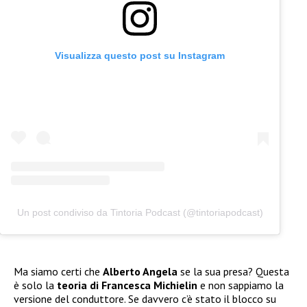
Visualizza questo post su Instagram
Un post condiviso da Tintoria Podcast (@tintoriapodcast)
Ma siamo certi che
Alberto Angela
se la sua presa? Questa
è solo la
teoria di Francesca Michielin
e non sappiamo la
versione del conduttore. Se davvero c’è stato il blocco su