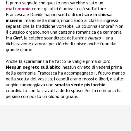
Il primo segnale che questo non sarebbe stato un
matrimonio
come gli altri è arrivato già sull’altare.
Francesca e Davide hanno scelto di
entrare in chiesa
insieme
, mano nella mano, rinunciando ai classici ingressi
separati che la tradizione vorrebbe. La colonna sonora? Non
il classico organo, non una canzone romantica da cerimonia.
Ma
Girei
, la celebre soundtrack dell’anime
Naruto
– una
dichiarazione d’amore per ciò che li unisce anche fuori dal
grande giorno.
Anche la scaramanzia ha fatto le valigie prima di loro.
Nessun segreto sull’abito
, nessun divieto di vedersi prima
della cerimonia. Francesca ha accompagnato il futuro marito
nella scelta del vestito, i capelli erano mossi e liberi, e sulle
unghie campeggiava uno
smalto verde pistacchio
coordinato con la cravatta dello sposo. Per la cerimonia ha
persino composto un
Gloria
originale.