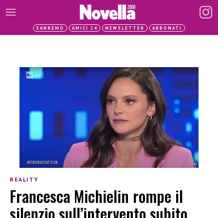
SANREMO
AMICI 24
NEWSLETTER
ABBONATI
REALITY
Francesca Michielin rompe il
silenzio sull’intervento subito