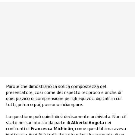
Parole che dimostrano la solita compostezza del
presentatore, così come del rispetto reciproco e anche di
quel pizzico di comprensione per gli equivoci digitali, in cui
tutti, prima o poi, possono inciampare.
La questione può quindi dirsi decisamente archiviata. Non c’è
stato nessun blocco da parte di
Alberto Angela
nei
confronti di
Francesca Michielin
, come quest’ultima aveva
ipotizzato. Anzi. Si è trattato solo ed esclusivamente di un