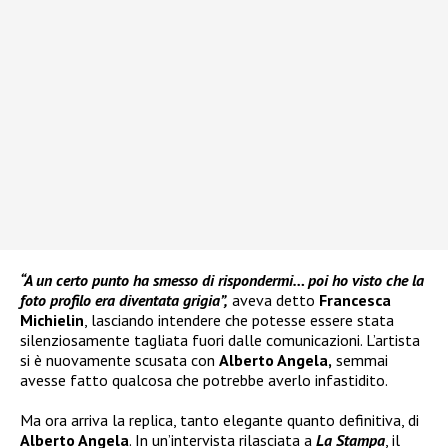
“A un certo punto ha smesso di rispondermi… poi ho visto che la
foto profilo era diventata grigia”,
aveva detto
Francesca
Michielin
, lasciando intendere che potesse essere stata
silenziosamente tagliata fuori dalle comunicazioni. L’artista
si è nuovamente scusata con
Alberto Angela,
semmai
avesse fatto qualcosa che potrebbe averlo infastidito.
Ma ora arriva la replica, tanto elegante quanto definitiva, di
Alberto Angela
. In un’intervista rilasciata a
La Stampa
, il