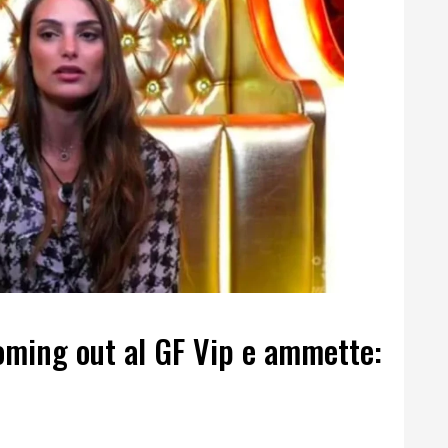
oming out al GF Vip e ammette: