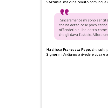
Stefania
, ma ci ha tenuto comunque a
“Sinceramente mi sono sentita 
che ha detto cose poco carine.
offenderlo e l’ho detto come
che gli dava fastidio. Allora un
Ha chiuso
Francesca Pepe,
che solo p
Signorini.
Andiamo a rivedere cosa è 