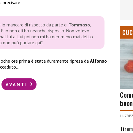
 precisare:
io mancare di rispetto da parte di
Tommaso
,
 E io non gli ho neanche risposto. Non volevo
CUC
 battuta. Lui poi non mi ha nemmeno mai detto
o non può parlare qui”.
oche ore prima è stata duramente ripresa da
Alfonso
accaduto…
AVANTI
Come
buon
LUCREZ
Tiram