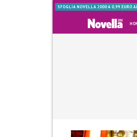
SFOGLIA NOVELLA 2000 A 0,99 EURO 
HO