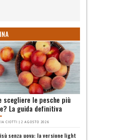
INA
 scegliere le pesche più
e? La guida definitiva
IA CIOTTI | 2 AGOSTO 2026
isù senza uova: la versione light