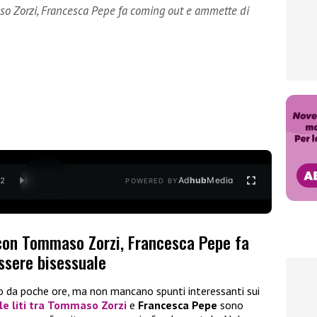
so Zorzi, Francesca Pepe fa coming out e ammette di
Ad
hub
Media
/
2
POWERED BY
 con Tommaso Zorzi, Francesca Pepe fa
ssere bisessuale
o da poche ore, ma non mancano spunti interessanti sui
le liti tra
Tommaso Zorzi
e
Francesca Pepe
sono