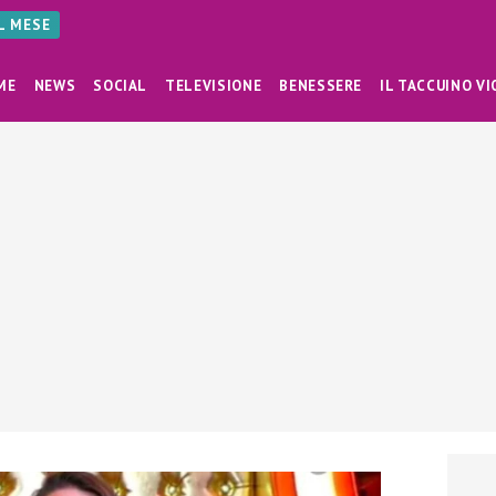
AL MESE
ME
NEWS
SOCIAL
TELEVISIONE
BENESSERE
IL TACCUINO VI