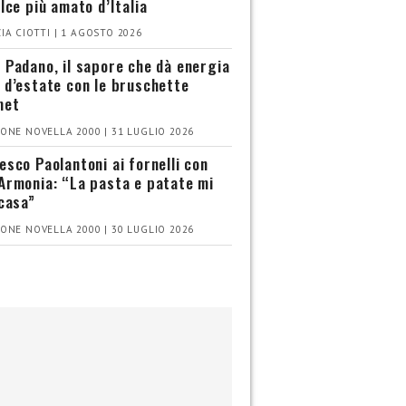
olce più amato d’Italia
IA CIOTTI | 1 AGOSTO 2026
 Padano, il sapore che dà energia
 d’estate con le bruschette
met
ONE NOVELLA 2000 | 31 LUGLIO 2026
esco Paolantoni ai fornelli con
Armonia: “La pasta e patate mi
 casa”
ONE NOVELLA 2000 | 30 LUGLIO 2026