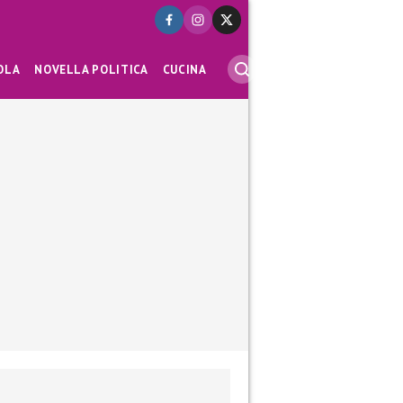
OLA
NOVELLA POLITICA
CUCINA