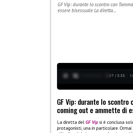
GF Vip: durante lo scontro con Tomma
essere bisessuale La diretta…
0:28 / 3:35
1
GF Vip: durante lo scontro
coming out e ammette di e
La diretta del
GF Vip
si è conclusa sol
protagonisti, una in particolare. Ormai