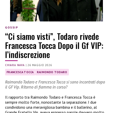
GOSSIP
“Ci siamo visti”, Todaro rivede
Francesca Tocca Dopo il Gf VIP:
l’indiscrezione
CHIARA NAVA
|
26 MAGGIO 2026
FRANCESCA TOCCA
RAIMONDO TODARO
Raimondo Todaro e Francesca Tocca si sono incontrati dopo
il GF Vip. Ritorno di fiamma in corso?
Il rapporto tra Raimondo Todaro e Francesca Tocca è
sempre molto forte, nonostante la separazione. I due
condividono una meravigliosa bambina e il ballerino, al
Grande Fratello Vip, aveva espresso parole davvero molto