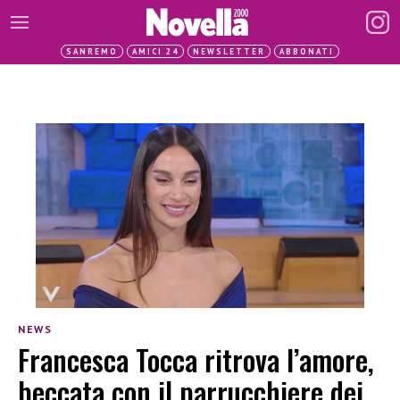
SANREMO
AMICI 24
NEWSLETTER
ABBONATI
NEWS
Francesca Tocca ritrova l’amore,
beccata con il parrucchiere dei