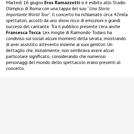
Martedì 16 giugno
Eros Ramazzotti
si è esibito allo Stadio
Olimpico di Roma con una tappa del suo “
Una Storia
Importante World Tour
“. Il concerto ha richiamato circa 42mila
spettatori, accolti da uno show ricco di emozioni e grandi
successi del cantante. Tra il pubblico presente c’era anche
Francesca Tocca
. L’ex moglie di Raimondo Todaro ha
condiviso sui social alcuni momenti della serata, mostrando
di aver assistito all’evento insieme ai suoi genitori. Un
dettaglio che, inizialmente, non sembrava avere alcun
particolare significato, considerando che numerosi
personaggi del mondo dello spettacolo erano presenti al
concerto.