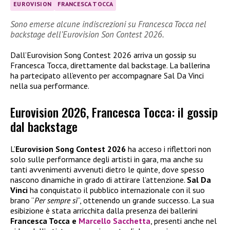
EUROVISION
FRANCESCA TOCCA
Sono emerse alcune indiscrezioni su Francesca Tocca nel
backstage dell’Eurovision Son Contest 2026.
Dall’Eurovision Song Contest 2026 arriva un gossip su
Francesca Tocca, direttamente dal backstage. La ballerina
ha partecipato all’evento per accompagnare Sal Da Vinci
nella sua performance.
Eurovision 2026, Francesca Tocca: il gossip
dal backstage
L’
Eurovision Song Contest 2026
ha acceso i riflettori non
solo sulle performance degli artisti in gara, ma anche su
tanti avvenimenti avvenuti dietro le quinte, dove spesso
nascono dinamiche in grado di attirare l’attenzione.
Sal Da
Vinci
ha conquistato il pubblico internazionale con il suo
brano “
Per sempre sì
“, ottenendo un grande successo. La sua
esibizione è stata arricchita dalla presenza dei ballerini
Francesca Tocca e
Marcello Sacchetta
, presenti anche nel