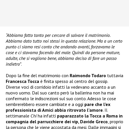
“Abbiamo fatto tanto per cercare di salvare il matrimonio.
Abbiamo dato tutto noi stessi in questa relazione. Ma a un certo
punto ci siamo resi conto che andando avanti, forzavamo le
cose e ci stavamo facendo del male
.
Quindi da persone mature,
adulte, che si vogliono bene, abbiamo deciso di fare un passo
indietro”
.
Dopo la fine del matrimonio con
Raimondo Todaro
tuttavia
Francesca Tocca
è finita spesso al centro del gossip.
Diverse voci di corridoio infatti la vedevano accanto a un
nuovo uomo. Dal suo canto però la ballerina non ha mai
confermato le indiscrezioni sul suo conto. Adesso le cose
sembrerebbero essere cambiate e a oggi
pare che l’ex
professionista di Amici abbia ritrovato l’amore
. Il
settimanale
Chi
ha infatti
paparazzato
la Tocca a Roma in
compagnia del parrucchiere dei vip, Davide Greco
, proprio
la persona che le viene accostata da mesi. Dalle immagini si