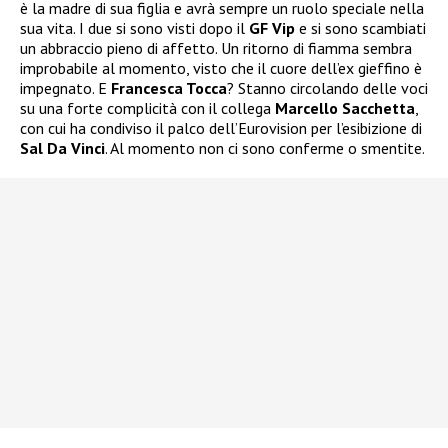
è la madre di sua figlia e avrà sempre un ruolo speciale nella
sua vita. I due si sono visti dopo il
GF Vip
e si sono scambiati
un abbraccio pieno di affetto. Un ritorno di fiamma sembra
improbabile al momento, visto che il cuore dell’ex gieffino è
impegnato. E
Francesca Tocca
? Stanno circolando delle voci
su una forte complicità con il collega
Marcello Sacchetta
,
con cui ha condiviso il palco dell’Eurovision per l’esibizione di
Sal Da Vinci
. Al momento non ci sono conferme o smentite.