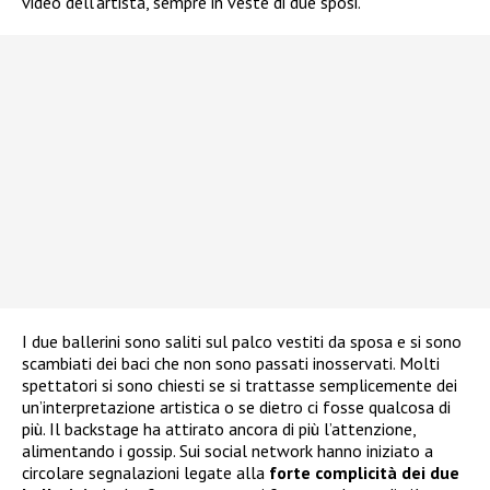
video dell’artista, sempre in veste di due sposi.
I due ballerini sono saliti sul palco vestiti da sposa e si sono
scambiati dei baci che non sono passati inosservati. Molti
spettatori si sono chiesti se si trattasse semplicemente dei
un’interpretazione artistica o se dietro ci fosse qualcosa di
più. Il backstage ha attirato ancora di più l’attenzione,
alimentando i gossip. Sui social network hanno iniziato a
circolare segnalazioni legate alla
forte complicità dei due