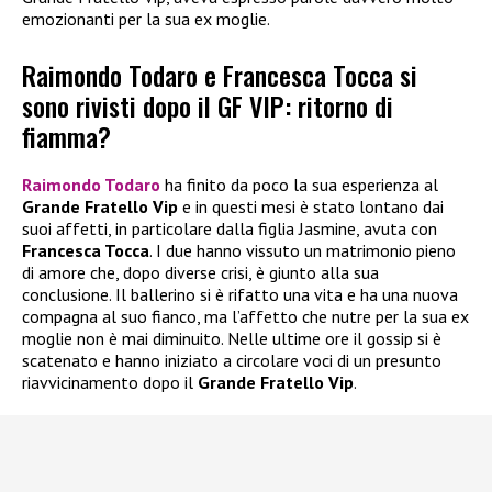
emozionanti per la sua ex moglie.
Raimondo Todaro e Francesca Tocca si
sono rivisti dopo il GF VIP: ritorno di
fiamma?
Raimondo Todaro
ha finito da poco la sua esperienza al
Grande Fratello Vip
e in questi mesi è stato lontano dai
suoi affetti, in particolare dalla figlia Jasmine, avuta con
Francesca Tocca
. I due hanno vissuto un matrimonio pieno
di amore che, dopo diverse crisi, è giunto alla sua
conclusione. Il ballerino si è rifatto una vita e ha una nuova
compagna al suo fianco, ma l’affetto che nutre per la sua ex
moglie non è mai diminuito. Nelle ultime ore il gossip si è
scatenato e hanno iniziato a circolare voci di un presunto
riavvicinamento dopo il
Grande Fratello Vip
.