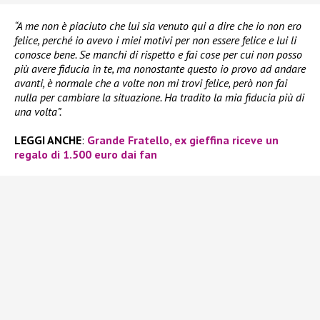
“A me non è piaciuto che lui sia venuto qui a dire che io non ero
felice, perché io avevo i miei motivi per non essere felice e lui li
conosce bene. Se manchi di rispetto e fai cose per cui non posso
più avere fiducia in te, ma nonostante questo io provo ad andare
avanti, è normale che a volte non mi trovi felice, però non fai
nulla per cambiare la situazione. Ha tradito la mia fiducia più di
una volta”.
LEGGI ANCHE
:
Grande Fratello, ex gieffina riceve un
regalo di 1.500 euro dai fan