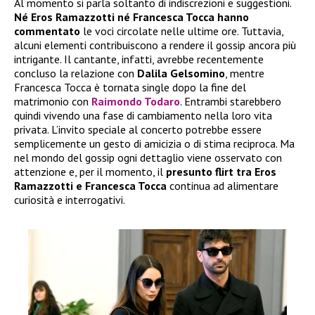
Al momento si parla soltanto di indiscrezioni e suggestioni.
Né Eros Ramazzotti né Francesca Tocca hanno
commentato
le voci circolate nelle ultime ore. Tuttavia,
alcuni elementi contribuiscono a rendere il gossip ancora più
intrigante. Il cantante, infatti, avrebbe recentemente
concluso la relazione con
Dalila Gelsomino
, mentre
Francesca Tocca è tornata single dopo la fine del
matrimonio con
Raimondo Todaro
. Entrambi starebbero
quindi vivendo una fase di cambiamento nella loro vita
privata. L’invito speciale al concerto potrebbe essere
semplicemente un gesto di amicizia o di stima reciproca. Ma
nel mondo del gossip ogni dettaglio viene osservato con
attenzione e, per il momento, il
presunto flirt tra Eros
Ramazzotti e Francesca Tocca
continua ad alimentare
curiosità e interrogativi.