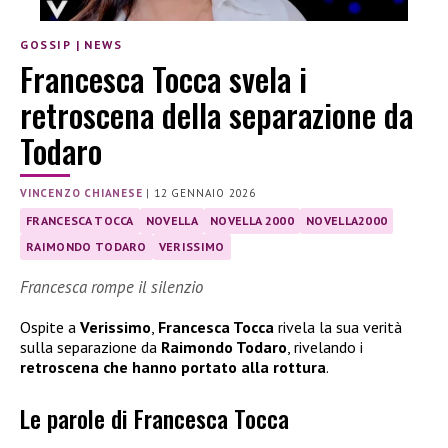
GOSSIP
|
NEWS
Francesca Tocca svela i
retroscena della separazione da
Todaro
VINCENZO CHIANESE
|
12 GENNAIO 2026
FRANCESCA TOCCA
NOVELLA
NOVELLA 2000
NOVELLA2000
RAIMONDO TODARO
VERISSIMO
Francesca rompe il silenzio
Ospite a
Verissimo
,
Francesca Tocca
rivela la sua verità
sulla separazione da
Raimondo Todaro
, rivelando i
retroscena che hanno portato alla rottura
.
Le parole di Francesca Tocca