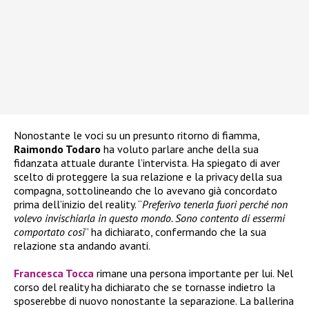
Nonostante le voci su un presunto ritorno di fiamma,
Raimondo Todaro
ha voluto parlare anche della sua
fidanzata attuale durante l’intervista. Ha spiegato di aver
scelto di proteggere la sua relazione e la privacy della sua
compagna, sottolineando che lo avevano già concordato
prima dell’inizio del reality. “
Preferivo tenerla fuori perché non
volevo invischiarla in questo mondo. Sono contento di essermi
comportato così
” ha dichiarato, confermando che la sua
relazione sta andando avanti.
Francesca Tocca
rimane una persona importante per lui. Nel
corso del reality ha dichiarato che se tornasse indietro la
sposerebbe di nuovo nonostante la separazione. La ballerina