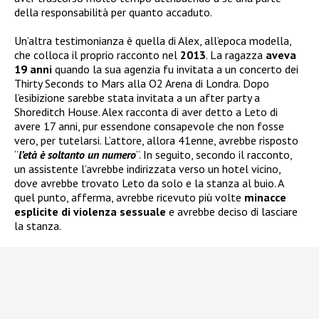
della responsabilità per quanto accaduto.
Un’altra testimonianza è quella di Alex, all’epoca modella,
che colloca il proprio racconto nel
2013
. La ragazza
aveva
19 anni
quando la sua agenzia fu invitata a un concerto dei
Thirty Seconds to Mars alla O2 Arena di Londra. Dopo
l’esibizione sarebbe stata invitata a un after party a
Shoreditch House. Alex racconta di aver detto a Leto di
avere 17 anni, pur essendone consapevole che non fosse
vero, per tutelarsi. L’attore, allora 41enne, avrebbe risposto
“
l’età è soltanto un numero
“. In seguito, secondo il racconto,
un assistente l’avrebbe indirizzata verso un hotel vicino,
dove avrebbe trovato Leto da solo e la stanza al buio. A
quel punto, afferma, avrebbe ricevuto più volte
minacce
esplicite di violenza sessuale
e avrebbe deciso di lasciare
la stanza.