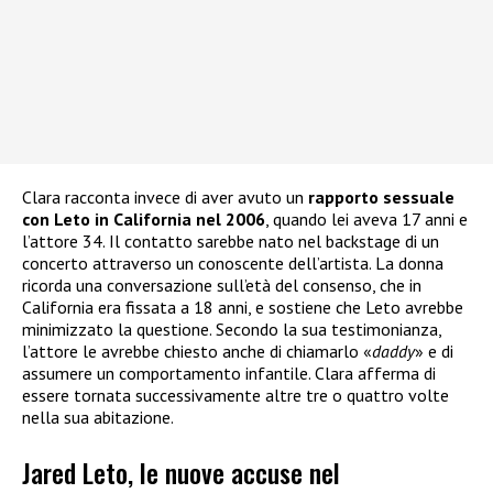
Clara racconta invece di aver avuto un
rapporto sessuale
con Leto in California nel 2006
, quando lei aveva 17 anni e
l’attore 34. Il contatto sarebbe nato nel backstage di un
concerto attraverso un conoscente dell’artista. La donna
ricorda una conversazione sull’età del consenso, che in
California era fissata a 18 anni, e sostiene che Leto avrebbe
minimizzato la questione. Secondo la sua testimonianza,
l’attore le avrebbe chiesto anche di chiamarlo «
daddy
» e di
assumere un comportamento infantile. Clara afferma di
essere tornata successivamente altre tre o quattro volte
nella sua abitazione.
Jared Leto, le nuove accuse nel