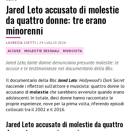
Jared Leto accusato di molestie
da quattro donne: tre erano
minorenni
LUCREZIA CIOTTI
|
29 LUGLIO 2026
ACCUSE
MOLESTIE SESSUALI
MUSICISTA
Jared Leto, tante donne denunciano presunte molestie: le
accuse e le testimonianze nel documentario della Bbc.
Il documentario della Bbc
Jared Leto
: Hollywood’s Dark Secret
riaccende i riflettori sull’attore e musicista: quattro donne lo
accusano di
molestie
che sarebbero avvenute quando erano
adolescenti. In totale, dieci donne hanno raccontato le
proprie esperienze, nove per la prima volta, riferendo episodi
collocati tra il 2002 e il 2016.
Jared Leto accusato di molestie da quattro