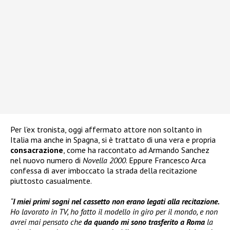
Per l’ex tronista, oggi affermato attore non soltanto in
Italia ma anche in Spagna, si è trattato di una vera e propria
consacrazione
, come ha raccontato ad Armando Sanchez
nel nuovo numero di
Novella 2000
. Eppure Francesco Arca
confessa di aver imboccato la strada della recitazione
piuttosto casualmente.
“
I miei primi sogni nel cassetto non erano legati alla recitazione.
Ho lavorato in TV, ho fatto il modello in giro per il mondo, e non
avrei mai pensato che
da quando mi sono trasferito a Roma
la