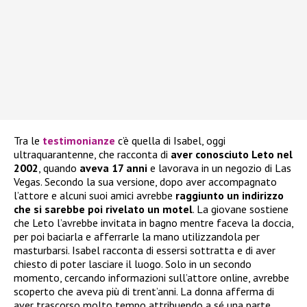
Tra le
testimonianze
c’è quella di Isabel, oggi
ultraquarantenne, che racconta di
aver conosciuto Leto nel
2002
, quando
aveva 17 anni
e lavorava in un negozio di Las
Vegas. Secondo la sua versione, dopo aver accompagnato
l’attore e alcuni suoi amici avrebbe
raggiunto un indirizzo
che si sarebbe poi rivelato un motel
. La giovane sostiene
che Leto l’avrebbe invitata in bagno mentre faceva la doccia,
per poi baciarla e afferrarle la mano utilizzandola per
masturbarsi. Isabel racconta di essersi sottratta e di aver
chiesto di poter lasciare il luogo. Solo in un secondo
momento, cercando informazioni sull’attore online, avrebbe
scoperto che aveva più di trent’anni. La donna afferma di
aver trascorso molto tempo attribuendo a sé una parte