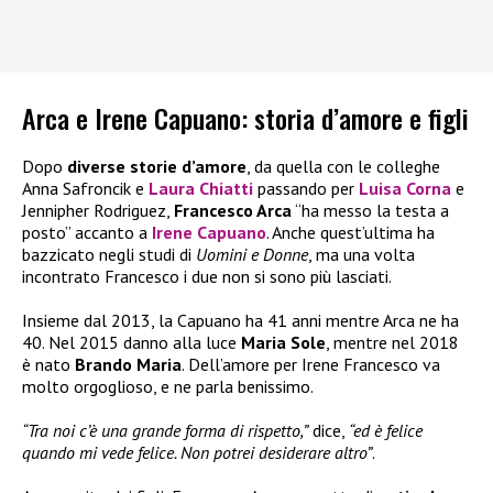
Arca e Irene Capuano: storia d’amore e figli
Dopo
diverse storie d’amore
, da quella con le colleghe
Anna Safroncik e
Laura Chiatti
passando per
Luisa Corna
e
Jennipher Rodriguez,
Francesco Arca
“ha messo la testa a
posto” accanto a
Irene Capuano
. Anche quest’ultima ha
bazzicato negli studi di
Uomini e Donne
, ma una volta
incontrato Francesco i due non si sono più lasciati.
Insieme dal 2013, la Capuano ha 41 anni mentre Arca ne ha
40. Nel 2015 danno alla luce
Maria Sole
, mentre nel 2018
è nato
Brando Maria
. Dell’amore per Irene Francesco va
molto orgoglioso, e ne parla benissimo.
“Tra noi c’è una grande forma di rispetto,”
dice,
“ed è felice
quando mi vede felice. Non potrei desiderare altro”
.