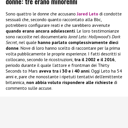
donne: tre erano minorenni
Sono quattro le donne che accusano
Jared Leto
di condotte
sessuali che, secondo quanto raccontato alla Bbc,
potrebbero configurare reati e che sarebbero avvenute
quando erano ancora adolescenti
. Le loro testimonianze
sono raccolte nel documentario
Jared Leto: Hollywood’s Dark
Secret
, nel quale
hanno parlato complessivamente dieci
donne
. Nove di loro hanno scelto di raccontare per la prima
volta pubblicamente le proprie esperienze. I fatti descritti si
collocano, secondo le ricostruzioni,
tra il 2002 e il 2016
,
periodo durante il quale l’attore e frontman dei Thirty
Seconds to Mars
aveva tra i 30 e i 40 anni
. Oggi Leto ha 54
anni e, pare che nonostante i ripetuti tentativi dell’emittente
britannica,
non abbia voluto rispondere alle richieste
di
commento sulle accuse.