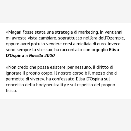
«Magari fosse stata una strategia di marketing. In vent’anni
mi avreste vista cambiare, soprattutto nell’era dell’Ozempic,
oppure avrei potuto vendere corsi a migliaia di euro. Invece
sono sempre la stessa», ha raccontato con orgoglio
Elisa
D’Ospina
a
Novella 2000
.
«Non credo che possa esistere, per nessuno, il diritto di
ignorare il proprio corpo. Il nostro corpo è il mezzo che ci
permette di vivere», ha confessato Elisa D’Ospina sul
concetto della body neutrality e sul rispetto del proprio
fisico.