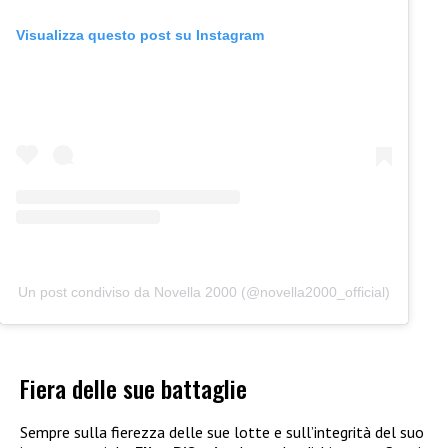
Visualizza questo post su Instagram
Un post condiviso da Novella 2000 (@novella2000_official)
Fiera delle sue battaglie
Sempre sulla fierezza delle sue lotte e sull’integrità del suo