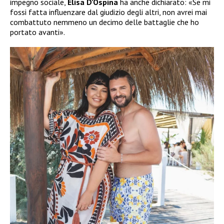
impegno sociale,
Elisa D’Ospina
ha anche dichiarato: «Se mi
fossi fatta influenzare dal giudizio degli altri, non avrei mai
combattuto nemmeno un decimo delle battaglie che ho
portato avanti».