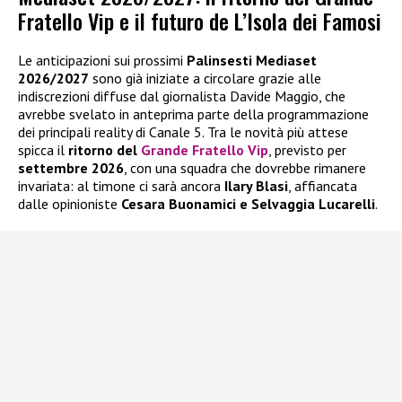
Fratello Vip e il futuro de L’Isola dei Famosi
Le anticipazioni sui prossimi
Palinsesti Mediaset
2026/2027
sono già iniziate a circolare grazie alle
indiscrezioni diffuse dal giornalista Davide Maggio, che
avrebbe svelato in anteprima parte della programmazione
dei principali reality di Canale 5. Tra le novità più attese
spicca il
ritorno del
Grande Fratello Vip
, previsto per
settembre 2026
, con una squadra che dovrebbe rimanere
invariata: al timone ci sarà ancora
Ilary Blasi
, affiancata
dalle opinioniste
Cesara Buonamici e Selvaggia Lucarelli
.