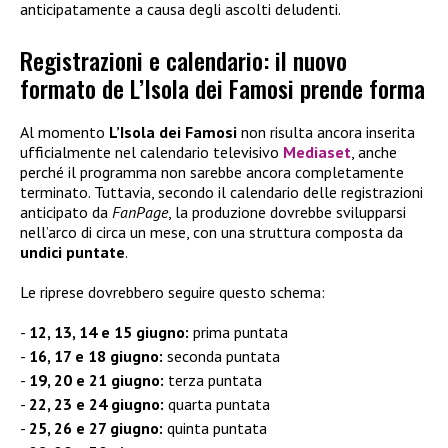
anticipatamente a causa degli ascolti deludenti.
Registrazioni e calendario: il nuovo
formato de L’Isola dei Famosi prende forma
Al momento
L’Isola dei Famosi
non risulta ancora inserita
ufficialmente nel calendario televisivo
Mediaset
, anche
perché il programma non sarebbe ancora completamente
terminato. Tuttavia, secondo il calendario delle registrazioni
anticipato da
FanPage
, la produzione dovrebbe svilupparsi
nell’arco di circa un mese, con una struttura composta da
undici puntate
.
Le riprese dovrebbero seguire questo schema:
12, 13, 14 e 15 giugno:
prima puntata
16, 17 e 18 giugno:
seconda puntata
19, 20 e 21 giugno:
terza puntata
22, 23 e 24 giugno:
quarta puntata
25, 26 e 27 giugno:
quinta puntata