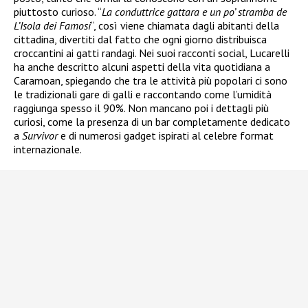
piuttosto curioso. “
La conduttrice gattara e un po’ stramba de
L’Isola dei Famosi
“, così viene chiamata dagli abitanti della
cittadina, divertiti dal fatto che ogni giorno distribuisca
croccantini ai gatti randagi. Nei suoi racconti social, Lucarelli
ha anche descritto alcuni aspetti della vita quotidiana a
Caramoan, spiegando che tra le attività più popolari ci sono
le tradizionali gare di galli e raccontando come l’umidità
raggiunga spesso il 90%. Non mancano poi i dettagli più
curiosi, come la presenza di un bar completamente dedicato
a
Survivor
e di numerosi gadget ispirati al celebre format
internazionale.