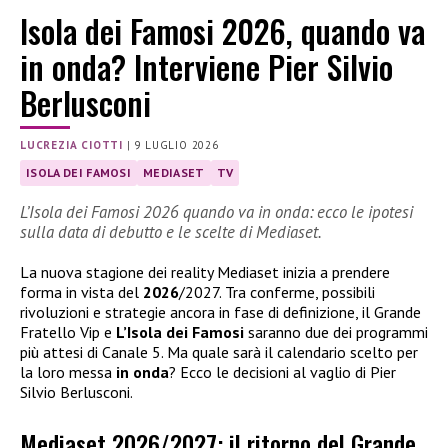
Isola dei Famosi 2026, quando va
in onda? Interviene Pier Silvio
Berlusconi
LUCREZIA CIOTTI
|
9 LUGLIO 2026
ISOLA DEI FAMOSI
MEDIASET
TV
L’Isola dei Famosi 2026 quando va in onda: ecco le ipotesi
sulla data di debutto e le scelte di Mediaset.
La nuova stagione dei reality Mediaset inizia a prendere
forma in vista del
2026
/2027. Tra conferme, possibili
rivoluzioni e strategie ancora in fase di definizione, il Grande
Fratello Vip e
L’Isola dei Famosi
saranno due dei programmi
più attesi di Canale 5. Ma quale sarà il calendario scelto per
la loro messa
in onda
? Ecco le decisioni al vaglio di Pier
Silvio Berlusconi.
Mediaset 2026/2027: il ritorno del Grande