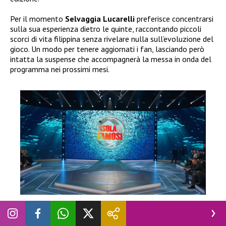
Per il momento
Selvaggia Lucarelli
preferisce concentrarsi
sulla sua esperienza dietro le quinte, raccontando piccoli
scorci di vita filippina senza rivelare nulla sull’evoluzione del
gioco. Un modo per tenere aggiornati i fan, lasciando però
intatta la suspense che accompagnerà la messa in onda del
programma nei prossimi mesi.
ISOLA DEI FAMOSI
Isola dei Famosi, concorrenti: chi