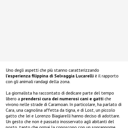
Uno degli aspetti che più stanno caratterizzando
l’esperienza filippina di Selvaggia Lucarelli
è il rapporto
con gli animali randagi della zona.
La giornalista ha raccontato di dedicare parte del tempo
libero a
prendersi cura dei numerosi cani e gatti
che
vivono nelle strade di Caramoan. In particolare, ha parlato di
Cara, una cagnolina affetta da tigna, e di Lost, un piccolo
gatto che lei e Lorenzo Biagiarelli hanno deciso di adottare.
Un gesto che non è passato inosservato agli abitanti del
posto, tanto che ormai la conoscono con un soprannome