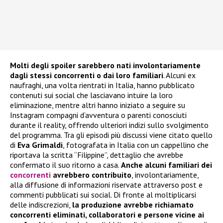
Molti degli spoiler sarebbero nati involontariamente
dagli stessi concorrenti o dai loro familiari
. Alcuni ex
naufraghi, una volta rientrati in Italia, hanno pubblicato
contenuti sui social che lasciavano intuire la loro
eliminazione, mentre altri hanno iniziato a seguire su
Instagram compagni d’avventura o parenti conosciuti
durante il reality, offrendo ulteriori indizi sullo svolgimento
del programma. Tra gli episodi più discussi viene citato quello
di
Eva Grimaldi
, fotografata in Italia con un cappellino che
riportava la scritta “Filippine”, dettaglio che avrebbe
confermato il suo ritorno a casa.
Anche alcuni familiari dei
concorrenti
avrebbero contribuito
, involontariamente,
alla diffusione di informazioni riservate attraverso post e
commenti pubblicati sui social. Di fronte al moltiplicarsi
delle indiscrezioni,
la produzione avrebbe richiamato
concorrenti eliminati, collaboratori e persone vicine ai