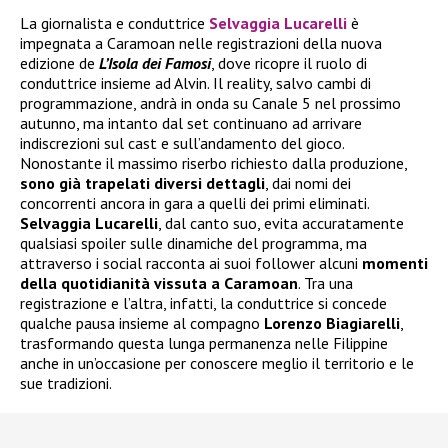
La giornalista e conduttrice
Selvaggia Lucarelli
è
impegnata a Caramoan nelle registrazioni della nuova
edizione de
L’Isola dei Famosi
, dove ricopre il ruolo di
conduttrice insieme ad Alvin. Il reality, salvo cambi di
programmazione, andrà in onda su Canale 5 nel prossimo
autunno, ma intanto dal set continuano ad arrivare
indiscrezioni sul cast e sull’andamento del gioco.
Nonostante il massimo riserbo richiesto dalla produzione,
sono già trapelati diversi dettagli
, dai nomi dei
concorrenti ancora in gara a quelli dei primi eliminati.
Selvaggia Lucarelli
, dal canto suo, evita accuratamente
qualsiasi spoiler sulle dinamiche del programma, ma
attraverso i social racconta ai suoi follower alcuni
momenti
della quotidianità vissuta a Caramoan
. Tra una
registrazione e l’altra, infatti, la conduttrice si concede
qualche pausa insieme al compagno
Lorenzo Biagiarelli
,
trasformando questa lunga permanenza nelle Filippine
anche in un’occasione per conoscere meglio il territorio e le
sue tradizioni.