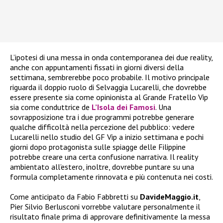
L’ipotesi di una messa in onda contemporanea dei due reality,
anche con appuntamenti fissati in giorni diversi della
settimana, sembrerebbe poco probabile. Il motivo principale
riguarda il doppio ruolo di Selvaggia Lucarelli, che dovrebbe
essere presente sia come opinionista al Grande Fratello Vip
sia come conduttrice de
L’Isola dei Famosi
. Una
sovrapposizione tra i due programmi potrebbe generare
qualche difficoltà nella percezione del pubblico: vedere
Lucarelli nello studio del GF Vip a inizio settimana e pochi
giorni dopo protagonista sulle spiagge delle Filippine
potrebbe creare una certa confusione narrativa. Il reality
ambientato all’estero, inoltre, dovrebbe puntare su una
formula completamente rinnovata e più contenuta nei costi.
Come anticipato da Fabio Fabbretti su
DavideMaggio.it
,
Pier Silvio Berlusconi vorrebbe valutare personalmente il
risultato finale prima di approvare definitivamente la messa