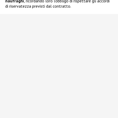
naufraghi
, ricordando loro l’obbligo di rispettare gli accordi
di riservatezza previsti dal contratto.