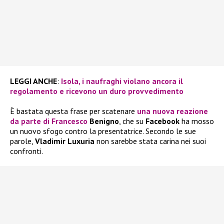
LEGGI ANCHE
:
Isola, i naufraghi violano ancora il
regolamento e ricevono un duro provvedimento
È bastata questa frase per scatenare
una nuova reazione
da parte di
Francesco
Benigno
, che su
Facebook
ha mosso
un nuovo sfogo contro la presentatrice. Secondo le sue
parole,
Vladimir Luxuria
non sarebbe stata carina nei suoi
confronti.