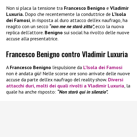
Non si placa la tensione tra
Francesco Benigno
e
Vladimir
Luxuria.
Dopo che recentemente la conduttrice de
L’Isola
dei Famosi
, in risposta al duro attacco dell’ex naufrago, ha
reagito con un secco
“non me ne starà zitta”,
ecco la nuova
replica dell’attore.
Benigno
sui social ha rivolto delle nuove
accuse alla presentatrice.
Francesco Benigno contro Vladimir Luxuria
A
Francesco Benigno
l’espulsione da
L’Isola dei Famosi
non è andata giù! Nelle scorse ore sono arrivate delle nuove
accuse da parte dell’ex naufrago del reality show.
Diversi
attacchi duri, molti dei quali rivolti a
Vladimir Luxuria
, la
quale ha anche risposto:
“Non starò qui in silenzio”.