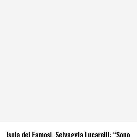
Isola dei Famosi, Selvaggia Lucarelli: “Sono