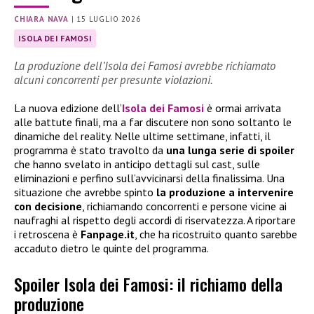
CHIARA NAVA
|
15 LUGLIO 2026
ISOLA DEI FAMOSI
La produzione dell’Isola dei Famosi avrebbe richiamato
alcuni concorrenti per presunte violazioni.
La nuova edizione dell’
Isola dei Famosi
è ormai arrivata
alle battute finali, ma a far discutere non sono soltanto le
dinamiche del reality. Nelle ultime settimane, infatti, il
programma è stato travolto da
una lunga serie di spoiler
che hanno svelato in anticipo dettagli sul cast, sulle
eliminazioni e perfino sull’avvicinarsi della finalissima. Una
situazione che avrebbe spinto
la produzione a intervenire
con decisione
, richiamando concorrenti e persone vicine ai
naufraghi al rispetto degli accordi di riservatezza. A riportare
i retroscena è
Fanpage.it
, che ha ricostruito quanto sarebbe
accaduto dietro le quinte del programma.
Spoiler Isola dei Famosi: il richiamo della
produzione