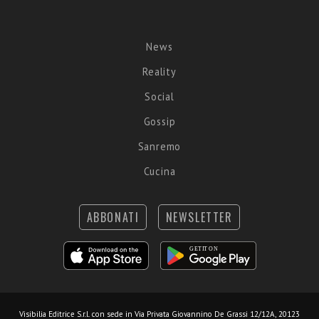
News
Reality
Social
Gossip
Sanremo
Cucina
ABBONATI
NEWSLETTER
Visibilia Editrice S.r.l.
con sede in Via Privata Giovannino De Grassi 12/12A, 20123