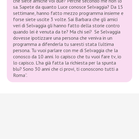
che siete amiche voi due? Perché secondo me non lo
sa. Sapete da quanto Luce conosce Selvaggia? Da 15
settimane, hanno fatto mezzo programma insieme e
forse siete uscite 3 volte. Sai Barbara che gli amici
veri di Selvaggia gli hanno fatto della storie contro
quando lei è venuta da te? Ma chi sei? Se Selvaggia
dovesse ipotizzare una persona che veniva in un
programma a difenderla tu saresti stata l’ultima
persona. Tu vuoi parlare con me di Selvaggia che la
conosco da 10 anni. Io capisco che tu vuoi fare tv, io
lo capisco. L’ha già fatta la richiesta per la spunta
blu? Sono 30 anni che ci provi, ti conoscono tutti a
Roma”.