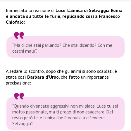
Immediata la reazione di
Luce
.
L’amica di Selvaggia Roma
è andata su tutte le furie, replicando così a Francesco
Chiofalo
:
“Ma di che stai parlando? Che stai dicendo? Con me
caschi male”.
A sedare lo scontro, dopo che gli animi si sono scaldati, è
stata così
Barbara d’Urso
, che fatto un’importante
precisazione:
“Quando diventate aggressivi non mi piace. Luce tu sei
molto passionale, ma ti prego di non esagerare. Del
resto però lei è l’unica che è venuta a difendere
Selvaggia”.