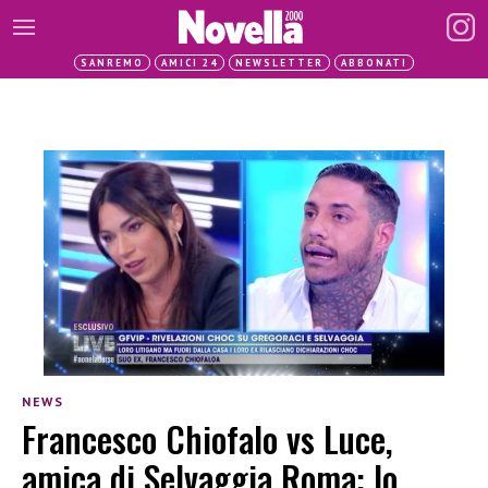
SANREMO
AMICI 24
NEWSLETTER
ABBONATI
NEWS
Francesco Chiofalo vs Luce,
amica di Selvaggia Roma: lo