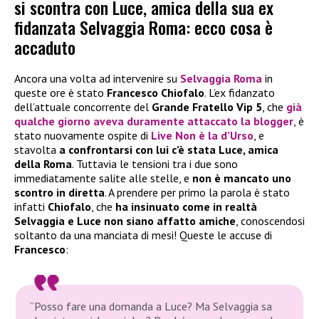
si scontra con Luce, amica della sua ex
fidanzata Selvaggia Roma: ecco cosa è
accaduto
Ancora una volta ad intervenire su
Selvaggia Roma
in
queste ore è stato
Francesco Chiofalo
. L’ex fidanzato
dell’attuale concorrente del
Grande Fratello Vip 5
, che
già
qualche giorno aveva duramente attaccato la blogger
, è
stato nuovamente ospite di
Live Non è la d’Urso
, e
stavolta
a confrontarsi con lui c’è stata Luce, amica
della Roma
. Tuttavia le tensioni tra i due sono
immediatamente salite alle stelle, e
non è mancato uno
scontro in diretta
. A prendere per primo la parola è stato
infatti
Chiofalo
, che
ha insinuato come in realtà
Selvaggia e Luce non siano affatto amiche
, conoscendosi
soltanto da una manciata di mesi! Queste le accuse di
Francesco
:
“Posso fare una domanda a Luce? Ma Selvaggia sa