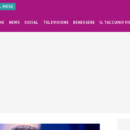
AL MESE
ME
NEWS
SOCIAL
TELEVISIONE
BENESSERE
IL TACCUINO VI