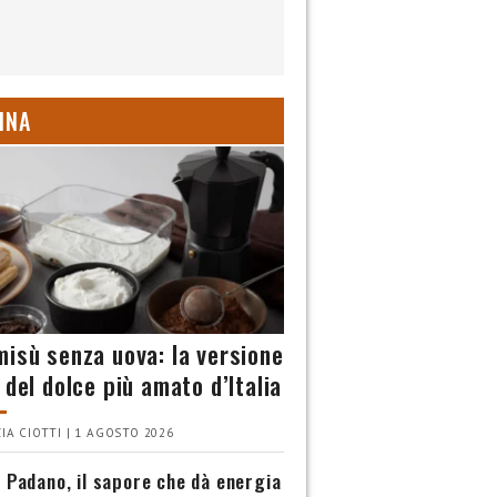
INA
misù senza uova: la versione
 del dolce più amato d’Italia
IA CIOTTI | 1 AGOSTO 2026
 Padano, il sapore che dà energia