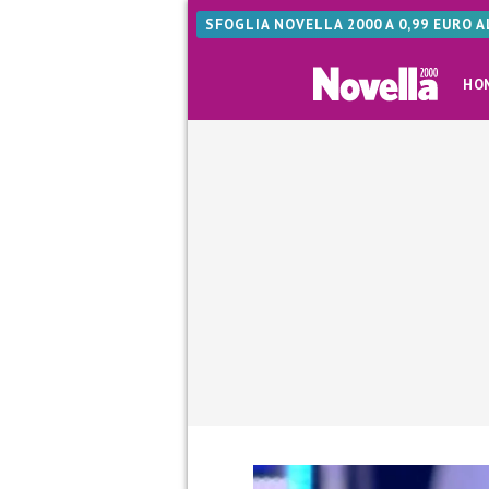
SFOGLIA NOVELLA 2000 A 0,99 EURO 
HO