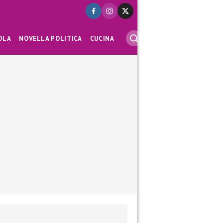
OLA
NOVELLA POLITICA
CUCINA