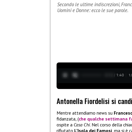
Secondo le ultime indiscrezioni, Franc
Uomini e Donne: ecco le sue parole.
0:13 / 1:40
1
Antonella Fiordelisi si cand
Mentre attendiamo news su
Francesc
fidanzata, (
che qualche settimana f
ospite a
Casa Chi
. Nel corso della chi
rifiutato
L’Isola dei Famosi
, ma si è 