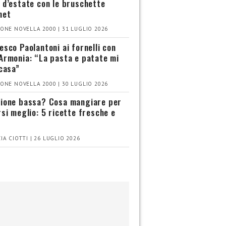
 d’estate con le bruschette
met
ONE NOVELLA 2000 | 31 LUGLIO 2026
esco Paolantoni ai fornelli con
Armonia: “La pasta e patate mi
 casa”
ONE NOVELLA 2000 | 30 LUGLIO 2026
ione bassa? Cosa mangiare per
rsi meglio: 5 ricette fresche e
IA CIOTTI | 26 LUGLIO 2026