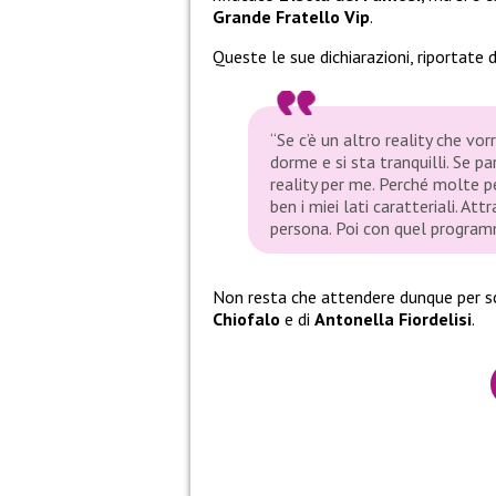
Grande Fratello Vip
.
Queste le sue dichiarazioni, riportate 
“Se c’è un altro reality che vor
dorme e si sta tranquilli. Se 
reality per me. Perché molte
ben i miei lati caratteriali. At
persona. Poi con quel programm
Non resta che attendere dunque per sco
Chiofalo
e di
Antonella Fiordelisi
.