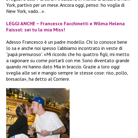
York, partivo per un mese. Ancora oggi, penso: ho voglia di
New York, vado…».
LEGGI ANCHE – Francesco Facchinetti e Wilma Helena
Faissol: sei tu la mia Miss!
Adesso Francesco è un padre modello. Chi lo conosce bene
lo sa e anche noi spesso l’abbiamo incontrato in veste di
“papà premuroso”.
«Mi ricordo che ho quattro figli, mi metto
a ragionare su come portarli con me. Sono diventato grande
quando mi hanno dato Mia in braccio. Grazie a loro oggi
sveglia alle sei e mangio sempre le stesse cose: riso, pollo,
bresaola», ha detto al Corriere.