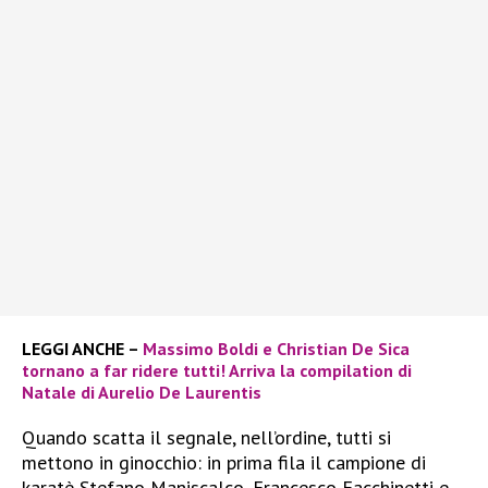
LEGGI ANCHE –
Massimo Boldi e Christian De Sica
tornano a far ridere tutti! Arriva la compilation di
Natale di Aurelio De Laurentis
Quando scatta il segnale, nell’ordine, tutti si
mettono in ginocchio: in prima fila il campione di
karatè Stefano Maniscalco, Francesco Facchinetti e