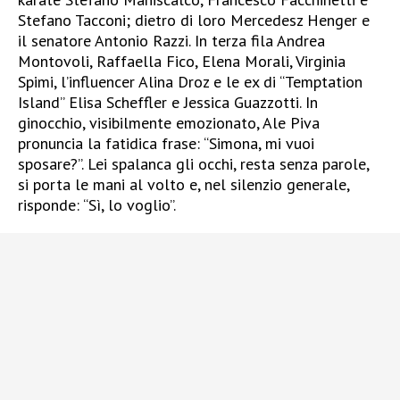
Stefano Tacconi; dietro di loro Mercedesz Henger e
il senatore Antonio Razzi. In terza fila Andrea
Montovoli, Raffaella Fico, Elena Morali, Virginia
Spimi, l’influencer Alina Droz e le ex di “Temptation
Island” Elisa Scheffler e Jessica Guazzotti. In
ginocchio, visibilmente emozionato, Ale Piva
pronuncia la fatidica frase: “Simona, mi vuoi
sposare?”. Lei spalanca gli occhi, resta senza parole,
si porta le mani al volto e, nel silenzio generale,
risponde: “Sì, lo voglio”.