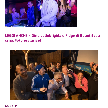
LEGGI ANCHE – Gina Lollobrigida e Ridge di Beautiful a
cena. Foto esclusive!
GOSSIP