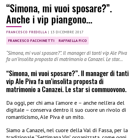
“Simona, mi vuoi sposare?”.
Anche i vip piangono…
FRANCESCO FREDELLA
|
13 DICEMBRE 2017
FRANCESCO FACCHINETTI
RAFFAELLA FICO
“Simona, mi vuoi sposare?”. Il manager di tanti vip Ale Piva
fa un’insolita proposta di matrimonio a Canazei. Le star…
“Simona, mi vuoi sposare?”. Il manager di tanti
vip Ale Piva fa un’insolita proposta di
matrimonio a Canazei. Le star si commuovono.
Da oggi, per chi ama l’amore e – anche nell’era del
digitale – conserva dentro il suo cuore un rivolo di
romanticismo, Ale Piva è un mito.
Siamo a Canazei, nel cuore della Val di Fassa, per la
tradizionale “Settimana Vip” organizzata, come ogni