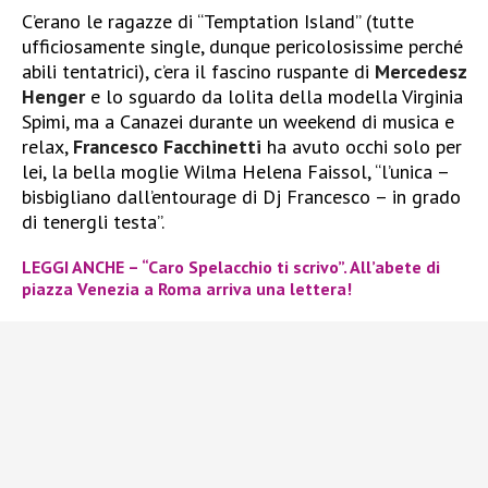
C’erano le ragazze di “Temptation Island” (tutte
ufficiosamente single, dunque pericolosissime perché
abili tentatrici), c’era il fascino ruspante di
Mercedesz
Henger
e lo sguardo da lolita della modella Virginia
Spimi, ma a Canazei durante un weekend di musica e
relax,
Francesco Facchinetti
ha avuto occhi solo per
lei, la bella moglie Wilma Helena Faissol, “l’unica –
bisbigliano dall’entourage di Dj Francesco – in grado
di tenergli testa”.
LEGGI ANCHE – “Caro Spelacchio ti scrivo”. All’abete di
piazza Venezia a Roma arriva una lettera!