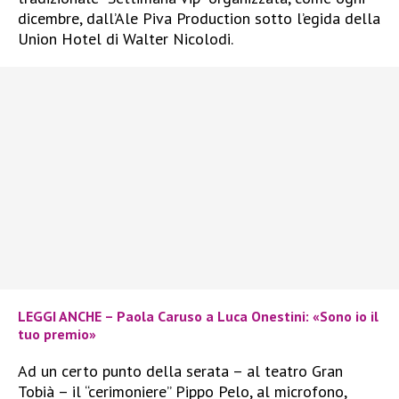
dicembre, dall’Ale Piva Production sotto l’egida della
Union Hotel di Walter Nicolodi.
LEGGI ANCHE – Paola Caruso a Luca Onestini: «Sono io il
tuo premio»
Ad un certo punto della serata – al teatro Gran
Tobià – il “cerimoniere” Pippo Pelo, al microfono,