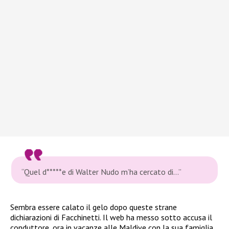
“Quel d*****e di Walter Nudo m’ha cercato di…”
Sembra essere calato il gelo dopo queste strane
dichiarazioni di Facchinetti. Il web ha messo sotto accusa il
conduttore, ora in vacanze alle Maldive con la sua famiglia,