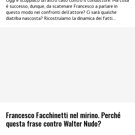
Oggi è scoppiato un altro caso contro il conduttore. Ma cosa
è successo, dunque, da scatenare Francesco a parlare in
questo modo nei confronti dell’attore? Ci sarà qualche
diatriba nascosta? Ricostruiamo la dinamica dei fatti…
Francesco Facchinetti nel mirino. Perché
questa frase contro Walter Nudo?