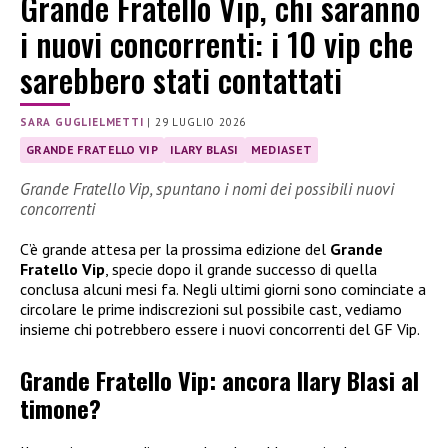
Grande Fratello Vip, chi saranno
i nuovi concorrenti: i 10 vip che
sarebbero stati contattati
SARA GUGLIELMETTI
|
29 LUGLIO 2026
GRANDE FRATELLO VIP
ILARY BLASI
MEDIASET
Grande Fratello Vip, spuntano i nomi dei possibili nuovi
concorrenti
C’è grande attesa per la prossima edizione del
Grande
Fratello Vip
, specie dopo il grande successo di quella
conclusa alcuni mesi fa. Negli ultimi giorni sono cominciate a
circolare le prime indiscrezioni sul possibile cast, vediamo
insieme chi potrebbero essere i nuovi concorrenti del GF Vip.
Grande Fratello Vip: ancora Ilary Blasi al
timone?