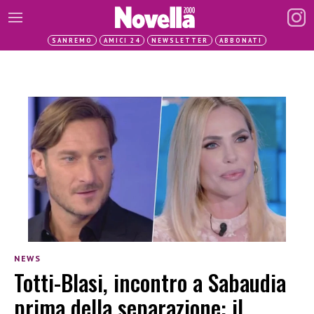
SANREMO
AMICI 24
NEWSLETTER
ABBONATI
NEWS
Totti-Blasi, incontro a Sabaudia
prima della separazione: il