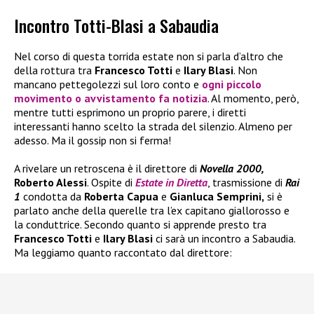
Incontro Totti-Blasi a Sabaudia
Nel corso di questa torrida estate non si parla d’altro che
della rottura tra
Francesco Totti
e
Ilary Blasi
. Non
mancano pettegolezzi sul loro conto e
ogni piccolo
movimento o avvistamento fa notizia
. Al momento, però,
mentre tutti esprimono un proprio parere, i diretti
interessanti hanno scelto la strada del silenzio. Almeno per
adesso. Ma il gossip non si ferma!
A rivelare un retroscena è il direttore di
Novella 2000,
Roberto Alessi
. Ospite di
Estate in Diretta
, trasmissione di
Rai
1
condotta da
Roberta Capua
e
Gianluca Semprini,
si è
parlato anche della querelle tra l’ex capitano giallorosso e
la conduttrice. Secondo quanto si apprende presto tra
Francesco Totti
e
Ilary Blasi
ci sarà un incontro a Sabaudia.
Ma leggiamo quanto raccontato dal direttore: