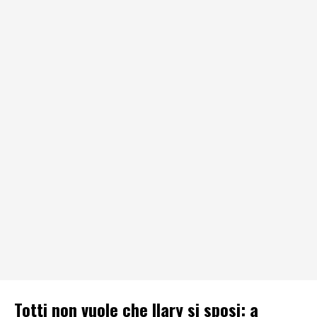
Totti non vuole che Ilary si sposi: a