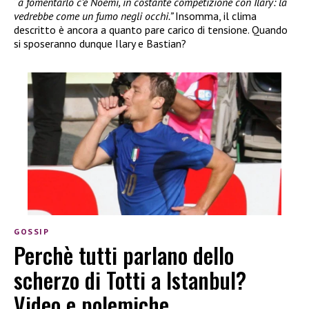
“
a fomentarlo c’è Noemi, in costante competizione con Ilary: la
vedrebbe come un fumo negli occhi.”
Insomma, il clima
descritto è ancora a quanto pare carico di tensione. Quando
si sposeranno dunque Ilary e Bastian?
GOSSIP
Perchè tutti parlano dello
scherzo di Totti a Istanbul?
Video e polemiche