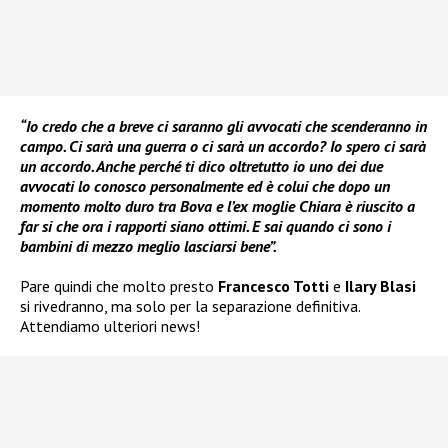
“Io credo che a breve ci saranno gli avvocati che scenderanno in
campo. Ci sarà una guerra o ci sarà un accordo? Io spero ci sarà
un accordo. Anche perché ti dico oltretutto io uno dei due
avvocati lo conosco personalmente ed è colui che dopo un
momento molto duro tra Bova e l’ex moglie Chiara è riuscito a
far si che ora i rapporti siano ottimi. E sai quando ci sono i
bambini di mezzo meglio lasciarsi bene”.
Pare quindi che molto presto
Francesco Totti
e
Ilary Blasi
si rivedranno, ma solo per la separazione definitiva.
Attendiamo ulteriori news!