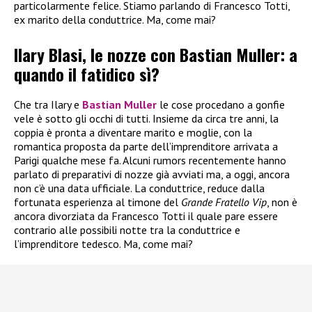
particolarmente felice. Stiamo parlando di Francesco Totti,
ex marito della conduttrice. Ma, come mai?
Ilary Blasi, le nozze con Bastian Muller: a
quando il fatidico sì?
Che tra Ilary e
Bastian Muller
le cose procedano a gonfie
vele è sotto gli occhi di tutti. Insieme da circa tre anni, la
coppia è pronta a diventare marito e moglie, con la
romantica proposta da parte dell’imprenditore arrivata a
Parigi qualche mese fa. Alcuni rumors recentemente hanno
parlato di preparativi di nozze già avviati ma, a oggi, ancora
non c’è una data ufficiale. La conduttrice, reduce dalla
fortunata esperienza al timone del
Grande Fratello Vip
, non è
ancora divorziata da Francesco Totti il quale pare essere
contrario alle possibili notte tra la conduttrice e
l’imprenditore tedesco. Ma, come mai?