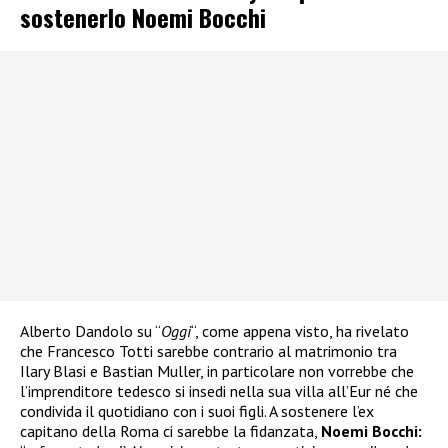
sostenerlo Noemi Bocchi
Alberto Dandolo su “
Oggi
“, come appena visto, ha rivelato
che Francesco Totti sarebbe contrario al matrimonio tra
Ilary Blasi e Bastian Muller, in particolare non vorrebbe che
l’imprenditore tedesco si insedi nella sua villa all’Eur né che
condivida il quotidiano con i suoi figli. A sostenere l’ex
capitano della Roma ci sarebbe la fidanzata,
Noemi Bocchi: