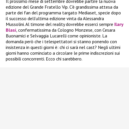
Il prossimo mese di settembre dovrebbe partire la nuova
edizione del Grande Fratello Vip. C’è grandissima attesa da
parte dei fan del programma targato Mediaset, specie dopo
il successo dell’ultima edizione vinta da Alessandra
Mussolini. Al timone del reality dovrebbe esserci sempre
Ilary
Blasi
, confermatissima da Cologno Monzese, con Cesara
Buonamici e Selvaggia Lucarelli come opinioniste. La
domanda però che i telespettatori si stanno ponendo con
insistenza in questi giorni è: chi ci sarà nel cast? Negli ultimi
giorni hanno cominciato a circolare le prime indiscrezioni sui
possibili concorrenti. Ecco chi sarebbero.