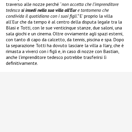
traverso alle nozze perché “
non accetta che l’imprenditore
tedesco
si insedi nella sua villa all’Eur
e tantomeno che
condivida il quotidiano con i suoi figli.”
E’ proprio la villa
all’Eur che da tempo è al centro della disputa legale tra la
Blasi e Totti, con le sue venticinque stanze, due saloni, una
sala giochi e un cinema. Oltre ovviamente agli spazi esterni,
con tanto di capo da calcetto, da tennis, piscina e spa. Dopo
la separazione Totti ha dovuto lasciare la villa a Ilary, che è
rimasta a viverci con i figli e, in caso di nozze con Bastian,
anche l’imprenditore tedesco potrebbe trasferirsi lì
definitivamente.