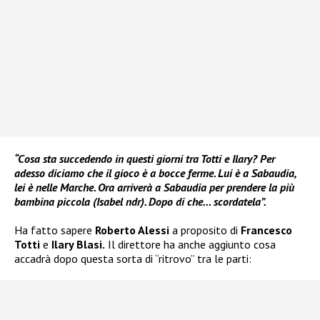
“Cosa sta succedendo in questi giorni tra Totti e Ilary? Per
adesso diciamo che il gioco è a bocce ferme. Lui è a Sabaudia,
lei è nelle Marche. Ora arriverà a Sabaudia per prendere la più
bambina piccola (Isabel ndr). Dopo di che… scordatela”.
Ha fatto sapere
Roberto Alessi
a proposito di
Francesco
Totti
e
Ilary Blasi.
Il direttore ha anche aggiunto cosa
accadrà dopo questa sorta di “ritrovo” tra le parti: