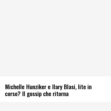
Michelle Hunziker e Ilary Blasi, lite in
corso? Il gossip che ritorna