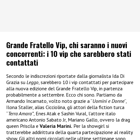
Grande Fratello Vip, chi saranno i nuovi
concorrenti: i 10 vip che sarebbero stati
contattati
Secondo le indiscrezioni riportate dalla giornalista Ida Di
Grazia su
Leggo
, sarebbero 10 i vip contattati per partecipare
alla nuova edizione del Grande Fratello Vip, in partenza
probabilmente a settembre. Ecco chi sono. Partiamo da
Armando Incarnato, volto noto grazie a “
Uomini e Donne
“,
Ilona Staller, alias Cicciolina, gli attori della fiction turca
“
Terra Amara”
, Enes Atak e Sashin Vural, l’attore italo
americano Antonio Sabato Jr, Mariano Gallo, ovvero la drag
queen Priscila e
Valeria Marini.
Per la showgirl si
tratterebbe addirittura della quarta partecipazione al reality
show. Gli altri nomi circolati nelle ultime settimane sono