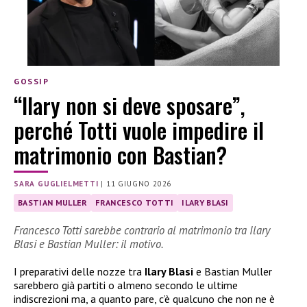
GOSSIP
“Ilary non si deve sposare”,
perché Totti vuole impedire il
matrimonio con Bastian?
SARA GUGLIELMETTI
|
11 GIUGNO 2026
BASTIAN MULLER
FRANCESCO TOTTI
ILARY BLASI
Francesco Totti sarebbe contrario al matrimonio tra Ilary
Blasi e Bastian Muller: il motivo.
I preparativi delle nozze tra
Ilary Blasi
e Bastian Muller
sarebbero già partiti o almeno secondo le ultime
indiscrezioni ma, a quanto pare, c’è qualcuno che non ne è