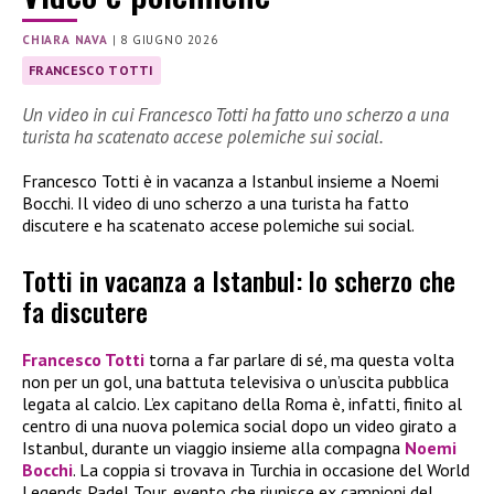
CHIARA NAVA
|
8 GIUGNO 2026
FRANCESCO TOTTI
Un video in cui Francesco Totti ha fatto uno scherzo a una
turista ha scatenato accese polemiche sui social.
Francesco Totti è in vacanza a Istanbul insieme a Noemi
Bocchi. Il video di uno scherzo a una turista ha fatto
discutere e ha scatenato accese polemiche sui social.
Totti in vacanza a Istanbul: lo scherzo che
fa discutere
Francesco Totti
torna a far parlare di sé, ma questa volta
non per un gol, una battuta televisiva o un’uscita pubblica
legata al calcio. L’ex capitano della Roma è, infatti, finito al
centro di una nuova polemica social dopo un video girato a
Istanbul, durante un viaggio insieme alla compagna
Noemi
Bocchi
. La coppia si trovava in Turchia in occasione del World
Legends Padel Tour, evento che riunisce ex campioni del