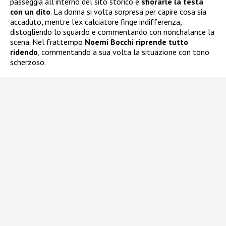
passeggia all’interno del sito storico e
sfiorarle la testa
con un dito
. La donna si volta sorpresa per capire cosa sia
accaduto, mentre l’ex calciatore finge indifferenza,
distogliendo lo sguardo e commentando con nonchalance la
scena. Nel frattempo
Noemi Bocchi riprende tutto
ridendo
, commentando a sua volta la situazione con tono
scherzoso.