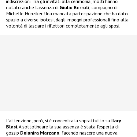
indiscrezioni. Tra gli invitati alla cerimonia, molti hanno
notato anche l’assenza di
Giulio Berruti
, compagno di
Michelle Hunziker. Una mancata partecipazione che ha dato
spazio a diverse ipotesi, dagli impegni professionali fino alla
volontà di lasciare i riflettori completamente agli sposi.
L’attenzione, però, si è concentrata soprattutto su
Ilary
Blasi
. A sottolineare la sua assenza è stata l’esperta di
gossip
Deianira Marzano
, facendo nascere una nuova