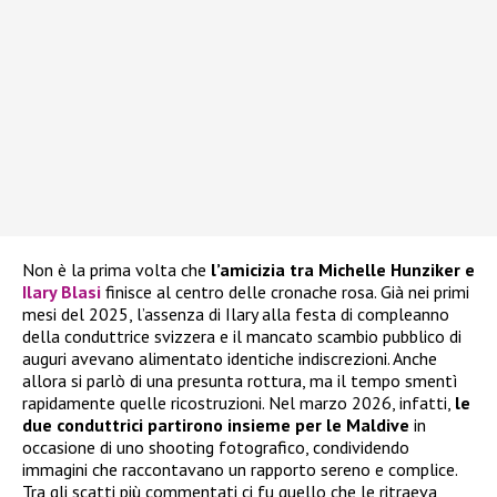
Non è la prima volta che
l’amicizia tra Michelle Hunziker e
Ilary Blasi
finisce al centro delle cronache rosa. Già nei primi
mesi del 2025, l’assenza di Ilary alla festa di compleanno
della conduttrice svizzera e il mancato scambio pubblico di
auguri avevano alimentato identiche indiscrezioni. Anche
allora si parlò di una presunta rottura, ma il tempo smentì
rapidamente quelle ricostruzioni. Nel marzo 2026, infatti,
le
due conduttrici partirono insieme per le Maldive
in
occasione di uno shooting fotografico, condividendo
immagini che raccontavano un rapporto sereno e complice.
Tra gli scatti più commentati ci fu quello che le ritraeva