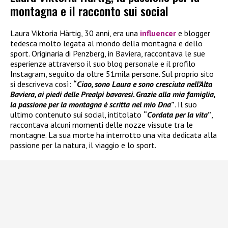
montagna e il racconto sui social
Laura Viktoria Härtig, 30 anni, era una
influencer
e blogger
tedesca molto legata al mondo della montagna e dello
sport. Originaria di Penzberg, in Baviera, raccontava le sue
esperienze attraverso il suo blog personale e il profilo
Instagram, seguito da oltre 51mila persone. Sul proprio sito
si descriveva così:
“
Ciao, sono Laura e sono cresciuta nell’Alta
Baviera, ai piedi delle Prealpi bavaresi. Grazie alla mia famiglia,
la passione per la montagna è scritta nel mio Dna
”
. Il suo
ultimo contenuto sui social, intitolato
“
Cordata per la vita
”
,
raccontava alcuni momenti delle nozze vissute tra le
montagne. La sua morte ha interrotto una vita dedicata alla
passione per la natura, il viaggio e lo sport.