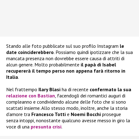
Stando alle foto pubblicate sul suo profilo Instagram
le
date coinciderebbero
. Possiamo quindi ipotizzare che la sua
mancata presenza non dovrebbe essere causa di attriti di
alcun genere. Molto probabilmente
il papà di Isabel
recupererà il tempo perso non appena farà ritorno in
Italia
.
Nel frattempo
Ilary Blasi
ha di recente
confermato la sua
relazione con Bastian
, facendogli dei romantici auguri di
compleanno e condividendo alcune delle foto che si sono
scattati insieme. Allo stesso modo, inoltre, anche la storia
d’amore tra
Francesco Totti
e
Noemi Bocchi
prosegue
senza intoppi, nonostante qualcuno avesse messo in giro la
voce di una
presunta crisi
.