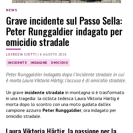
NEWS
Grave incidente sul Passo Sella:
Peter Runggaldier indagato per
omicidio stradale
LUCREZIA CIOTTI
|
6 AGOSTO 2026
INCIDENTE
INDAGINE
OMICIDIO
Peter Runggaldier indagato dopo l’incidente stradale in cui
è morta Laura Viktoria Härtig: l’accusa è di omicidio stradale.
Un grave
incidente stradale
in montagna si è trasformato
in una tragedia: la ciclista tedesca Laura Viktoria Härtig è
morta dopo lo scontro con una moto guidata dall’ex
campione azzurro
Peter Runggaldier
, ora indagato per
omicidio stradale.
Laura Viktoria Härtig, la passione per la