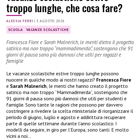
troppo lunghe, che cosa fare?
ALESSIA FERRI
|
5 AGOSTO 2026
SCUOLA
VACANZE SCOLASTICHE
Francesca Fiore e Sarah Malnerich, le menti dietro il progetto
satirico ma non troppo “mammadimerda”, sostengono che 91
giorni di pausa sono più dannosi che utili per ragazzi e
famiglie
Le vacanze scolastiche estive troppo lunghe possono
nuocere in qualche modo ai nostri ragazzi?
Francesca Fiore
e
Sarah Malnerich
, le menti che hanno creato il progetto
satirico ma non troppo “Mammadimerda”, sostengono che
91 giorni di pausa sono più dannosi che utili per studenti e
famiglie. Sono tante le ragioni che possono per davvero
costringere a rivedere la scelta ministeriale di riorganizzare il
periodo di giugno, luglio e agosto e addirittura recuperare
parte di quelle settimane durante l’anno scolastico. I
modelli da seguire, in giro per l’Europa, sono tanti. E molto
vicini a noi…