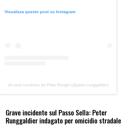
Visualizza questo post su Instagram
Un post condiviso da Peter.Runghi (@peter.runggaldier)
Grave incidente sul Passo Sella: Peter
Runggaldier indagato per omicidio stradale