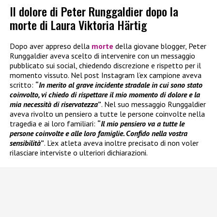
Il dolore di Peter Runggaldier dopo la
morte di Laura Viktoria Härtig
Dopo aver appreso della
morte
della giovane blogger, Peter
Runggaldier aveva scelto di intervenire con un messaggio
pubblicato sui social, chiedendo discrezione e rispetto per il
momento vissuto. Nel post Instagram l’ex campione aveva
scritto:
“
In merito al grave incidente stradale in cui sono stato
coinvolto, vi chiedo di rispettare il mio momento di dolore e la
mia necessità di riservatezza
”
. Nel suo messaggio Runggaldier
aveva rivolto un pensiero a tutte le persone coinvolte nella
tragedia e ai loro familiari:
“
Il mio pensiero va a tutte le
persone coinvolte e alle loro famiglie. Confido nella vostra
sensibilità
”
. L’ex atleta aveva inoltre precisato di non voler
rilasciare interviste o ulteriori dichiarazioni.