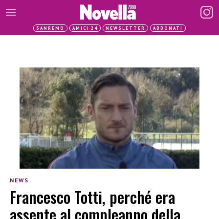
SANREMO
AMICI 24
NEWSLETTER
ABBONATI
NEWS
Francesco Totti, perché era
assente al compleanno della