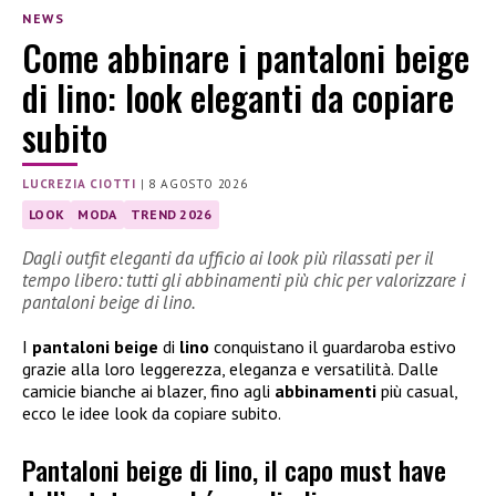
NEWS
Come abbinare i pantaloni beige
di lino: look eleganti da copiare
subito
LUCREZIA CIOTTI
|
8 AGOSTO 2026
LOOK
MODA
TREND 2026
Dagli outfit eleganti da ufficio ai look più rilassati per il
tempo libero: tutti gli abbinamenti più chic per valorizzare i
pantaloni beige di lino.
I
pantaloni beige
di
lino
conquistano il guardaroba estivo
grazie alla loro leggerezza, eleganza e versatilità. Dalle
camicie bianche ai blazer, fino agli
abbinamenti
più casual,
ecco le idee look da copiare subito.
Pantaloni beige di lino, il capo must have