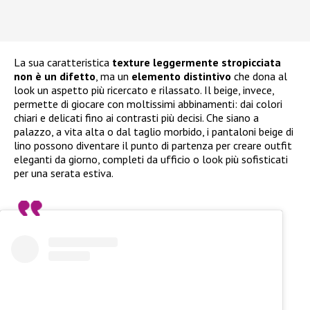
La sua caratteristica
texture leggermente stropicciata
non è un difetto
, ma un
elemento distintivo
che dona al
look un aspetto più ricercato e rilassato. Il beige, invece,
permette di giocare con moltissimi abbinamenti: dai colori
chiari e delicati fino ai contrasti più decisi. Che siano a
palazzo, a vita alta o dal taglio morbido, i pantaloni beige di
lino possono diventare il punto di partenza per creare outfit
eleganti da giorno, completi da ufficio o look più sofisticati
per una serata estiva.