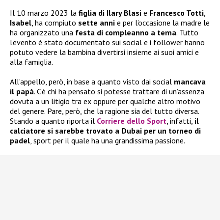
Il 10 marzo 2023 la
figlia di Ilary Blasi
e
Francesco Totti
,
Isabel
, ha compiuto
sette anni
e per l’occasione la madre le
ha organizzato una
festa di compleanno a tema
. Tutto
l’evento è stato documentato sui social e i follower hanno
potuto vedere la bambina divertirsi insieme ai suoi amici e
alla famiglia.
All’appello, però, in base a quanto visto dai social
mancava
il papà
. C’è chi ha pensato si potesse trattare di un’assenza
dovuta a un litigio tra ex oppure per qualche altro motivo
del genere. Pare, però, che la ragione sia del tutto diversa.
Stando a quanto riporta il
Corriere dello Sport
, infatti,
il
calciatore si sarebbe trovato a Dubai per un torneo di
padel
, sport per il quale ha una grandissima passione.