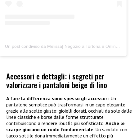
Un post condiviso da Melissa| Negozio a Tortona e Online (@junocreativelab)
Accessori e dettagli: i segreti per
valorizzare i pantaloni beige di lino
A fare la differenza sono spesso gli accessori
. Un
pantalone semplice può trasformarsi in un capo elegante
grazie alle scelte giuste: gioielli dorati, occhiali da sole dalle
linee classiche e borse dalle forme strutturate
contribuiscono a rendere l’outfit più sofisticato.
Anche le
scarpe giocano un ruolo fondamentale
. Un sandalo con
tacco sottile dona immediatamente un effetto più