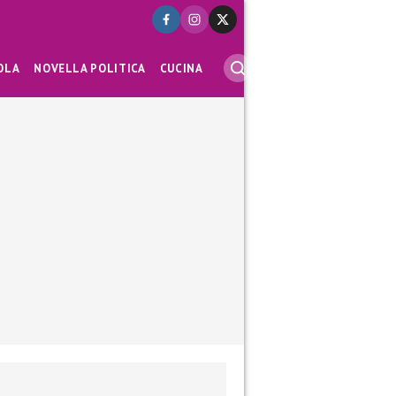
OLA
NOVELLA POLITICA
CUCINA