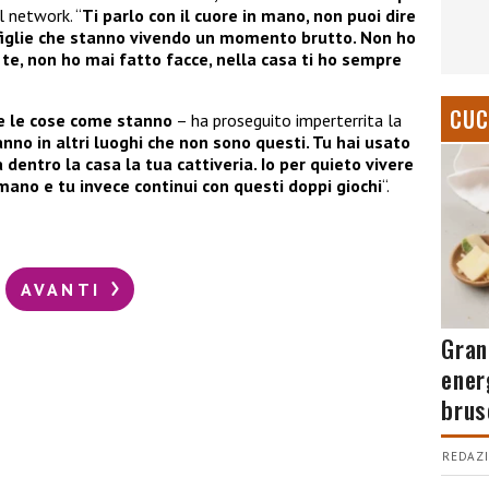
l network. “
Ti parlo con il cuore in mano, non puoi dire
figlie che stanno vivendo un momento brutto. Non ho
 te, non ho mai fatto facce, nella casa ti ho sempre
CUC
re le cose come stanno
– ha proseguito imperterrita la
anno in altri luoghi che non sono questi. Tu hai usato
 dentro la casa la tua cattiveria. Io per quieto vivere
ano e tu invece continui con questi doppi giochi
“.
AVANTI
Gran
ener
brus
REDAZI