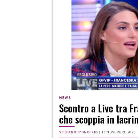
NEWS
Scontro a Live tra F
che scoppia in lacri
STEFANO D'ONOFRIO
|
16 NOVEMBRE 2020