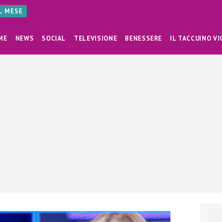
AL MESE
ME
NEWS
SOCIAL
TELEVISIONE
BENESSERE
IL TACCUINO VI