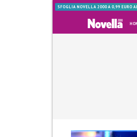
SFOGLIA NOVELLA 2000 A 0,99 EURO 
HO