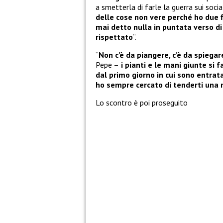
a smetterla di farle la guerra sui socia
delle cose non vere perché ho due 
mai detto nulla in puntata verso di
rispettato
“.
“
Non c’è da piangere, c’è da spiega
Pepe –
i pianti e le mani giunte si f
dal primo giorno in cui sono entrata
ho sempre cercato di tenderti una m
Lo scontro è poi proseguito