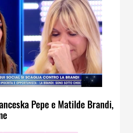
ranceska Pepe e Matilde Brandi,
me