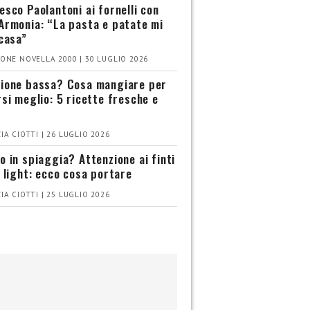
esco Paolantoni ai fornelli con
Armonia: “La pasta e patate mi
 casa”
ONE NOVELLA 2000 | 30 LUGLIO 2026
ione bassa? Cosa mangiare per
rsi meglio: 5 ricette fresche e
IA CIOTTI | 26 LUGLIO 2026
o in spiaggia? Attenzione ai finti
i light: ecco cosa portare
IA CIOTTI | 25 LUGLIO 2026