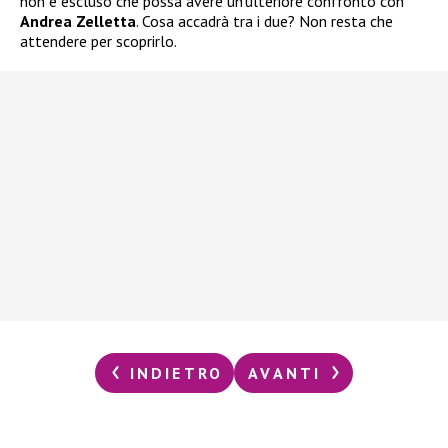
non è escluso che possa avere un’ulteriore confronto con
Andrea Zelletta
. Cosa accadrà tra i due? Non resta che
attendere per scoprirlo.
INDIETRO
AVANTI