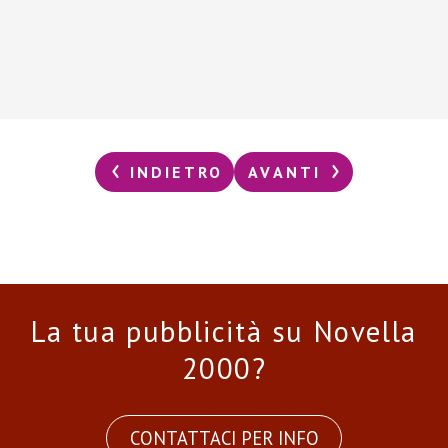
INDIETRO
AVANTI
La tua pubblicità su Novella
2000?
CONTATTACI PER INFO