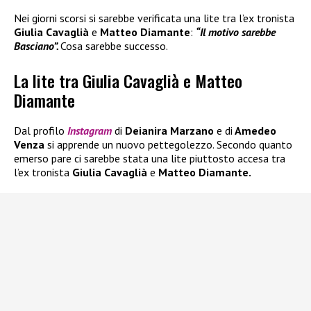
Nei giorni scorsi si sarebbe verificata una lite tra l’ex tronista
Giulia Cavaglià
e
Matteo Diamante
:
“Il motivo sarebbe
Basciano”.
Cosa sarebbe successo.
La lite tra Giulia Cavaglià e Matteo
Diamante
Dal profilo
Instagram
di
Deianira Marzano
e di
Amedeo
Venza
si apprende un nuovo pettegolezzo. Secondo quanto
emerso pare ci sarebbe stata una lite piuttosto accesa tra
l’ex tronista
Giulia Cavaglià
e
Matteo Diamante.