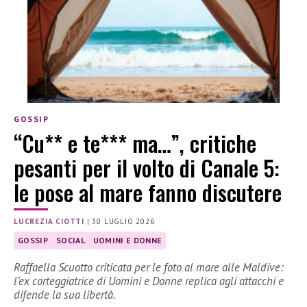
GOSSIP
“Cu** e te*** ma…”, critiche
pesanti per il volto di Canale 5:
le pose al mare fanno discutere
LUCREZIA CIOTTI
|
30 LUGLIO 2026
GOSSIP
SOCIAL
UOMINI E DONNE
Raffaella Scuotto criticata per le foto al mare alle Maldive:
l’ex corteggiatrice di Uomini e Donne replica agli attacchi e
difende la sua libertà.