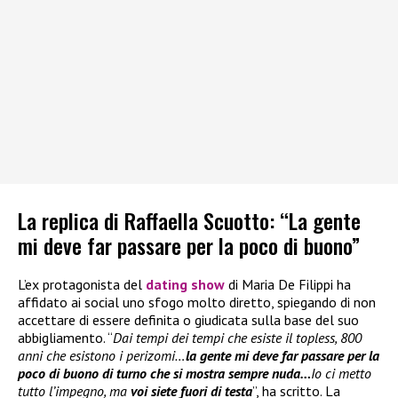
La replica di Raffaella Scuotto: “La gente
mi deve far passare per la poco di buono”
L’ex protagonista del
dating show
di Maria De Filippi ha
affidato ai social uno sfogo molto diretto, spiegando di non
accettare di essere definita o giudicata sulla base del suo
abbigliamento. “
Dai tempi dei tempi che esiste il topless, 800
anni che esistono i perizomi…
la gente mi deve far passare per la
poco di buono di turno che si mostra sempre nuda…
Io ci metto
tutto l’impegno, ma
voi siete fuori di testa
”, ha scritto. La