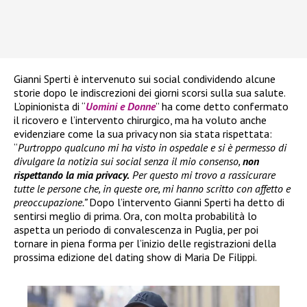
Gianni Sperti è intervenuto sui social condividendo alcune
storie dopo le indiscrezioni dei giorni scorsi sulla sua salute.
L’opinionista di “
Uomini e Donne
” ha come detto confermato
il ricovero e l’intervento chirurgico, ma ha voluto anche
evidenziare come la sua privacy non sia stata rispettata:
“
Purtroppo qualcuno mi ha visto in ospedale e si è permesso di
divulgare la notizia sui social senza il mio consenso,
non
rispettando la mia privacy.
Per questo mi trovo a rassicurare
tutte le persone che, in queste ore, mi hanno scritto con affetto e
preoccupazione.”
Dopo l’intervento Gianni Sperti ha detto di
sentirsi meglio di prima. Ora, con molta probabilità lo
aspetta un periodo di convalescenza in Puglia, per poi
tornare in piena forma per l’inizio delle registrazioni della
prossima edizione del dating show di Maria De Filippi.