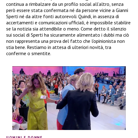
continua a rimbalzare da un profilo social all’altro, senza
però essere stata confermata né da persone vicine a Gianni
Sperti né da altre fonti autorevoli. Quindi, in assenza di
accertamenti e comunicazioni ufficiali, è impossibile stabilire
se la notizia sia attendibile o meno. Come detto il silenzio
sui social di Sperti ha sicuramente alimentato i dubbi ma ciò
non rappresenta una prova del fatto che l’opinionista non
stia bene. Restiamo in attesa di ulteriori novità, tra
conferme o smentite.
UOMINI E DONNE