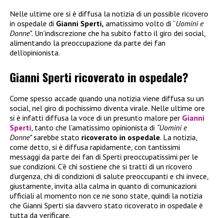
Nelle ultime ore si è diffusa la notizia di un possible ricovero
in ospedale di
Gianni Sperti,
amatissimo volto di “
Uomini e
Donne”
. Un’indiscrezione che ha subito fatto il giro dei social,
alimentando la preoccupazione da parte dei fan
dell’opinionista.
Gianni Sperti ricoverato in ospedale?
Come spesso accade quando una notizia viene diffusa su un
social, nel giro di pochissimo diventa virale. Nelle ultime ore
si è infatti diffusa la voce di un presunto malore per
Gianni
Sperti
, tanto che l’amatissimo opinionista di
“Uomini e
Donne”
sarebbe stato
ricoverato in ospedale
. La notizia,
come detto, si è diffusa rapidamente, con tantissimi
messaggi da parte dei fan di Sperti preoccupatissimi per le
sue condizioni. C’è chi sostiene che si tratti di un ricovero
d’urgenza, chi di condizioni di salute preoccupanti e chi invece,
giustamente, invita alla calma in quanto di comunicazioni
ufficiali al momento non ce ne sono state, quindi la notizia
che Gianni Sperti sia davvero stato ricoverato in ospedale è
tutta da verificare.