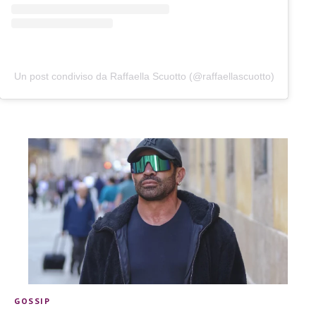
Un post condiviso da Raffaella Scuotto (@raffaellascuotto)
GOSSIP