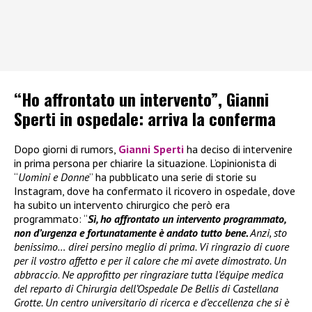
“Ho affrontato un intervento”, Gianni
Sperti in ospedale: arriva la conferma
Dopo giorni di rumors,
Gianni Sperti
ha deciso di intervenire
in prima persona per chiarire la situazione. L’opinionista di
“
Uomini e Donne
” ha pubblicato una serie di storie su
Instagram, dove ha confermato il ricovero in ospedale, dove
ha subito un intervento chirurgico che però era
programmato: “
Sì, ho affrontato un intervento programmato,
non d’urgenza e fortunatamente è andato tutto bene.
Anzi, sto
benissimo… direi persino meglio di prima. Vi ringrazio di cuore
per il vostro affetto e per il calore che mi avete dimostrato. Un
abbraccio
.
Ne approfitto per ringraziare tutta l’équipe medica
del reparto di Chirurgia dell’Ospedale De Bellis di Castellana
Grotte. Un centro universitario di ricerca e d’eccellenza che si è