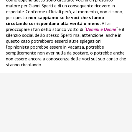
malore per Gianni Sperti e di un conseguente ricovero in
ospedale. Conferme ufficiali però, al momento, non ci sono,
per questo
non sappiamo se le voci che stanno
circolando corrispondano alla verità o meno.
A far
preoccupare i fan dello storico volto di
“
Uomini e Donne
“
è il
silenzio social dello stesso Sperti ma, attenzione, anche in
questo caso potrebbero esserci altre spiegazioni:
l’opinionista potrebbe essere in vacanza, potrebbe
semplicemente non aver nulla da postare, o potrebbe anche
non essere ancora a conoscenza delle voci sul suo conto che
stanno circolando.