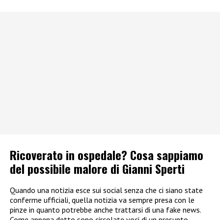
Ricoverato in ospedale? Cosa sappiamo
del possibile malore di Gianni Sperti
Quando una notizia esce sui social senza che ci siano state
conferme ufficiali, quella notizia va sempre presa con le
pinze in quanto potrebbe anche trattarsi di una fake news.
Come appena detto sono circolate voci di un presunto