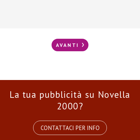
AVANTI
La tua pubblicità su Novella
2000?
CONTATTACI PER INFO