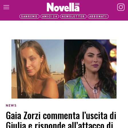
SANREMO
AMICI 24
NEWSLETTER
ABBONATI
NEWS
Gaia Zorzi commenta l’uscita di
Giulia e risponde all’attacco di