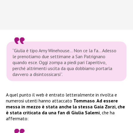
“Giulia è tipo Amy Winehouse… Non ce la fa… Adesso
le prenotiamo due settimane a San Patrignano
quando esce. Oggi zompa a piedi pari l’aperitivo,
perché altrimenti uscita da qua dobbiamo portarla
davvero a disintossicarsi”.
A quel punto il web è entrato letteralmente in rivolta e
numerosi utenti hanno attaccato
Tommaso
.
Ad essere
messa in mezzo è stata anche la stessa Gaia Zorzi, che
è stata criticata da una fan di Giulia Salemi
, che ha
affermato: