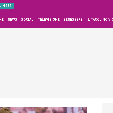
AL MESE
ME
NEWS
SOCIAL
TELEVISIONE
BENESSERE
IL TACCUINO VI