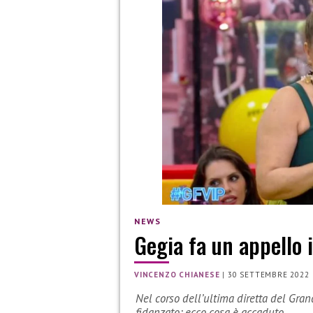
NEWS
Gegia fa un appello i
VINCENZO CHIANESE
|
30 SETTEMBRE 2022
Nel corso dell’ultima diretta del Grand
fidanzato: ecco cosa è accaduto.