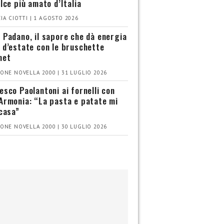
olce più amato d’Italia
IA CIOTTI | 1 AGOSTO 2026
 Padano, il sapore che dà energia
 d’estate con le bruschette
met
ONE NOVELLA 2000 | 31 LUGLIO 2026
esco Paolantoni ai fornelli con
Armonia: “La pasta e patate mi
 casa”
ONE NOVELLA 2000 | 30 LUGLIO 2026