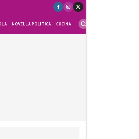
OLA
NOVELLA POLITICA
CUCINA