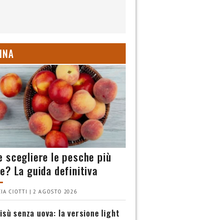
INA
 scegliere le pesche più
e? La guida definitiva
IA CIOTTI | 2 AGOSTO 2026
isù senza uova: la versione light