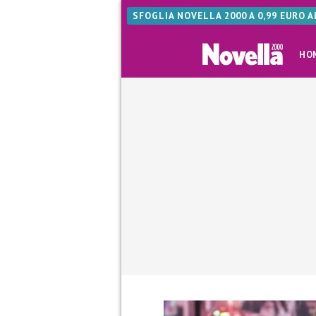
SFOGLIA NOVELLA 2000 A 0,99 EURO 
HO