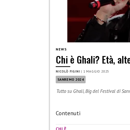
NEWS
Chi è Ghali? Età, alt
NICOLÒ FIGINI
|
1 MAGGIO 2025
SANREMO 2024
Tutto su Ghali, Big del Festival di S
Contenuti
CHI È