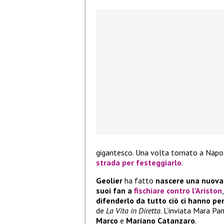
gigantesco. Una volta tornato a Napoli
strada per festeggiarlo
.
Geolier
ha fatto
nascere una nuova
suoi fan a
fischiare contro l’Ariston
difenderlo da tutto ciò ci hanno pe
de
La Vita in Diretta
. L’inviata Mara Pa
Marco
e
Mariano Catanzaro
.