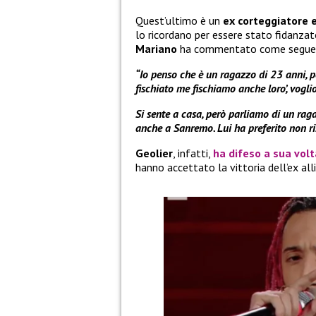
Quest’ultimo è un
ex corteggiatore 
lo ricordano per essere stato fidanzat
Mariano
ha commentato come segue 
“Io penso che è un ragazzo di 23 anni, 
fischiato me fischiamo anche loro’, voglio
Si sente a casa, però parliamo di un ra
anche a Sanremo. Lui ha preferito non ri
Geolier
, infatti,
ha difeso a sua vol
hanno accettato la vittoria dell’ex all