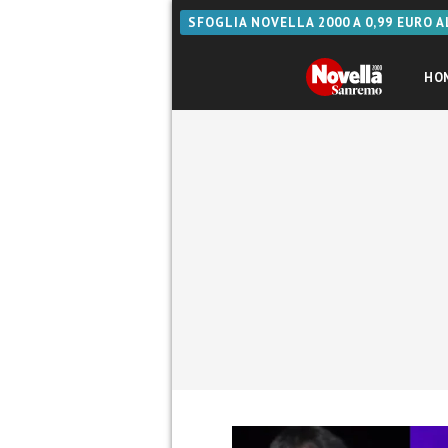
SFOGLIA NOVELLA 2000 A 0,99 EURO 
HO