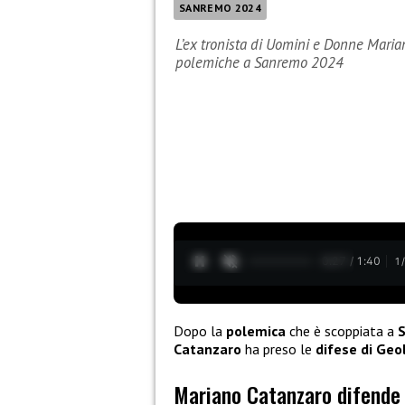
SANREMO 2024
L’ex tronista di Uomini e Donne Maria
polemiche a Sanremo 2024
0:28 / 1:40
1
Dopo la
polemica
che è scoppiata a
Catanzaro
ha preso le
difese di Geol
Mariano Catanzaro difende 