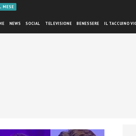
AL MESE
ME
NEWS
SOCIAL
TELEVISIONE
BENESSERE
IL TACCUINO VI