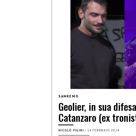
SANREMO
Geolier, in sua dife
Catanzaro (ex tronis
NICOLÒ FIGINI
|
14 FEBBRAIO 2024