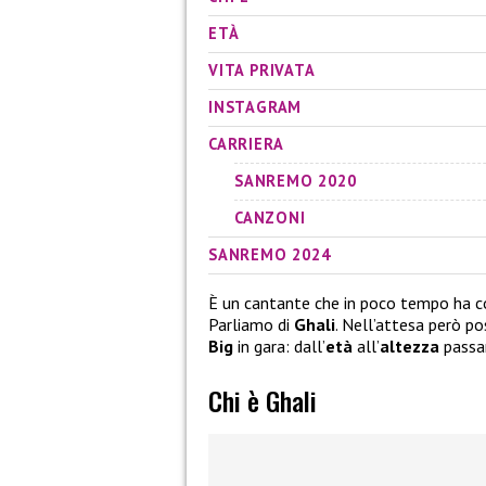
ETÀ
VITA PRIVATA
INSTAGRAM
CARRIERA
SANREMO 2020
CANZONI
SANREMO 2024
È un cantante che in poco tempo ha con
Parliamo di
Ghali
. Nell’attesa però po
Big
in gara: dall’
età
all’
altezza
passa
Chi è Ghali