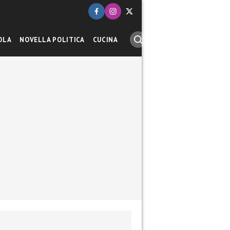
OLA
NOVELLA POLITICA
CUCINA