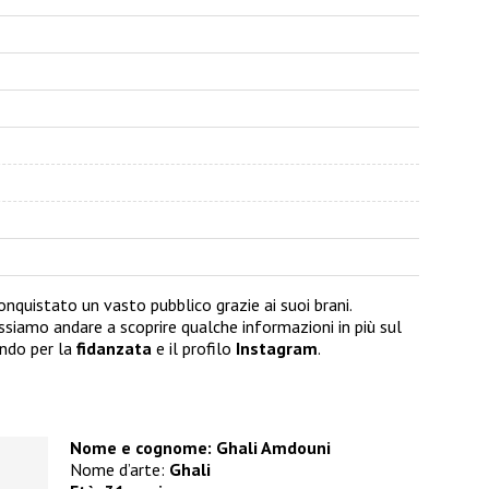
quistato un vasto pubblico grazie ai suoi brani.
ssiamo andare a scoprire qualche informazioni in più sul
ndo per la
fidanzata
e il profilo
Instagram
.
Nome e cognome: Ghali Amdouni
Nome d’arte:
Ghali