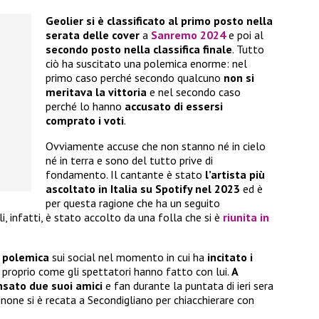
Geolier si è classificato al primo posto nella
serata delle cover
a
Sanremo 2024
e poi al
secondo posto nella classifica finale
. Tutto
ciò ha suscitato una polemica enorme: nel
primo caso perché secondo qualcuno
non si
meritava la vittoria
e nel secondo caso
perché lo hanno
accusato di essersi
comprato i voti
.
Ovviamente accuse che non stanno né in cielo
né in terra e sono del tutto prive di
fondamento. Il cantante è stato
l’artista più
ascoltato in Italia su Spotify nel 2023
ed è
per questa ragione che ha un seguito
, infatti, è stato accolto da una folla che si è
riunita in
 polemica
sui social nel momento in cui ha
incitato i
, proprio come gli spettatori hanno fatto con lui.
A
nsato due suoi amici
e fan durante la puntata di ieri sera
nnone si è recata a Secondigliano per chiacchierare con