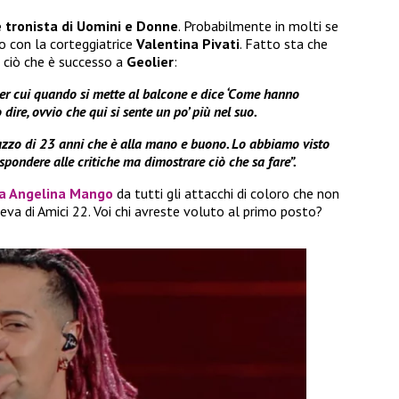
e tronista di Uomini e Donne
. Probabilmente in molti se
o con la corteggiatrice
Valentina Pivati
. Fatto sta che
ciò che è successo a
Geolier
:
per cui quando si mette al balcone e dice ‘Come hanno
 dire, ovvio che qui si sente un po’ più nel suo.
gazzo di 23 anni che è alla mano e buono. Lo abbiamo visto
spondere alle critiche ma dimostrare ciò che sa fare”.
ta Angelina Mango
da tutti gli attacchi di coloro che non
ieva di Amici 22. Voi chi avreste voluto al primo posto?