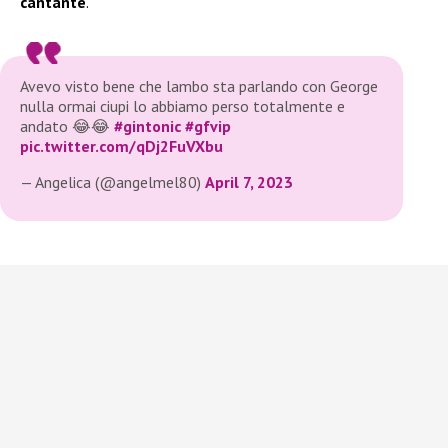
cantante
.
Avevo visto bene che lambo sta parlando con George
nulla ormai ciupi lo abbiamo perso totalmente e
andato 😂😂
#gintonic
#gfvip
pic.twitter.com/qDj2FuVXbu
— Angelica (@angelmel80)
April 7, 2023