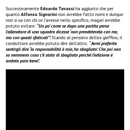
Successivamente
Edoardo Tavassi
ha aggiunto che per
quanto
Alfonso Signorini
non avrebbe fatto nomi e dunque
non si sa con chi ce l’avesse nello specifico, magari avrebbe
potuto evitare:
“Un po’ come se dopo una partita persa
l’allenatore di una squadra dicesse ‘non prendetevela con me,
ma con questi sfaticati’”.
Stando al pensiero dell’ex gieffino, il
conduttore avrebbe potuto dire dell’altro:
“
Avrei preferito
sentirgli dire ‘la responsabilità è mia, ho sbagliato’. Che poi non
so nemmeno cosa c’è stato di sbagliato perché l’edizione è
andata pure bene”.