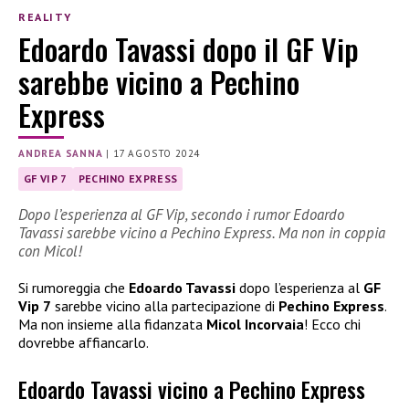
REALITY
Edoardo Tavassi dopo il GF Vip
sarebbe vicino a Pechino
Express
ANDREA SANNA
|
17 AGOSTO 2024
GF VIP 7
PECHINO EXPRESS
Dopo l’esperienza al GF Vip, secondo i rumor Edoardo
Tavassi sarebbe vicino a Pechino Express. Ma non in coppia
con Micol!
Si rumoreggia che
Edoardo Tavassi
dopo l’esperienza al
GF
Vip 7
sarebbe vicino alla partecipazione di
Pechino Express
.
Ma non insieme alla fidanzata
Micol Incorvaia
! Ecco chi
dovrebbe affiancarlo.
Edoardo Tavassi vicino a Pechino Express