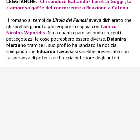
LEGGI ANCHE:
“Chi conduce Ballando? Loretta Goggi”, la
clamorosa gaffe del concorrente a Reazione a Catena
Il romano ai tempi de
L’Isola dei Famosi
aveva dichiarato che
gli sarebbe piaciuto partecipare in coppia con
l’amico
Nicolas Vaporidis.
Ma a quanto pare secondo i recenti
pettegolezzi le cose potrebbero essere diverse.
Deianira
Marzano
tramite il suo profilo ha lanciato la notizia,
spiegando che
Edoardo Tavassi
si sarebbe presentato con
la speranza di poter fare breccia nel cuore degli autori.