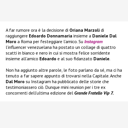
A far rumore ora è la decisione di
Oriana Marzoli
di
raggiungere
Edoardo Donnamaria
insieme a
Daniele Dal
Moro
a Roma per festeggiare l’amico. Su
Instagram
l’influencer venezuelana ha postato un collage di quattro
scatti in bianco e nero in cui si mostra felice sorridente
insieme all’amico
Edoardo
e al suo fidanzato
Daniele
.
Non ha aggiunto altre parole, le foto parlano da sé, ma ci ha
tenuto a far sapere appunto di trovarsi nella Capitale. Anche
Dal Moro
su Instagram ha pubblicato delle storie che
testimoniassero ciò. Dunque mini reunion per i tre ex
concorrenti dell’ultima edizione del
Grande Fratello Vip 7.