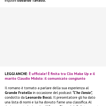
inquilini
Edoardo Tavassi.
LEGGI ANCHE
:
È ufficiale! È finita tra Clio Make Up e il
marito Claudio Midolo: il comunicato congiunto
Il romano è tornato a parlare della sua esperienza al
Grande Fratello
in occasione del podcast
“C’ho l’ansia”,
condotto da
Leonardo Bocci.
Il presentatore gli ha dato
una lista di nomi e lui ha dovuto farne una classifica. Al