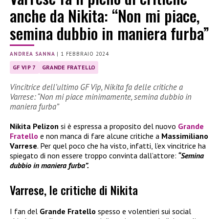
anche da Nikita: “Non mi piace,
semina dubbio in maniera furba”
ANDREA SANNA
|
1 FEBBRAIO 2024
GF VIP 7
GRANDE FRATELLO
Vincitrice dell’ultimo GF Vip, Nikita fa delle critiche a
Varrese: “Non mi piace minimamente, semina dubbio in
maniera furba”
Nikita Pelizon
si è espressa a proposito del nuovo
Grande
Fratello
e non manca di fare alcune critiche a
Massimiliano
Varrese
. Per quel poco che ha visto, infatti, l’ex vincitrice ha
spiegato di non essere troppo convinta dall’attore:
“Semina
dubbio in maniera furba”.
Varrese, le critiche di Nikita
I fan del
Grande Fratello
spesso e volentieri sui social