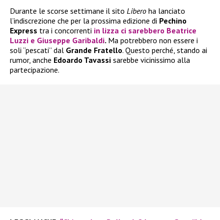
Durante le scorse settimane il sito
Libero
ha lanciato
l’indiscrezione che per la prossima edizione di
Pechino
Express
tra i concorrenti
in lizza ci sarebbero
Beatrice
Luzzi
e
Giuseppe Garibaldi
.
Ma potrebbero non essere i
soli “pescati” dal
Grande Fratello
. Questo perché, stando ai
rumor, anche
Edoardo Tavassi
sarebbe vicinissimo alla
partecipazione.