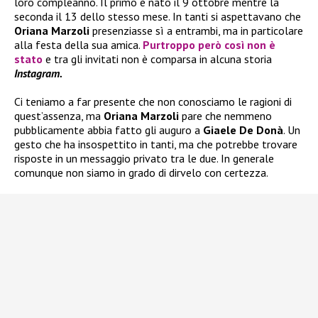
loro compleanno. Il primo è nato il 9 ottobre mentre la
seconda il 13 dello stesso mese. In tanti si aspettavano che
Oriana Marzoli
presenziasse sì a entrambi, ma in particolare
alla festa della sua amica.
Purtroppo però così non è
stato
e tra gli invitati non è comparsa in alcuna storia
Instagram.
Ci teniamo a far presente che non conosciamo le ragioni di
quest’assenza, ma
Oriana Marzoli
pare che nemmeno
pubblicamente abbia fatto gli auguro a
Giaele De Donà
. Un
gesto che ha insospettito in tanti, ma che potrebbe trovare
risposte in un messaggio privato tra le due. In generale
comunque non siamo in grado di dirvelo con certezza.