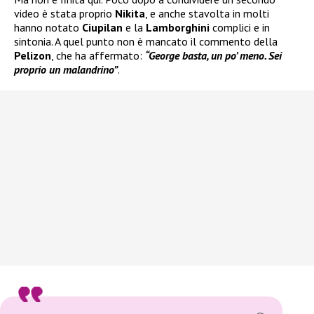
video è stata proprio
Nikita
, e anche stavolta in molti
hanno notato
Ciupilan
e la
Lamborghini
complici e in
sintonia. A quel punto non è mancato il commento della
Pelizon
, che ha affermato:
“George basta, un po’ meno. Sei
proprio un malandrino”
.