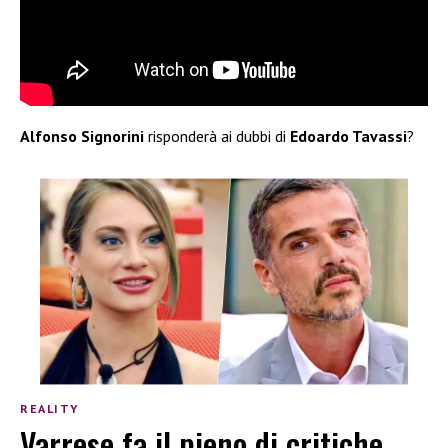
Alfonso Signorini
risponderà ai dubbi di
Edoardo Tavassi
?
REALITY
Varrese fa il pieno di critiche