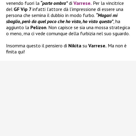
venendo fuori la
“parte ombra”
di
Varrese
.
Per la vincitrice
del
GF Vip 7
infatti l’attore dà l’impressione di essere una
persona che semina il dubbio in modo furbo.
“Magari mi
sbaglio, però da quel poco che ho visto, ho visto questo”
, ha
aggiunto la
Pelizon
. Non capisce se sia una mossa strategica
o meno, ma ci vede comunque della furbizia nel suo sguardo.
Insomma questo il pensiero di
Nikita
su
Varrese.
Ma non è
finita qui!