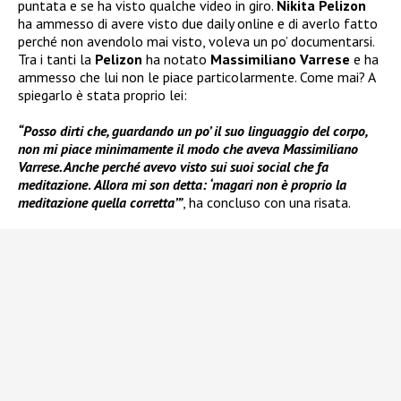
puntata e se ha visto qualche video in giro.
Nikita Pelizon
ha ammesso di avere visto due daily online e di averlo fatto
perché non avendolo mai visto, voleva un po’ documentarsi.
Tra i tanti la
Pelizon
ha notato
Massimiliano Varrese
e ha
ammesso che lui non le piace particolarmente. Come mai? A
spiegarlo è stata proprio lei:
“Posso dirti che, guardando un po’ il suo linguaggio del corpo,
non mi piace minimamente il modo che aveva Massimiliano
Varrese. Anche perché avevo visto sui suoi social che fa
meditazione
.
Allora mi son detta: ‘magari non è proprio la
meditazione quella corretta’”
, ha concluso con una risata.