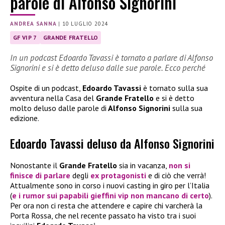
parole di Alfonso Signorini
ANDREA SANNA
|
10 LUGLIO 2024
GF VIP 7
GRANDE FRATELLO
In un podcast Edoardo Tavassi è tornato a parlare di Alfonso
Signorini e si è detto deluso dalle sue parole. Ecco perché
Ospite di un podcast,
Edoardo Tavassi
è tornato sulla sua
avventura nella Casa del
Grande Fratello
e si è detto
molto deluso dalle parole di
Alfonso Signorini
sulla sua
edizione.
Edoardo Tavassi deluso da Alfonso Signorini
Nonostante il
Grande Fratello
sia in vacanza,
non si
finisce di parlare
degli
ex protagonisti
e di ciò che verrà!
Attualmente sono in corso i nuovi casting in giro per l’Italia
(
e i rumor sui papabili gieffini vip non mancano di certo
).
Per ora non ci resta che attendere e capire chi varcherà la
Porta Rossa, che nel recente passato ha visto tra i suoi