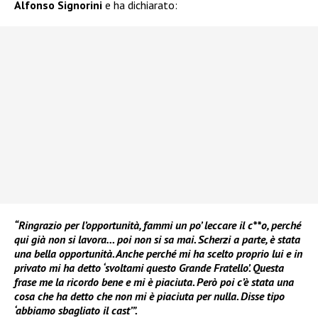
Alfonso Signorini
e ha dichiarato:
“Ringrazio per l’opportunità, fammi un po’ leccare il c**o, perché
qui già non si lavora… poi non si sa mai. Scherzi a parte, è stata
una bella opportunità. Anche perché mi ha scelto proprio lui e in
privato mi ha detto ‘svoltami questo Grande Fratello’. Questa
frase me la ricordo bene e mi è piaciuta. Però poi c’è stata una
cosa che ha detto che non mi è piaciuta per nulla. Disse tipo
‘abbiamo sbagliato il cast’”.