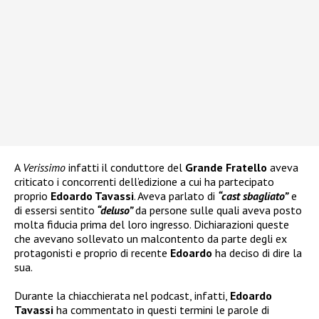
A
Verissimo
infatti il conduttore del
Grande Fratello
aveva
criticato i concorrenti dell’edizione a cui ha partecipato
proprio
Edoardo Tavassi
. Aveva parlato di
“cast sbagliato”
e
di essersi sentito
“deluso”
da persone sulle quali aveva posto
molta fiducia prima del loro ingresso. Dichiarazioni queste
che avevano sollevato un malcontento da parte degli ex
protagonisti e proprio di recente
Edoardo
ha deciso di dire la
sua.
Durante la chiacchierata nel podcast, infatti,
Edoardo
Tavassi
ha commentato in questi termini le parole di