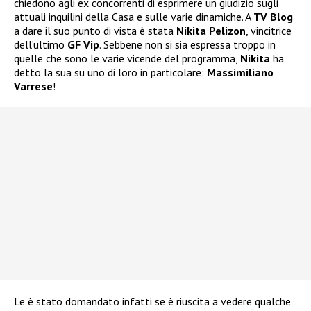
chiedono agli ex concorrenti di esprimere un giudizio sugli
attuali inquilini della Casa e sulle varie dinamiche. A
TV Blog
a dare il suo punto di vista è stata
Nikita Pelizon
, vincitrice
dell’ultimo
GF Vip
. Sebbene non si sia espressa troppo in
quelle che sono le varie vicende del programma,
Nikita
ha
detto la sua su uno di loro in particolare:
Massimiliano
Varrese
!
Le è stato domandato infatti se è riuscita a vedere qualche