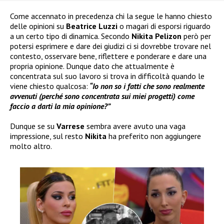
Come accennato in precedenza chi la segue le hanno chiesto
delle opinioni su
Beatrice Luzzi
o magari di esporsi riguardo
a un certo tipo di dinamica. Secondo
Nikita Pelizon
però per
potersi esprimere e dare dei giudizi ci si dovrebbe trovare nel
contesto, osservare bene, riflettere e ponderare e dare una
propria opinione. Dunque dato che attualmente è
concentrata sul suo lavoro si trova in difficoltà quando le
viene chiesto qualcosa:
“Io non so i fatti che sono realmente
avvenuti (perché sono concentrata sui miei progetti) come
faccio a darti la mia opinione?”
Dunque se su
Varrese
sembra avere avuto una vaga
impressione, sul resto
Nikita
ha preferito non aggiungere
molto altro.