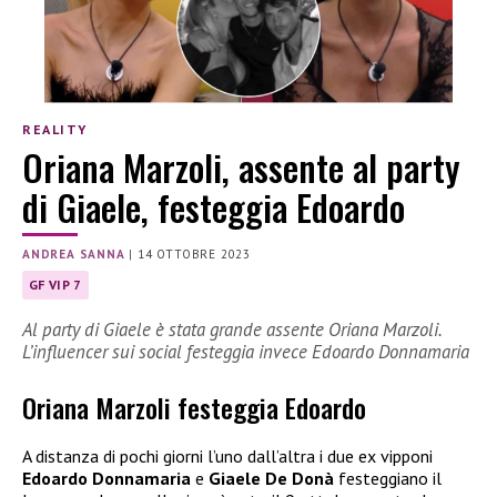
REALITY
Oriana Marzoli, assente al party
di Giaele, festeggia Edoardo
ANDREA SANNA
|
14 OTTOBRE 2023
GF VIP 7
Al party di Giaele è stata grande assente Oriana Marzoli.
L’influencer sui social festeggia invece Edoardo Donnamaria
Oriana Marzoli festeggia Edoardo
A distanza di pochi giorni l’uno dall’altra i due ex vipponi
Edoardo Donnamaria
e
Giaele De Donà
festeggiano il