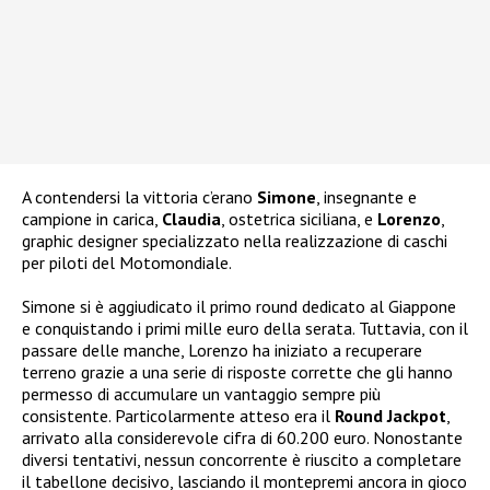
A contendersi la vittoria c’erano
Simone
, insegnante e
campione in carica,
Claudia
, ostetrica siciliana, e
Lorenzo
,
graphic designer specializzato nella realizzazione di caschi
per piloti del Motomondiale.
Simone si è aggiudicato il primo round dedicato al Giappone
e conquistando i primi mille euro della serata. Tuttavia, con il
passare delle manche, Lorenzo ha iniziato a recuperare
terreno grazie a una serie di risposte corrette che gli hanno
permesso di accumulare un vantaggio sempre più
consistente. Particolarmente atteso era il
Round Jackpot
,
arrivato alla considerevole cifra di 60.200 euro. Nonostante
diversi tentativi, nessun concorrente è riuscito a completare
il tabellone decisivo, lasciando il montepremi ancora in gioco