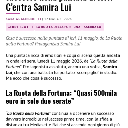
C’entra Samira Lui
SARA GUGLIELMETTI
|
12 MAGGIO 2026
GERRY SCOTTI
LA RUOTA DELLA FORTUNA
SAMIRA LUI
Cosa è successo nella puntata di ieri, 11 maggio, de La Ruota
della Fortuna? Protagonista Samira Lui
Una puntata ricca di emozioni e colpi di scena quella andata
in onda ieri sera, lunedì 11 maggio 2026, de
“La Ruota della
Fortuna
“. Protagonista assoluta, ancora una volta,
Samira
Lui
, che con una battuta ha portato “scompiglio” in studio.
Ma ecco che cosa è successo.
La Ruota della Fortuna: “Quasi 500mila
euro in sole due serate”
“
La Ruota della Fortuna
” continua a ottenere un successo
davvero incredibile nell’access prime time, con la sfida a
distanza tra Mediaset e Rai che si accende ogni giorno di più.