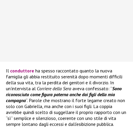
Il
conduttore
ha spesso raccontato quanto la nuova
famiglia gli abbia restituito serenità dopo momenti difficili
della sua vita, tra la perdita dei genitori e il divorzio. In
un’intervista al
Corriere della Sera
aveva confessato: “
Sono
riconosciuto come figura paterna anche dai figli della mia
compagna
“. Parole che mostrano il forte legame creato non
solo con Gabriella, ma anche con i suoi figli. La coppia
avrebbe quindi scelto di suggellare il proprio rapporto con un
“sì” semplice e silenzioso, coerente con uno stile di vita
sempre lontano dagli eccessi e dall’esibizione pubblica.