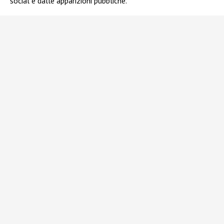
social e dalle apparizioni pubbliche.