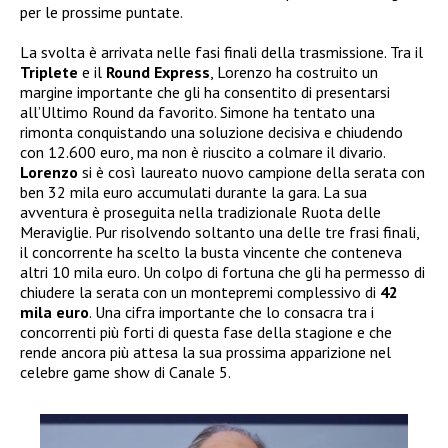
per le prossime puntate.
La svolta è arrivata nelle fasi finali della trasmissione. Tra il
Triplete
e il
Round Express
, Lorenzo ha costruito un
margine importante che gli ha consentito di presentarsi
all’Ultimo Round da favorito. Simone ha tentato una
rimonta conquistando una soluzione decisiva e chiudendo
con 12.600 euro, ma non è riuscito a colmare il divario.
Lorenzo
si è così laureato nuovo campione della serata con
ben 32 mila euro accumulati durante la gara. La sua
avventura è proseguita nella tradizionale Ruota delle
Meraviglie. Pur risolvendo soltanto una delle tre frasi finali,
il concorrente ha scelto la busta vincente che conteneva
altri 10 mila euro. Un colpo di fortuna che gli ha permesso di
chiudere la serata con un montepremi complessivo di
42
mila euro
. Una cifra importante che lo consacra tra i
concorrenti più forti di questa fase della stagione e che
rende ancora più attesa la sua prossima apparizione nel
celebre game show di Canale 5.