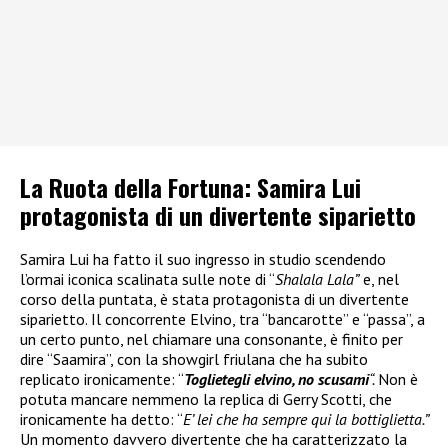
La Ruota della Fortuna: Samira Lui
protagonista di un divertente siparietto
Samira Lui ha fatto il suo ingresso in studio scendendo
l’ormai iconica scalinata sulle note di “
Shalala Lala”
e, nel
corso della puntata, è stata protagonista di un divertente
siparietto. Il concorrente Elvino, tra “bancarotte” e “passa”, a
un certo punto, nel chiamare una consonante, è finito per
dire “Saamira”, con la showgirl friulana che ha subito
replicato ironicamente: “
Toglietegli elvino, no scusami
“.
Non è
potuta mancare nemmeno la replica di Gerry Scotti, che
ironicamente ha detto: “
E’ lei che ha sempre qui la bottiglietta.”
Un momento davvero divertente che ha caratterizzato la