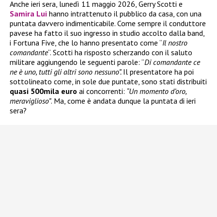
Anche ieri sera, lunedì 11 maggio 2026, Gerry Scotti e
Samira Lui
hanno intrattenuto il pubblico da casa, con una
puntata davvero indimenticabile. Come sempre il conduttore
pavese ha fatto il suo ingresso in studio accolto dalla band,
i Fortuna Five, che lo hanno presentato come “
Il nostro
comandante
“. Scotti ha risposto scherzando con il saluto
militare aggiungendo le seguenti parole: “
Di comandante ce
ne è uno, tutti gli altri sono nessuno”.
Il presentatore ha poi
sottolineato come, in sole due puntate, sono stati distribuiti
quasi 500mila euro
ai concorrenti:
“Un momento d’oro,
meraviglioso”
. Ma, come è andata dunque la puntata di ieri
sera?