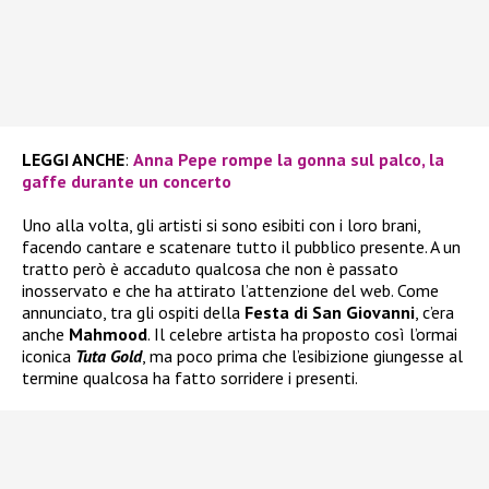
LEGGI ANCHE
:
Anna Pepe rompe la gonna sul palco, la
gaffe durante un concerto
Uno alla volta, gli artisti si sono esibiti con i loro brani,
facendo cantare e scatenare tutto il pubblico presente. A un
tratto però è accaduto qualcosa che non è passato
inosservato e che ha attirato l’attenzione del web. Come
annunciato, tra gli ospiti della
Festa di San Giovanni
, c’era
anche
Mahmood
. Il celebre artista ha proposto così l’ormai
iconica
Tuta Gold
, ma poco prima che l’esibizione giungesse al
termine qualcosa ha fatto sorridere i presenti.