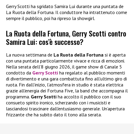
Gerry Scotti ha sgridato Samira Lui durante una puntata de
La Ruota della Fortuna. Il conduttore ha intrattenuto come
sempre il pubblico, poi ha ripreso la showgirl.
La Ruota della Fortuna, Gerry Scotti contro
Samira Lui: cos’è successo?
La nuova settimana de
La Ruota della Fortuna
si è aperta
con una puntata particolarmente vivace e ricca di emozioni.
Nella serata dell’8 giugno 2026, il game show di Canale 5
condotto da
Gerry Scotti
ha regalato al pubblico momenti
di divertimento e una gara combattuta fino all’ultimo giro di
ruota. Fin dall’inizio, l’atmosfera in studio è stata elettrica
grazie all’energia dei Fortuna Five, la band che accompagna il
programma.
Gerry Scotti
ha accolto il pubblico con il suo
consueto spirito ironico, scherzando con i musicisti e
lasciandosi trascinare dall’entusiasmo generale. Un’apertura
frizzante che ha subito dato il tono alla serata.