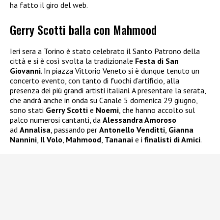
ha fatto il giro del web.
Gerry Scotti balla con Mahmood
Ieri sera a Torino è stato celebrato il Santo Patrono della
città e si è così svolta la tradizionale
Festa di San
Giovanni
. In piazza Vittorio Veneto si è dunque tenuto un
concerto evento, con tanto di fuochi d’artificio, alla
presenza dei più grandi artisti italiani. A presentare la serata,
che andrà anche in onda su Canale 5 domenica 29 giugno,
sono stati
Gerry Scotti
e
Noemi
, che hanno accolto sul
palco numerosi cantanti, da
Alessandra Amoroso
ad
Annalisa
, passando per
Antonello Venditti
,
Gianna
Nannini
,
Il Volo
,
Mahmood
,
Tananai
e i
finalisti di Amici
.