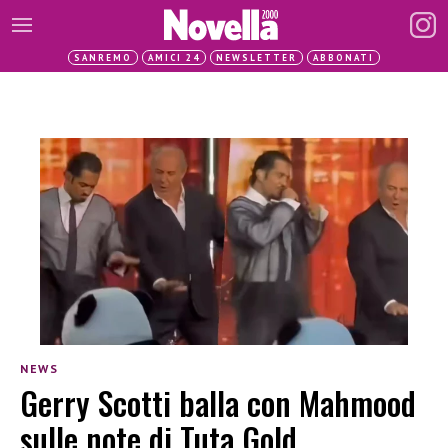
SANREMO
AMICI 24
NEWSLETTER
ABBONATI
NEWS
Gerry Scotti balla con Mahmood
sulle note di Tuta Gold