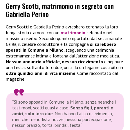
Gerry Scotti, matrimonio in segreto con
Gabriella Perino
Gerry Scotti e Gabriella Perino avrebbero coronato la loro
lunga storia d’amore con un
matrimonio
celebrato nel
massimo riserbo. Secondo quanto riportato dal settimanale
Gente
, il celebre conduttore e la compagna
si sarebbero
sposati in Comune a Milano
, scegliendo una cerimonia
estremamente intima e lontana dall’attenzione mediatica.
Nessun annuncio ufficiale
,
nessun ricevimento
e neppure
una festa: soltanto loro due, uniti da un legame costruito in
oltre quindici anni di vita insieme
. Come raccontato dal
magazine:
“
Si sono sposati in Comune, a Milano, senza neanche i
testimoni, scelti quasi a caso.
Senza figli, parenti e
amici, solo loro due
. Non hanno fatto ricevimento,
men che meno lista nozze, nessuna partecipazione,
nessun pranzo, torta, brindisi, festa
“.