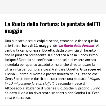
La Ruota della Fortuna: la puntata dell’11
maggio
Una puntata ricca di colpi di scena, emozioni e risate quella
di ieri sera,
lunedì 11 maggio
, de “
La Ruota della Fortuna
“. Al
centro la campionessa, Dorella, dalla provincia di Taranto
che la puntata precedente si è portata a casa il ricchissimo
Jackpot! Dorella ha confessato non solo di essere ancora
incredula per quanto accaduto ma anche di voler usare la
cifra vinta per comprare casa. A sfidare Dorella,
Giuseppe ed
Elvino
. Il primo di Roma e professionista del 3D, tanto che
Gerry Scotti non è riuscito a trattenere una battuta: “
Magari
in 3D mi possono fare un ciuffo!”.
Il secondo invece di
Altopascio e studente di Scienze Biologiche. E proprio Elvino
ha dato il via a un divertente siparietto con Samira Lui. Ecco
cosa è successo.