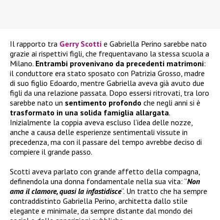
Il rapporto tra
Gerry Scotti
e Gabriella Perino sarebbe nato
grazie ai rispettivi figli, che frequentavano la stessa scuola a
Milano.
Entrambi provenivano da precedenti matrimoni
:
il conduttore era stato sposato con Patrizia Grosso, madre
di suo figlio Edoardo, mentre Gabriella aveva già avuto due
figli da una relazione passata. Dopo essersi ritrovati, tra loro
sarebbe nato un
sentimento profondo
che negli anni si è
trasformato in una solida famiglia allargata
.
Inizialmente la coppia aveva escluso l’idea delle nozze,
anche a causa delle esperienze sentimentali vissute in
precedenza, ma con il passare del tempo avrebbe deciso di
compiere il grande passo.
Scotti aveva parlato con grande affetto della compagna,
definendola una donna fondamentale nella sua vita: “
Non
ama il clamore, quasi la infastidisce
“. Un tratto che ha sempre
contraddistinto Gabriella Perino, architetta dallo stile
elegante e minimale, da sempre distante dal mondo dei