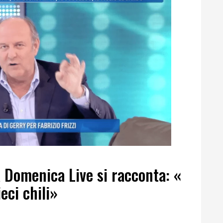
a Domenica Live si racconta: «
eci chili»