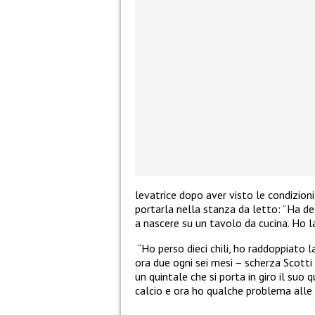
levatrice dopo aver visto le condizion
portarla nella stanza da letto: “Ha de
a nascere su un tavolo da cucina. Ho l
“Ho perso dieci chili, ho raddoppiato l
ora due ogni sei mesi – scherza Scotti
un quintale che si porta in giro il su
calcio e ora ho qualche problema alle 