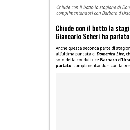
Chiude con il botto la stagione di Dom
complimentandosi con Barbara d’Urs
Chiude con il botto la stagi
Giancarlo Scheri ha parlat
Anche questa seconda parte di stagione
all’ultima puntata di
Domenica Live
, c
solo della conduttrice
Barbara d’Urs
parlato
, complimentandosi con la pre