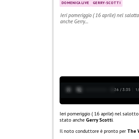
DOMENICA LIVE
GERRY-SCOTTI
Ieri pomeriggio ( 16 aprile) nel salott
anche Gerry…
0:27 / 3:35
1
Ieri pomeriggio ( 16 aprile) nel salotto
stato anche
Gerry Scotti
.
Il noto conduttore è pronto per
The 