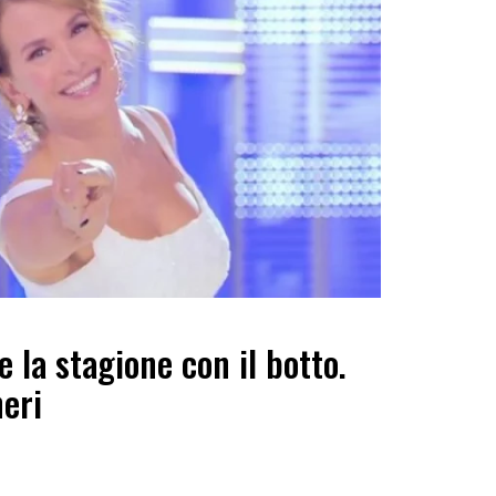
 la stagione con il botto.
heri