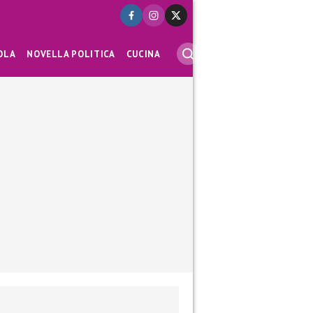
OLA
NOVELLA POLITICA
CUCINA