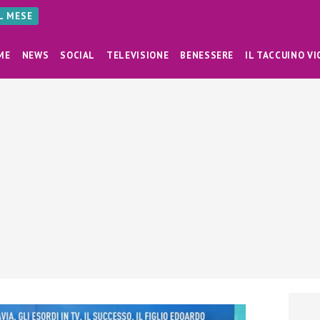
AL MESE
ME
NEWS
SOCIAL
TELEVISIONE
BENESSERE
IL TACCUINO VI