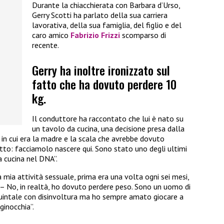
Durante la chiacchierata con Barbara d’Urso,
Gerry Scotti ha parlato della sua carriera
lavorativa, della sua famiglia, del figlio e del
caro amico
Fabrizio Frizzi
scomparso di
recente.
Gerry ha inoltre ironizzato sul
fatto che ha dovuto perdere 10
kg.
Il conduttore ha raccontato che lui è nato su
un tavolo da cucina, una decisione presa dalla
i in cui era la madre e la scala che avrebbe dovuto
tto: facciamolo nascere qui. Sono stato uno degli ultimi
a cucina nel DNA”.
a mia attività sessuale, prima era una volta ogni sei mesi,
 – No, in realtà, ho dovuto perdere peso. Sono un uomo di
o quintale con disinvoltura ma ho sempre amato giocare a
ginocchia”.