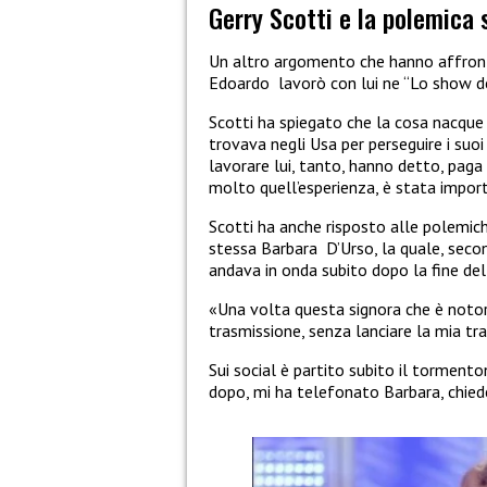
Gerry Scotti e la polemica s
Un altro argomento che hanno affront
Edoardo
lavorò con lui ne “Lo show de
Scotti ha spiegato che la cosa nacque da
trovava negli Usa per perseguire i suoi
lavorare lui, tanto, hanno detto, paga 
molto quell’esperienza, è stata impor
Scotti ha anche risposto alle polemich
stessa Barbara D’Urso, la quale, seco
andava in onda subito dopo la fine del
«Una volta questa signora che è notor
trasmissione, senza lanciare la mia tr
Sui social è partito subito il tormento
dopo, mi ha telefonato Barbara, chied