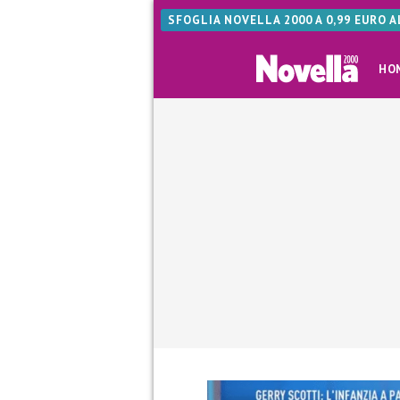
SFOGLIA NOVELLA 2000 A 0,99 EURO 
HO