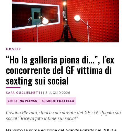
GOSSIP
“Ho la galleria piena di…”, l’ex
concorrente del GF vittima di
sexting sui social
SARA GUGLIELMETTI
|
8 LUGLIO 2026
CRISTINA PLEVANI
GRANDE FRATELLO
Cristina Plevani, storica concorrente del GF, si è sfogata sui
social: “Ricevo foto intime sui social”
Ha vinto la prima edizione del
Grande Fratello
nel 2000 e,