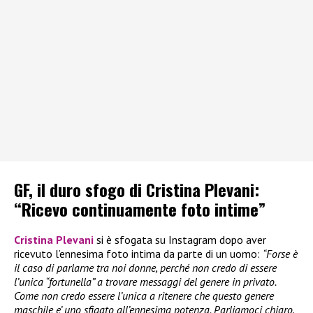
GF, il duro sfogo di Cristina Plevani:
“Ricevo continuamente foto intime”
Cristina Plevani
si è sfogata su Instagram dopo aver
ricevuto l’ennesima foto intima da parte di un uomo:
“Forse è
il caso di parlarne tra noi donne, perché non credo di essere
l’unica “fortunella” a trovare messaggi del genere in privato.
Come non credo essere l’unica a ritenere che questo genere
maschile e’ uno sfigato all’ennesima potenza. Parliamoci chiaro,