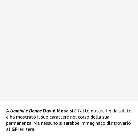
A
Uomini e Donne
David Mesa
si è fatto notare fin da subito
e ha mostrato il suo carattere nel corso della sua
permanenza. Ma nessuno si sarebbe immaginato di ritrovarlo
al
GF
ieri sera!