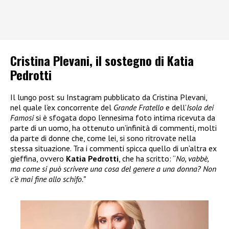
Cristina Plevani, il sostegno di Katia
Pedrotti
Il lungo post su Instagram pubblicato da Cristina Plevani,
nel quale l’ex concorrente del
Grande Fratello
e dell’
Isola dei
Famosi
si è sfogata dopo l’ennesima foto intima ricevuta da
parte di un uomo, ha ottenuto un’infinità di commenti, molti
da parte di donne che, come lei, si sono ritrovate nella
stessa situazione. Tra i commenti spicca quello di un’altra ex
gieffina, ovvero
Katia Pedrotti
, che ha scritto: “
No, vabbè,
ma come si può scrivere una cosa del genere a una donna? Non
c’è mai fine allo schifo.”