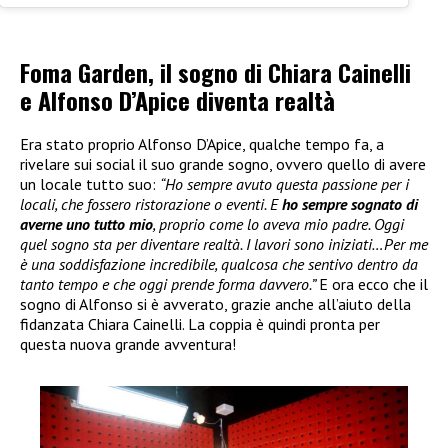
Foma Garden, il sogno di Chiara Cainelli
e Alfonso D’Apice diventa realtà
Era stato proprio Alfonso D’Apice, qualche tempo fa, a
rivelare sui social il suo grande sogno, ovvero quello di avere
un locale tutto suo:
“Ho sempre avuto questa passione per i
locali, che fossero ristorazione o eventi. E
ho sempre sognato di
averne uno tutto mio
, proprio come lo aveva mio padre. Oggi
quel sogno sta per diventare realtà. I lavori sono iniziati…Per me
è una soddisfazione incredibile, qualcosa che sentivo dentro da
tanto tempo e che oggi prende forma davvero.”
E ora ecco che il
sogno di Alfonso si è avverato, grazie anche all’aiuto della
fidanzata Chiara Cainelli. La coppia è quindi pronta per
questa nuova grande avventura!