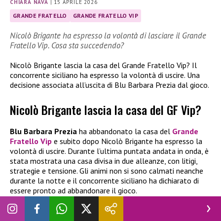
CHIARA NAVA
|
15 APRILE 2026
GRANDE FRATELLO
GRANDE FRATELLO VIP
Nicolò Brigante ha espresso la volontà di lasciare il Grande
Fratello Vip. Cosa sta succedendo?
Nicolò Brigante lascia la casa del Grande Fratello Vip? Il
concorrente siciliano ha espresso la volontà di uscire. Una
decisione associata all’uscita di Blu Barbara Prezia dal gioco.
Nicolò Brigante lascia la casa del GF Vip?
Blu Barbara Prezia
ha abbandonato la casa del
Grande
Fratello Vip
e subito dopo Nicolò Brigante ha espresso la
volontà di uscire. Durante l’ultima puntata andata in onda, è
stata mostrata una casa divisa in due alleanze, con litigi,
strategie e tensione. Gli animi non si sono calmati neanche
durante la notte e il concorrente siciliano ha dichiarato di
essere pronto ad abbandonare il gioco.