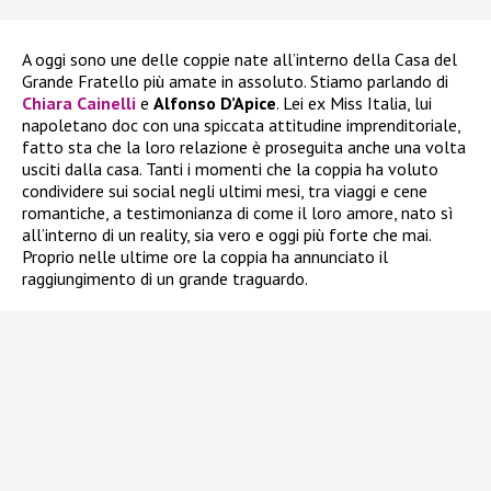
A oggi sono une delle coppie nate all’interno della Casa del
Grande Fratello più amate in assoluto. Stiamo parlando di
Chiara Cainelli
e
Alfonso D’Apice
. Lei ex Miss Italia, lui
napoletano doc con una spiccata attitudine imprenditoriale,
fatto sta che la loro relazione è proseguita anche una volta
usciti dalla casa. Tanti i momenti che la coppia ha voluto
condividere sui social negli ultimi mesi, tra viaggi e cene
romantiche, a testimonianza di come il loro amore, nato sì
all’interno di un reality, sia vero e oggi più forte che mai.
Proprio nelle ultime ore la coppia ha annunciato il
raggiungimento di un grande traguardo.