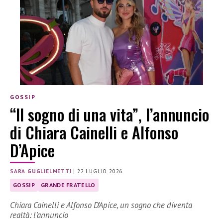
GOSSIP
“Il sogno di una vita”, l’annuncio
di Chiara Cainelli e Alfonso
D’Apice
SARA GUGLIELMETTI
|
22 LUGLIO 2026
GOSSIP
GRANDE FRATELLO
Chiara Cainelli e Alfonso D’Apice, un sogno che diventa
realtà: l’annuncio