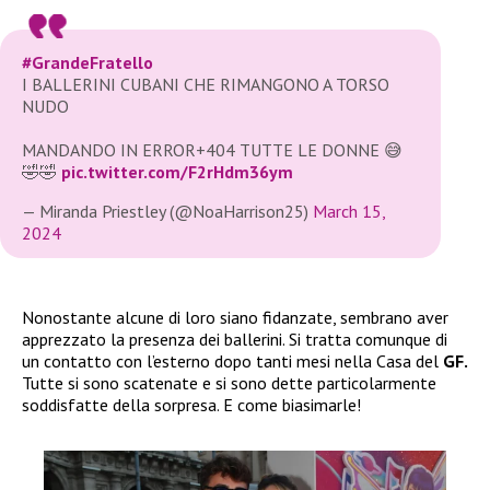
#GrandeFratello
I BALLERINI CUBANI CHE RIMANGONO A TORSO
NUDO
MANDANDO IN ERROR+404 TUTTE LE DONNE 😅
🤣🤣
pic.twitter.com/F2rHdm36ym
— Miranda Priestley (@NoaHarrison25)
March 15,
2024
Nonostante alcune di loro siano fidanzate, sembrano aver
apprezzato la presenza dei ballerini. Si tratta comunque di
un contatto con l’esterno dopo tanti mesi nella Casa del
GF.
Tutte si sono scatenate e si sono dette particolarmente
soddisfatte della sorpresa. E come biasimarle!