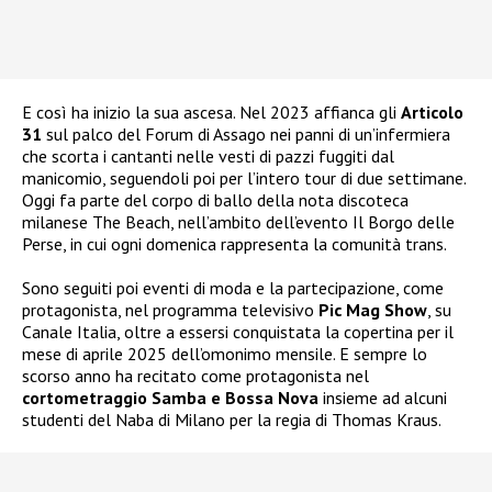
E così ha inizio la sua ascesa. Nel 2023 affianca gli
Articolo
31
sul palco del Forum di Assago nei panni di un’infermiera
che scorta i cantanti nelle vesti di pazzi fuggiti dal
manicomio, seguendoli poi per l’intero tour di due settimane.
Oggi fa parte del corpo di ballo della nota discoteca
milanese The Beach, nell’ambito dell’evento Il Borgo delle
Perse, in cui ogni domenica rappresenta la comunità trans.
Sono seguiti poi eventi di moda e la partecipazione, come
protagonista, nel programma televisivo
Pic Mag Show
, su
Canale Italia, oltre a essersi conquistata la copertina per il
mese di aprile 2025 dell’omonimo mensile. E sempre lo
scorso anno ha recitato come protagonista nel
cortometraggio Samba e Bossa Nova
insieme ad alcuni
studenti del Naba di Milano per la regia di Thomas Kraus.