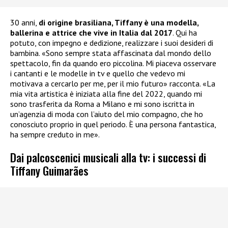
30 anni,
di origine brasiliana, Tiffany è una modella,
ballerina e attrice che vive in Italia dal 2017
. Qui ha
potuto, con impegno e dedizione, realizzare i suoi desideri di
bambina. «Sono sempre stata affascinata dal mondo dello
spettacolo, fin da quando ero piccolina. Mi piaceva osservare
i cantanti e le modelle in tv e quello che vedevo mi
motivava a cercarlo per me, per il mio futuro» racconta. «La
mia vita artistica è iniziata alla fine del 2022, quando mi
sono trasferita da Roma a Milano e mi sono iscritta in
un’agenzia di moda con l’aiuto del mio compagno, che ho
conosciuto proprio in quel periodo. È una persona fantastica,
ha sempre creduto in me».
Dai palcoscenici musicali alla tv: i successi di
Tiffany Guimarães