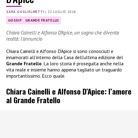
SARA GUGLIELMETTI
|
22 LUGLIO 2026
GOSSIP
GRANDE FRATELLO
Chiara Cainelli e Alfonso D’Apice, un sogno che diventa
realtà: l’annuncio
Chiara Cainelli e Alfonso D’Apice si sono conosciuti e
innamorati all’interno della Casa dell’ultima edizione del
Grande Fratello
. La loro storia è proseguita anche nella
vita reale e insieme hanno appena tagliato un traguardo
importantissimo. Ecco quale.
Chiara Cainelli e Alfonso D’Apice: l’amore
al Grande Fratello