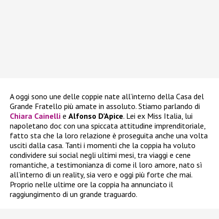
A oggi sono une delle coppie nate all’interno della Casa del
Grande Fratello più amate in assoluto. Stiamo parlando di
Chiara Cainelli
e
Alfonso D’Apice
. Lei ex Miss Italia, lui
napoletano doc con una spiccata attitudine imprenditoriale,
fatto sta che la loro relazione è proseguita anche una volta
usciti dalla casa. Tanti i momenti che la coppia ha voluto
condividere sui social negli ultimi mesi, tra viaggi e cene
romantiche, a testimonianza di come il loro amore, nato sì
all’interno di un reality, sia vero e oggi più forte che mai.
Proprio nelle ultime ore la coppia ha annunciato il
raggiungimento di un grande traguardo.