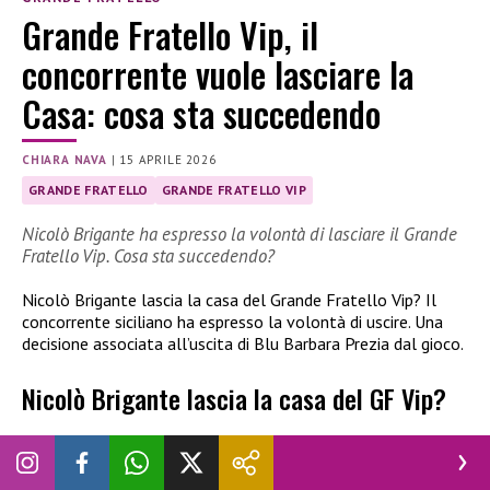
Grande Fratello Vip, il
concorrente vuole lasciare la
Casa: cosa sta succedendo
CHIARA NAVA
|
15 APRILE 2026
GRANDE FRATELLO
GRANDE FRATELLO VIP
Nicolò Brigante ha espresso la volontà di lasciare il Grande
Fratello Vip. Cosa sta succedendo?
Nicolò Brigante lascia la casa del Grande Fratello Vip? Il
concorrente siciliano ha espresso la volontà di uscire. Una
decisione associata all’uscita di Blu Barbara Prezia dal gioco.
Nicolò Brigante lascia la casa del GF Vip?
Blu Barbara Prezia
ha abbandonato la casa del
Grande
Fratello Vip
e subito dopo Nicolò Brigante ha espresso la