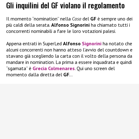
Gli inquilini del GF violano il regolamento
Il momento “nomination” nella
Casa
del
GF
è sempre uno dei
più caldi della serata.
Alfonso Signorini
ha chiamato tutti i
concorrenti nominabili a fare le loro votazioni palesi.
Appena entrati in SuperLed
Alfonso
Signorini
ha notato che
alcuni concorrenti non hanno atteso l’avvio del countdown e
stavano già scegliendo la carta con il volto della persona da
mandare in nomination. La prima a essere inquadrata e quindi
“sgamata” è
Grecia Colmenares
. Qui uno screen del
momento dalla diretta del
GF
…