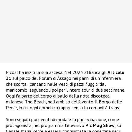
E così ha inizio la sua ascesa. Nel 2023 affianca gli
Articolo
31
sul palco del Forum di Assago nei panni di un’infermiera
che scorta i cantanti nelle vesti di pazzi fuggiti dal
manicomio, seguendoli poi per l’intero tour di due settimane.
Oggi fa parte del corpo di ballo della nota discoteca
milanese The Beach, nell’ambito dell’evento Il Borgo delle
Perse, in cui ogni domenica rappresenta la comunità trans.
Sono seguiti poi eventi di moda e la partecipazione, come
protagonista, nel programma televisivo
Pic Mag Show
, su
Canale Italia, oltre a essersi conquistata la copertina per il