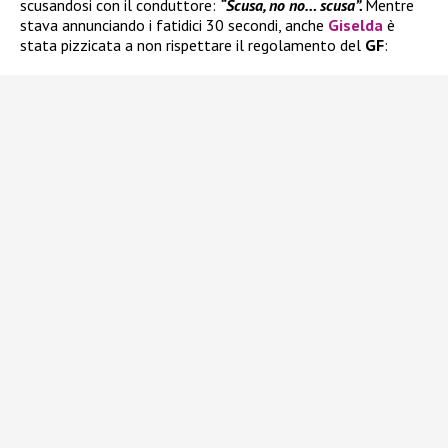
scusandosi con il conduttore:
“Scusa, no no… scusa”.
Mentre
stava annunciando i fatidici 30 secondi, anche
Giselda
è
stata pizzicata a non rispettare il regolamento del
GF
: