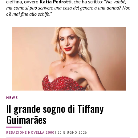
gieffina, ovvero
Katia Pedrotti
, che ha scritto: “
No, vabbè,
ma come si può scrivere una cosa del genere a una donna? Non
c’è mai fine allo schifo.”
NEWS
Il grande sogno di Tiffany
Guimarães
REDAZIONE NOVELLA 2000
|
20 GIUGNO 2026