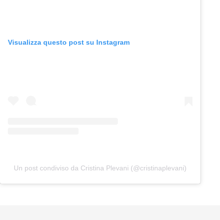
Visualizza questo post su Instagram
Un post condiviso da Cristina Plevani (@cristinaplevani)