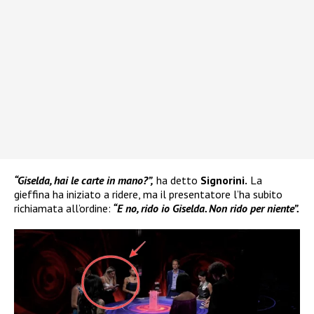
“Giselda, hai le carte in mano?”,
ha detto
Signorini.
La
gieffina ha iniziato a ridere, ma il presentatore l’ha subito
richiamata all’ordine:
“E no, rido io Giselda. Non rido per niente”.