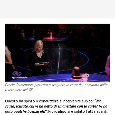
Grecia Colmenares pizzicata a scegliere le carte del nominato dalle
telecamere del GF
Questo ha spinto il conduttore a intervenire subito:
“Ma
scusa, scusate, chi vi ha detto di smanettare con le carte? Vi ho
dato qualche licenza eh?”.
Fiordaliso
si è subito fatta avanti,