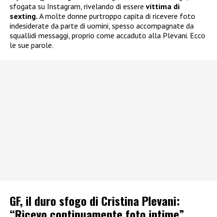
sfogata su Instagram, rivelando di essere
vittima di
sexting.
A molte donne purtroppo capita di ricevere foto
indesiderate da parte di uomini, spesso accompagnate da
squallidi messaggi, proprio come accaduto alla Plevani. Ecco
le sue parole.
GF, il duro sfogo di Cristina Plevani:
“Ricevo continuamente foto intime”