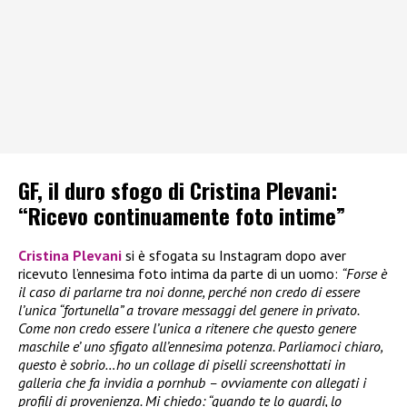
GF, il duro sfogo di Cristina Plevani:
“Ricevo continuamente foto intime”
Cristina Plevani
si è sfogata su Instagram dopo aver
ricevuto l’ennesima foto intima da parte di un uomo:
“Forse è
il caso di parlarne tra noi donne, perché non credo di essere
l’unica “fortunella” a trovare messaggi del genere in privato.
Come non credo essere l’unica a ritenere che questo genere
maschile e’ uno sfigato all’ennesima potenza. Parliamoci chiaro,
questo è sobrio…ho un collage di piselli screenshottati in
galleria che fa invidia a pornhub – ovviamente con allegati i
profili di provenienza. Mi chiedo: “quando te lo guardi, lo