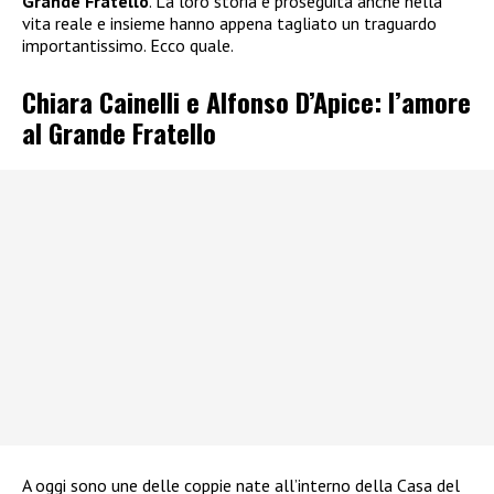
Grande Fratello
. La loro storia è proseguita anche nella
vita reale e insieme hanno appena tagliato un traguardo
importantissimo. Ecco quale.
Chiara Cainelli e Alfonso D’Apice: l’amore
al Grande Fratello
A oggi sono une delle coppie nate all’interno della Casa del