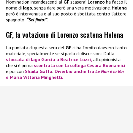
Nomination incandescenti al
GF
stasera!
Lorenzo
ha fatto il
nome di
Iago
, senza dare però una vera motivazione.
Helena
però è intervenuta e al suo posto è sbottata contro l’attore
spagnolo:
“Sei finto!”.
GF, la votazione di Lorenzo scatena Helena
La puntata di questa sera del
GF
ci ha fornito davvero tanto
materiale, specialmente se si parla di discussioni. Dalla
stoccata di
Iago García
a
Beatrice Luzzi,
all’opinionista
che si è prima
scontrata con la collega
Cesara Buonamici
e poi con
Shaila Gatta
.
Diverbio anche tra
Le Non è la Rai
e
Maria Vittoria Minghetti.