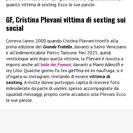
quanto vittima di sexting. Ecco le sue parole.
GF, Cristina Plevani vittima di sexting sui
social
Correva l’anno 2000 quando Cristina Plevani trionfò alla
prima edizione del
Grande Fratello
, davanti a Salvo Veneziano
e all’indimenticabile Pietro Taricone. Nel 2025, quindi
venticinque anni dopo quella vittoria, la Plevani è riuscita a
imporsi anche all’
Isola dei Famosi
, davanti a Mario Adinolfi e
Jey Lillo. Qualche giorno fa l’ex gieffina ed ex naufraga, si è
sfogata su Instagram, rivelando di essere
vittima di
sexting.
A molte donne purtroppo capita di ricevere foto
indesiderate da parte di uomini, spesso accompagnate da
squallidi messaggi, proprio come accaduto alla Plevani. Ecco
le sue parole.