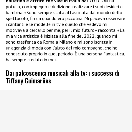
ballerina e attrice che vive in Italia dal 2017
. Qui ha
potuto, con impegno e dedizione, realizzare i suoi desideri di
bambina. «Sono sempre stata affascinata dal mondo dello
spettacolo, fin da quando ero piccolina. Mi piaceva osservare
i cantanti e le modelle in tv e quello che vedevo mi
motivava a cercarlo per me, per il mio futuro» racconta. «La
mia vita artistica è iniziata alla fine del 2022, quando mi
sono trasferita da Roma a Milano e mi sono iscritta in
un’agenzia di moda con l’aiuto del mio compagno, che ho
conosciuto proprio in quel periodo. È una persona fantastica,
ha sempre creduto in me».
Dai palcoscenici musicali alla tv: i successi di
Tiffany Guimarães