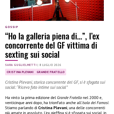
GOSSIP
“Ho la galleria piena di…”, l’ex
concorrente del GF vittima di
sexting sui social
SARA GUGLIELMETTI
|
8 LUGLIO 2026
CRISTINA PLEVANI
GRANDE FRATELLO
Cristina Plevani, storica concorrente del GF, si è sfogata sui
social: “Ricevo foto intime sui social”
Ha vinto la prima edizione del
Grande Fratello
nel 2000 e,
venticinque anni dopo, ha trionfato anche all’
Isola dei Famosi
.
Stiamo parlando di
Cristina Plevani
, una delle concorrenti
più amate in assoluto. L’ex gieffina si è sfogata sui social, in