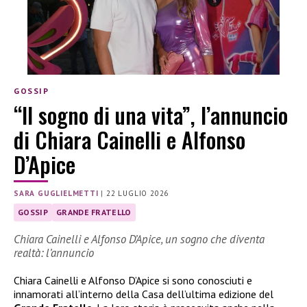
GOSSIP
“Il sogno di una vita”, l’annuncio
di Chiara Cainelli e Alfonso
D’Apice
SARA GUGLIELMETTI
|
22 LUGLIO 2026
GOSSIP
GRANDE FRATELLO
Chiara Cainelli e Alfonso D’Apice, un sogno che diventa
realtà: l’annuncio
Chiara Cainelli e Alfonso D’Apice si sono conosciuti e
innamorati all’interno della Casa dell’ultima edizione del