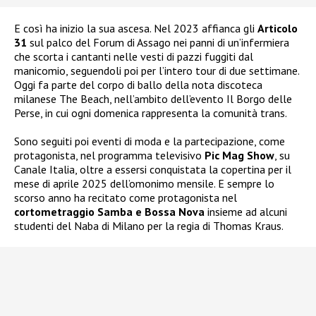
E così ha inizio la sua ascesa. Nel 2023 affianca gli
Articolo
31
sul palco del Forum di Assago nei panni di un’infermiera
che scorta i cantanti nelle vesti di pazzi fuggiti dal
manicomio, seguendoli poi per l’intero tour di due settimane.
Oggi fa parte del corpo di ballo della nota discoteca
milanese The Beach, nell’ambito dell’evento Il Borgo delle
Perse, in cui ogni domenica rappresenta la comunità trans.
Sono seguiti poi eventi di moda e la partecipazione, come
protagonista, nel programma televisivo
Pic Mag Show
, su
Canale Italia, oltre a essersi conquistata la copertina per il
mese di aprile 2025 dell’omonimo mensile. E sempre lo
scorso anno ha recitato come protagonista nel
cortometraggio Samba e Bossa Nova
insieme ad alcuni
studenti del Naba di Milano per la regia di Thomas Kraus.