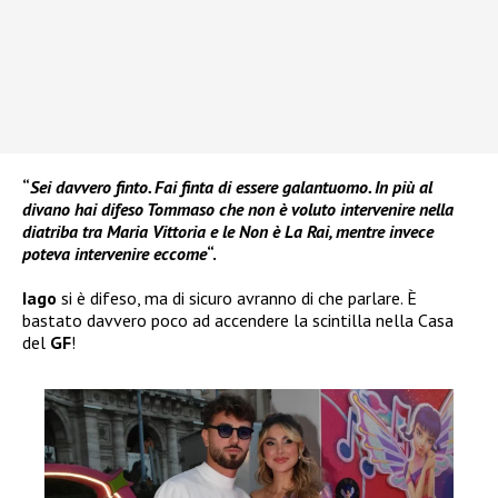
“
Sei davvero finto. Fai finta di essere galantuomo. In più al
divano hai difeso Tommaso che non è voluto intervenire nella
diatriba tra Maria Vittoria e le Non è La Rai, mentre invece
poteva intervenire eccome
“.
Iago
si è difeso, ma di sicuro avranno di che parlare. È
bastato davvero poco ad accendere la scintilla nella Casa
del
GF
!