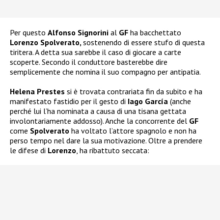
Per questo
Alfonso Signorini
al
GF
ha bacchettato
Lorenzo Spolverato,
sostenendo di essere stufo di questa
tiritera. A detta sua sarebbe il caso di giocare a carte
scoperte. Secondo il conduttore basterebbe dire
semplicemente che nomina il suo compagno per antipatia.
Helena Prestes
si è trovata contrariata fin da subito e ha
manifestato fastidio per il gesto di
Iago García
(anche
perché lui l’ha nominata a causa di una tisana gettata
involontariamente addosso). Anche la concorrente del
GF
come
Spolverato
ha voltato l’attore spagnolo e non ha
perso tempo nel dare la sua motivazione. Oltre a prendere
le difese di
Lorenzo
, ha ribattuto seccata: