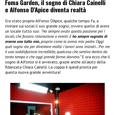
Foma Garden, il sogno di Chiara Cainelli
e Alfonso D’Apice diventa realtà
Era stato proprio Alfonso D’Apice, qualche tempo fa, a
rivelare sui social il suo grande sogno, ovvero quello di avere
un locale tutto suo:
“Ho sempre avuto questa passione per i
locali, che fossero ristorazione o eventi. E
ho sempre sognato di
averne uno tutto mio
, proprio come lo aveva mio padre. Oggi
quel sogno sta per diventare realtà. I lavori sono iniziati…Per me
è una soddisfazione incredibile, qualcosa che sentivo dentro da
tanto tempo e che oggi prende forma davvero.”
E ora ecco che il
sogno di Alfonso si è avverato, grazie anche all’aiuto della
fidanzata Chiara Cainelli. La coppia è quindi pronta per
questa nuova grande avventura!