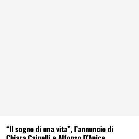
“Il sogno di una vita”, l’annuncio di
Chiara Cainelli e Alfonso D’Apice