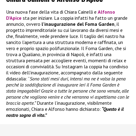
Una nuova fase della vita di Chiara Cainelli e
Alfonso
D’Apice
sta per iniziare. La coppia infatti ha fatto un grande
annuncio, ovvero
l’inaugurazione del Foma Garden
, il
progetto imprenditoriale su cui lavorano da diversi mesi e
che, finalmente, vede prendere luce. Il taglio del nastro ha
sancito l’apertura a una struttura moderna e raffinata, un
vero e proprio spazio polifunzionale. Il Foma Garden, che si
trova a Qualiano, in provincia di Napoli, è infatti una
struttura pensata per accogliere eventi, momenti di relax e
occasioni di convivialità. Su Instagram la coppia ha condiviso
il video dell’inaugurazione, accompagnato dalla seguente
didascalia: “
Sono stati mesi duri, intensi ma ne è valsa la pena
perché la soddisfazione di inaugurare ieri il Foma Garden è
stata impagabile! Grazie a tutte le persone che sono venute, alle
persone che vogliono venire e che verranno vi aspettiamo con le
braccia aperte.”
Durante l’inaugurazione, visibilmente
emozionati, Chiara e Alfonso hanno dichiarato:
“Questo è il
nostro sogno di vita.”