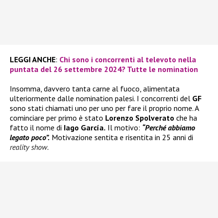
LEGGI ANCHE
:
Chi sono i concorrenti al televoto nella
puntata del 26 settembre 2024? Tutte le nomination
Insomma, davvero tanta carne al fuoco, alimentata
ulteriormente dalle nomination palesi. I concorrenti del
GF
sono stati chiamati uno per uno per fare il proprio nome. A
cominciare per primo è stato
Lorenzo Spolverato
che ha
fatto il nome di
Iago García.
Il motivo:
“Perché abbiamo
legato poco”.
Motivazione sentita e risentita in 25 anni di
reality show.