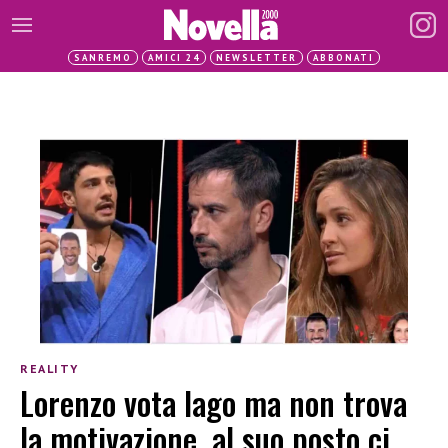
SANREMO
AMICI 24
NEWSLETTER
ABBONATI
REALITY
Lorenzo vota Iago ma non trova
la motivazione, al suo posto ci