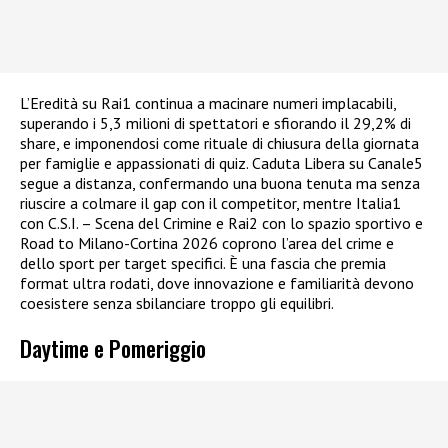
L’Eredità su Rai1 continua a macinare numeri implacabili,
superando i 5,3 milioni di spettatori e sfiorando il 29,2% di
share, e imponendosi come rituale di chiusura della giornata
per famiglie e appassionati di quiz. Caduta Libera su Canale5
segue a distanza, confermando una buona tenuta ma senza
riuscire a colmare il gap con il competitor, mentre Italia1
con C.S.I. – Scena del Crimine e Rai2 con lo spazio sportivo e
Road to Milano-Cortina 2026 coprono l’area del crime e
dello sport per target specifici. È una fascia che premia
format ultra rodati, dove innovazione e familiarità devono
coesistere senza sbilanciare troppo gli equilibri.
Daytime e Pomeriggio