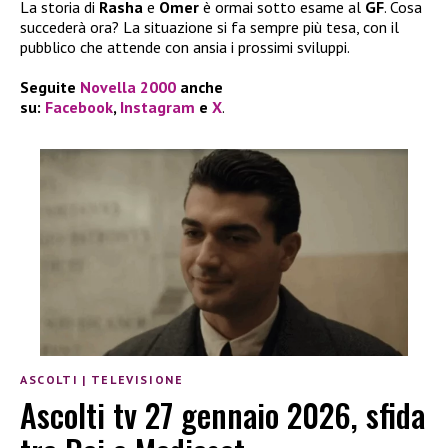
La storia di
Rasha
e
Omer
è ormai sotto esame al
GF
. Cosa
succederà ora? La situazione si fa sempre più tesa, con il
pubblico che attende con ansia i prossimi sviluppi.
Seguite
Novella 2000
anche
su:
Facebook
,
Instagram
e
X
.
ASCOLTI
|
TELEVISIONE
Ascolti tv 27 gennaio 2026, sfida