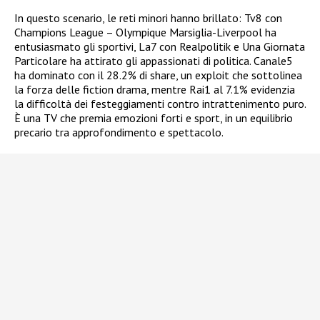
In questo scenario, le reti minori hanno brillato: Tv8 con
Champions League – Olympique Marsiglia-Liverpool ha
entusiasmato gli sportivi, La7 con Realpolitik e Una Giornata
Particolare ha attirato gli appassionati di politica. Canale5
ha dominato con il 28.2% di share, un exploit che sottolinea
la forza delle fiction drama, mentre Rai1 al 7.1% evidenzia
la difficoltà dei festeggiamenti contro intrattenimento puro.
È una TV che premia emozioni forti e sport, in un equilibrio
precario tra approfondimento e spettacolo.