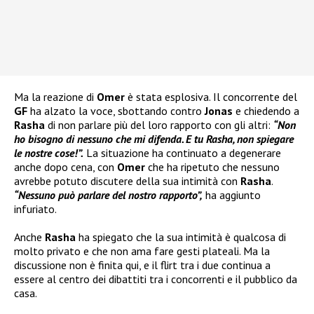
Ma la reazione di
Omer
è stata esplosiva. Il concorrente del
GF
ha alzato la voce, sbottando contro
Jonas
e chiedendo a
Rasha
di non parlare più del loro rapporto con gli altri:
“Non
ho bisogno di nessuno che mi difenda. E tu Rasha, non spiegare
le nostre cose!”.
La situazione ha continuato a degenerare
anche dopo cena, con
Omer
che ha ripetuto che nessuno
avrebbe potuto discutere della sua intimità con
Rasha
.
“Nessuno può parlare del nostro rapporto”,
ha aggiunto
infuriato.
Anche
Rasha
ha spiegato che la sua intimità è qualcosa di
molto privato e che non ama fare gesti plateali. Ma la
discussione non è finita qui, e il flirt tra i due continua a
essere al centro dei dibattiti tra i concorrenti e il pubblico da
casa.