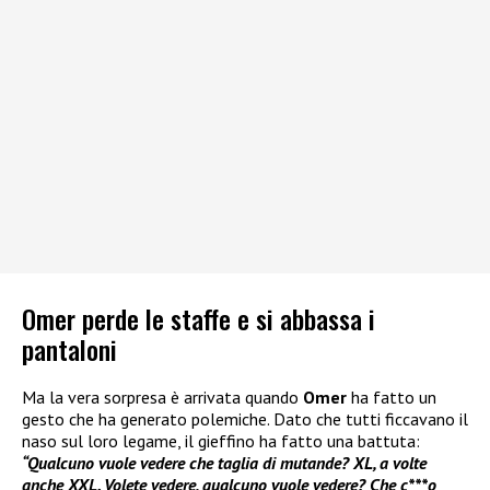
Omer perde le staffe e si abbassa i
pantaloni
Ma la vera sorpresa è arrivata quando
Omer
ha fatto un
gesto che ha generato polemiche. Dato che tutti ficcavano il
naso sul loro legame, il gieffino ha fatto una battuta:
“Qualcuno vuole vedere che taglia di mutande? XL, a volte
anche XXL. Volete vedere, qualcuno vuole vedere? Che c***o