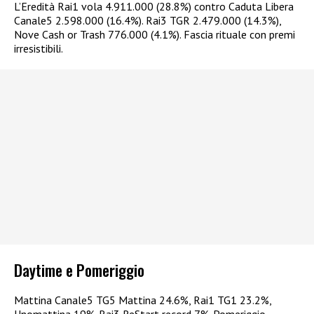
L’Eredità Rai1 vola 4.911.000 (28.8%) contro Caduta Libera
Canale5 2.598.000 (16.4%). Rai3 TGR 2.479.000 (14.3%),
Nove Cash or Trash 776.000 (4.1%). Fascia rituale con premi
irresistibili.
Daytime e Pomeriggio
Mattina Canale5 TG5 Mattina 24.6%, Rai1 TG1 23.2%,
Unomattina 19%. Rai3 ReStart record 7%. Pomeriggio