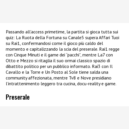
Passando all’access primetime, la partita si gioca tutta sui
quiz: La Ruota della Fortuna su Canale5 supera Affari Tuoi
su Rai1, confermandosi come il gioco più caldo del
momento e capitalizzando la scia del preserale. Rai1 regge
con Cinque Minuti e il game dei “pacchi”, mentre La7 con
Otto e Mezzo si ritaglia il suo ormai classico spazio di
dibattito politico per un pubblico informato. Rai3 con Il
Cavallo e la Torre e Un Posto al Sole tiene salda una
community affezionata, mentre Tv8 e Nove presidiano
l’intrattenimento leggero tra cucina, docu-reality e game.
Preserale