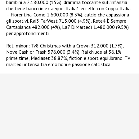
bambini a 2.180.000 (15%), dramma toccante sull’infanzia
che tiene banco in ex aequo. Italia1 eccelle con Coppa Italia
– Fiorentina-Como 1.600.000 (8.3%), calcio che appassiona
gli sportivi. Rai3 FarWest 715.000 (4.9%), Rete4 È Sempre
Cartabianca 482.000 (4%), La7 DiMartedì 1.480.000 (9.5%)
per approfondimenti.
Reti minori: Tv8 Christmas with a Crown 312.000 (1.7%),
Nove Cash or Trash 576.000 (3.4%). Rai chiude al 36.1%
prime time, Mediaset 38.87%, fiction e sport equilibrano. TV
martedì intensa tra emozioni e passione calcistica.