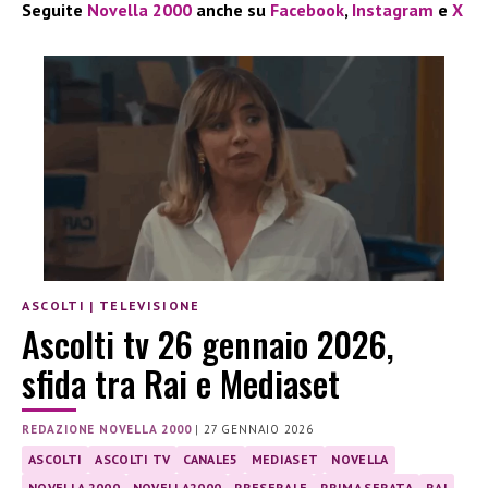
Seguite
Novella 2000
anche su
Facebook
,
Instagram
e
X
ASCOLTI
|
TELEVISIONE
Ascolti tv 26 gennaio 2026,
sfida tra Rai e Mediaset
REDAZIONE NOVELLA 2000
|
27 GENNAIO 2026
ASCOLTI
ASCOLTI TV
CANALE5
MEDIASET
NOVELLA
NOVELLA 2000
NOVELLA2000
PRESERALE
PRIMA SERATA
RAI