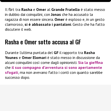
Il flirt tra
Rasha
e
Omer
al
Grande Fratello
è stato messo
in dubbio dai coinquilini, con
Jonas
che ha accusato la
ragazza di non essere sincera.
Omer
è esploso e, in un gesto
clamoroso,
si è abbassato i pantaloni
. Gesto che ha fatto
discutere il web.
Rasha e Omer sotto accusa al GF
Durante l’ultima puntata del
GF
il rapporto tra
Rasha
Younes
e
Omer Elomari
è stato messo in discussione da
alcuni coinquilini così come dagli opinionisti.
Sia la gieffina
che
il suo compagno d’avventura si sono apertamente
sfogati
, ma non avevano fatto i conti con quanto sarebbe
successo dopo.