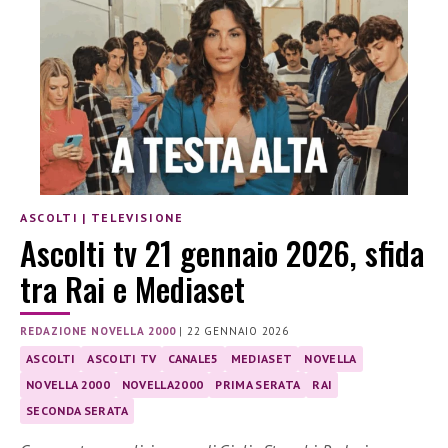
ASCOLTI
|
TELEVISIONE
Ascolti tv 21 gennaio 2026, sfida
tra Rai e Mediaset
REDAZIONE NOVELLA 2000
|
22 GENNAIO 2026
ASCOLTI
ASCOLTI TV
CANALE5
MEDIASET
NOVELLA
NOVELLA 2000
NOVELLA2000
PRIMA SERATA
RAI
SECONDA SERATA