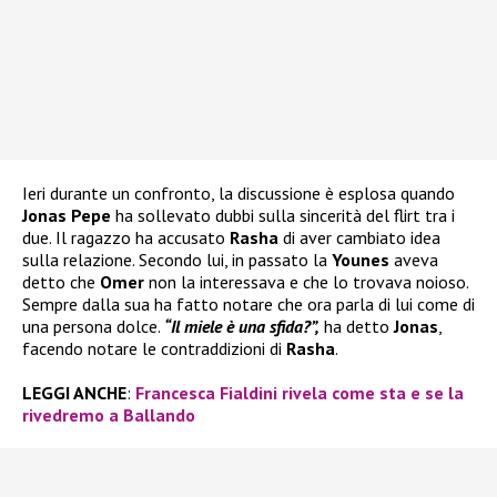
Ieri durante un confronto, la discussione è esplosa quando
Jonas Pepe
ha sollevato dubbi sulla sincerità del flirt tra i
due. Il ragazzo ha accusato
Rasha
di aver cambiato idea
sulla relazione. Secondo lui, in passato la
Younes
aveva
detto che
Omer
non la interessava e che lo trovava noioso.
Sempre dalla sua ha fatto notare che ora parla di lui come di
una persona dolce.
“Il miele è una sfida?”,
ha detto
Jonas
,
facendo notare le contraddizioni di
Rasha
.
LEGGI ANCHE
:
Francesca Fialdini rivela come sta e se la
rivedremo a Ballando