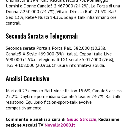
Uomini e Donne Canale5 2.467.000 (24.2%), La Forza di una
Donna 2.230.000 (24.7%), Vita in Diretta Rai1 21.5%. Rai3
Geo 13%, Rete4 Nuzzi 14.3%. Soap e talk infiammano ore
centrali.
Seconda Serata e Telegiornali
Seconda serata Porta a Porta Rai1 582.000 (10.2%),
Canale5 X-Style 469.000 (8%). Italia1 Coppa Italia Live
598.000 (4.5%). Telegiornali TG1 serale 5.017.000 (26%),
TG5 4.108.000 (20.9%). Chiusura informativa solida.
Analisi Conclusiva
Martedì 27 gennaio Rai1 vince fiction 15.6%, Canale5 access
25.2%. Daytime pomeridiano Canale5 leader 24.7%, Rai talk
resistono. Equilibrio fiction-sport-talk evolve
competitivamente.
Commento e analisi a cura di
Giulio Strocchi
, Redazione
sezione Ascolti TV
Novella2000.it