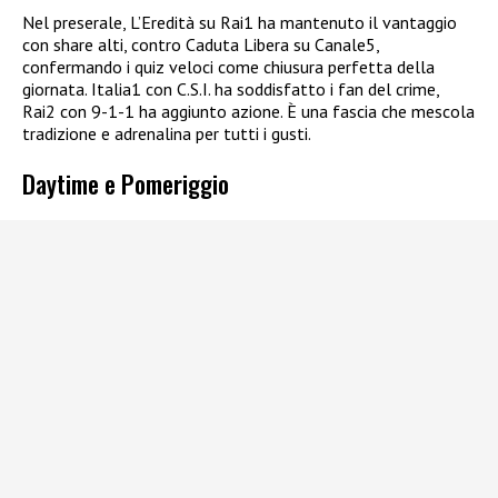
Nel preserale, L’Eredità su Rai1 ha mantenuto il vantaggio
con share alti, contro Caduta Libera su Canale5,
confermando i quiz veloci come chiusura perfetta della
giornata. Italia1 con C.S.I. ha soddisfatto i fan del crime,
Rai2 con 9-1-1 ha aggiunto azione. È una fascia che mescola
tradizione e adrenalina per tutti i gusti.
Daytime e Pomeriggio