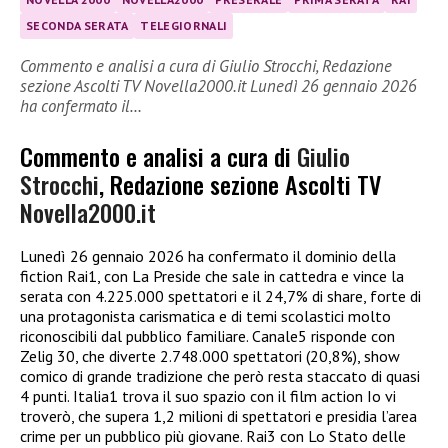
SECONDA SERATA
TELEGIORNALI
Commento e analisi a cura di Giulio Strocchi, Redazione
sezione Ascolti TV Novella2000.it Lunedì 26 gennaio 2026
ha confermato il…
Commento e analisi a cura di
Giulio
Strocchi
, Redazione sezione Ascolti TV
Novella2000.it
Lunedì 26 gennaio 2026 ha confermato il dominio della
fiction Rai1, con La Preside che sale in cattedra e vince la
serata con 4.225.000 spettatori e il 24,7% di share, forte di
una protagonista carismatica e di temi scolastici molto
riconoscibili dal pubblico familiare. Canale5 risponde con
Zelig 30, che diverte 2.748.000 spettatori (20,8%), show
comico di grande tradizione che però resta staccato di quasi
4 punti. Italia1 trova il suo spazio con il film action Io vi
troverò, che supera 1,2 milioni di spettatori e presidia l’area
crime per un pubblico più giovane. Rai3 con Lo Stato delle