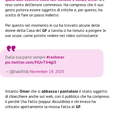
reso conto dell’errore commesso. Ha compreso che il suo
gesto poteva essere oggetto di critiche e, per questo, ha
scelto di fare un passo indietro.
Per questo nel momento in cui ha trovato alcune delle
donne della Casa del
GF
a tavola ci ha tenuto a porgere le
sue scuse, come potete vedere nel video sottostante.
Dalla tua parte sempre
#rashmer
pic.twitter.com/FlUvT64gl3
— (@IaiaTrilli)
November 19, 2025
Intanto
Omer
che si
abbassa i pantaloni
è stato oggetto
di chiacchiere anche sul web, con il pubblico che ha compreso
il perché l’ha fatto (seppur discutibile) e chi invece ha
criticato apertamente la mossa fatta al
GF
.