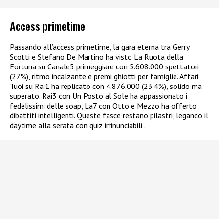
Access primetime
Passando all’access primetime, la gara eterna tra Gerry
Scotti e Stefano De Martino ha visto La Ruota della
Fortuna su Canale5 primeggiare con 5.608.000 spettatori
(27%), ritmo incalzante e premi ghiotti per famiglie. Affari
Tuoi su Rai1 ha replicato con 4.876.000 (23.4%), solido ma
superato. Rai3 con Un Posto al Sole ha appassionato i
fedelissimi delle soap, La7 con Otto e Mezzo ha offerto
dibattiti intelligenti. Queste fasce restano pilastri, legando il
daytime alla serata con quiz irrinunciabili .