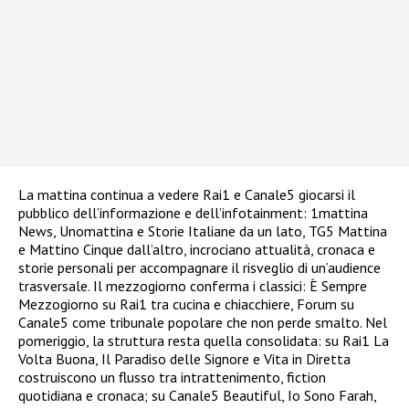
La mattina continua a vedere Rai1 e Canale5 giocarsi il
pubblico dell’informazione e dell’infotainment: 1mattina
News, Unomattina e Storie Italiane da un lato, TG5 Mattina
e Mattino Cinque dall’altro, incrociano attualità, cronaca e
storie personali per accompagnare il risveglio di un’audience
trasversale. Il mezzogiorno conferma i classici: È Sempre
Mezzogiorno su Rai1 tra cucina e chiacchiere, Forum su
Canale5 come tribunale popolare che non perde smalto. Nel
pomeriggio, la struttura resta quella consolidata: su Rai1 La
Volta Buona, Il Paradiso delle Signore e Vita in Diretta
costruiscono un flusso tra intrattenimento, fiction
quotidiana e cronaca; su Canale5 Beautiful, Io Sono Farah,