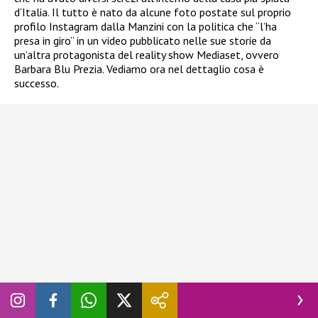
d’Italia. Il tutto è nato da alcune foto postate sul proprio
profilo Instagram dalla Manzini con la politica che “l’ha
presa in giro” in un video pubblicato nelle sue storie da
un’altra protagonista del reality show Mediaset, ovvero
Barbara Blu Prezia. Vediamo ora nel dettaglio cosa è
successo.
“Ha esagerato”, Alessandra Mussolini