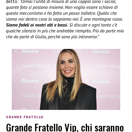
detto:
“Ormai l’unità di misura di una coppia sono i social,
quante foto si postano insieme. Non voglio essere schiavo di
questo meccanismo e ho fatto un passo indietro. Quello che
siamo noi dentro casa lo sappiamo noi. È una montagna russa.
Siamo fedeli ai nostri alti e bassi.
Si discute e ogni tanto c’è
qualche silenzio in più che andrebbe riempito. Più da parte mia
che da parte di Giulia, perché sono più introverso.”
GRANDE FRATELLO
Grande Fratello Vip, chi saranno