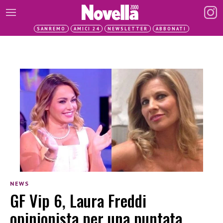
SANREMO
AMICI 24
NEWSLETTER
ABBONATI
NEWS
GF Vip 6, Laura Freddi
opinionista per una puntata