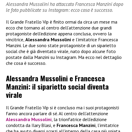
Alessandra Mussolini ha attaccato Francesca Manzini dopo
le foto pubblicate su Instagram: ecco cosa è successo.
Il Grande Fratello Vip è finito ormai da circa un mese ma
ecco che tornano al centro dell’attenzione due grandi
protagoniste dell’edizione appena conclusa, ovvero la
vincitrice,
Alessandra Mussolini
e l’imitatrice Francesca
Manzini. Le due sono state protagoniste di un siparietto
social che è già diventato virale, nato dopo alcune foto
postate dalla Manzini su Instagram. Ma ecco nel dettaglio
che cosa è successo.
Alessandra Mussolini e Francesca
Manzini: il siparietto social diventa
virale
Il Grande Fratello Vip si è concluso ma i suoi protagonisti
fanno ancora parlare di sé. Al centro dell’attenzione
Alessandra Mussolini
, la trionfatrice dell’edizione
condotta da Ilary Blasi, e
Francesca Manzini
, l’imitatrice
che ha avuto diversi screzi all’interno della casa più spiata