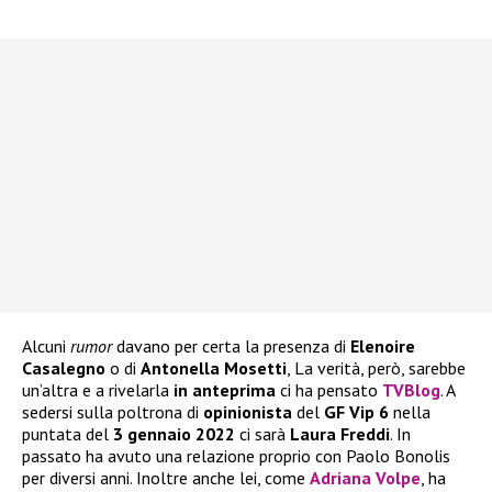
Alcuni
rumor
davano per certa la presenza di
Elenoire
Casalegno
o di
Antonella
Mosetti
, La verità, però, sarebbe
un’altra e a rivelarla
in anteprima
ci ha pensato
TVBlog
. A
sedersi sulla poltrona di
opinionista
del
GF Vip 6
nella
puntata del
3 gennaio 2022
ci sarà
Laura Freddi
. In
passato ha avuto una relazione proprio con Paolo Bonolis
per diversi anni. Inoltre anche lei, come
Adriana Volpe
, ha