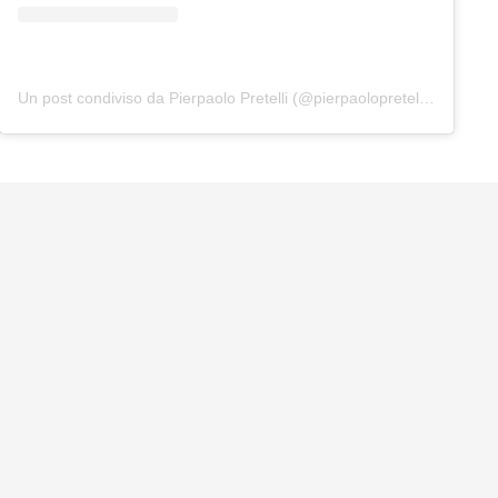
Un post condiviso da Pierpaolo Pretelli (@pierpaolopretelliofficial)