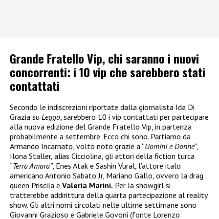
Grande Fratello Vip, chi saranno i nuovi
concorrenti: i 10 vip che sarebbero stati
contattati
Secondo le indiscrezioni riportate dalla giornalista Ida Di
Grazia su
Leggo
, sarebbero 10 i vip contattati per partecipare
alla nuova edizione del Grande Fratello Vip, in partenza
probabilmente a settembre. Ecco chi sono. Partiamo da
Armando Incarnato, volto noto grazie a “
Uomini e Donne
“,
Ilona Staller, alias Cicciolina, gli attori della fiction turca
“
Terra Amara”
, Enes Atak e Sashin Vural, l’attore italo
americano Antonio Sabato Jr, Mariano Gallo, ovvero la drag
queen Priscila e
Valeria Marini.
Per la showgirl si
tratterebbe addirittura della quarta partecipazione al reality
show. Gli altri nomi circolati nelle ultime settimane sono
Giovanni Grazioso e Gabriele Govoni (fonte Lorenzo