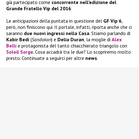
già partecipato come
concorrente nell’edizione del
Grande Fratello Vip del 2016
.
Le anticipazioni della puntata in questione del
GF Vip 6
,
però, non finiscono qui. Il portale, infatti, riporta anche che ci
saranno
due nuovi ingressi nella Casa
. Stiamo parlando di
Kabir Bedi
(
Sandokan
) e
Delia Duran
, la moglie di
Alex
Belli
e protagonista del tanto chiacchierato triangolo con
Soleil Sorge
. Cosa accadrà tra le due? Lo scopriremo molto
presto. Continuate a seguirci per altre
news
.