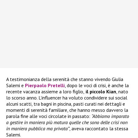
A testimonianza della serenità che stanno vivendo Giulia
Salemi e
Pierpaolo Pretelli
, dopo le voci di crisi, è anche la
recente vacanza assieme a loro figlio,
il piccolo Kian
, nato
lo scorso anno. L’influencer ha voluto condividere sui social
alcuni scatti, tra bagni in piscina, pasti curati nei dettagli e
momenti di serenità familiare, che hanno messo davvero la
parola fine alle voci circolate in passato:
“Abbiamo imparato
a gestire in maniera più matura quelle che sono delle crisi non
in maniera pubblica ma privata”
, aveva raccontato la stessa
Salemi.