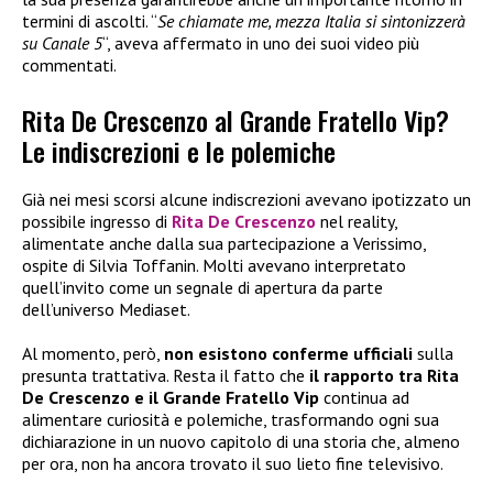
termini di ascolti. “
Se chiamate me, mezza Italia si sintonizzerà
su Canale 5
“, aveva affermato in uno dei suoi video più
commentati.
Rita De Crescenzo al Grande Fratello Vip?
Le indiscrezioni e le polemiche
Già nei mesi scorsi alcune indiscrezioni avevano ipotizzato un
possibile ingresso di
Rita De Crescenzo
nel reality,
alimentate anche dalla sua partecipazione a Verissimo,
ospite di Silvia Toffanin. Molti avevano interpretato
quell’invito come un segnale di apertura da parte
dell’universo Mediaset.
Al momento, però,
non esistono conferme ufficiali
sulla
presunta trattativa. Resta il fatto che
il rapporto tra Rita
De Crescenzo e il Grande Fratello Vip
continua ad
alimentare curiosità e polemiche, trasformando ogni sua
dichiarazione in un nuovo capitolo di una storia che, almeno
per ora, non ha ancora trovato il suo lieto fine televisivo.