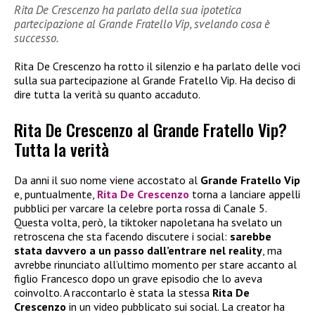
Rita De Crescenzo ha parlato della sua ipotetica
partecipazione al Grande Fratello Vip, svelando cosa è
successo.
Rita De Crescenzo ha rotto il silenzio e ha parlato delle voci
sulla sua partecipazione al Grande Fratello Vip. Ha deciso di
dire tutta la verità su quanto accaduto.
Rita De Crescenzo al Grande Fratello Vip?
Tutta la verità
Da anni il suo nome viene accostato al
Grande Fratello Vip
e, puntualmente,
Rita De Crescenzo
torna a lanciare appelli
pubblici per varcare la celebre porta rossa di Canale 5.
Questa volta, però, la tiktoker napoletana ha svelato un
retroscena che sta facendo discutere i social:
sarebbe
stata davvero a un passo dall’entrare nel reality
, ma
avrebbe rinunciato all’ultimo momento per stare accanto al
figlio Francesco dopo un grave episodio che lo aveva
coinvolto. A raccontarlo è stata la stessa
Rita De
Crescenzo
in un video pubblicato sui social. La creator ha