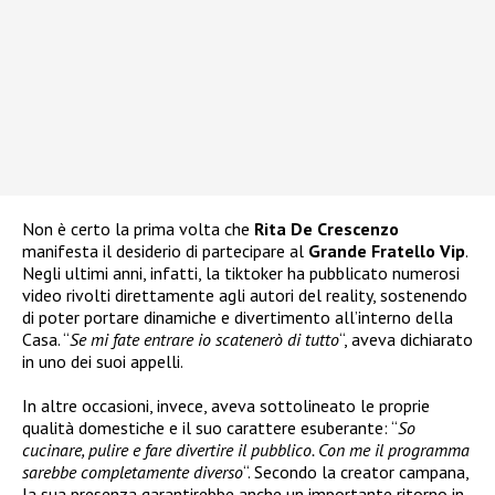
Non è certo la prima volta che
Rita De Crescenzo
manifesta il desiderio di partecipare al
Grande Fratello Vip
.
Negli ultimi anni, infatti, la tiktoker ha pubblicato numerosi
video rivolti direttamente agli autori del reality, sostenendo
di poter portare dinamiche e divertimento all’interno della
Casa. “
Se mi fate entrare io scatenerò di tutto
“, aveva dichiarato
in uno dei suoi appelli.
In altre occasioni, invece, aveva sottolineato le proprie
qualità domestiche e il suo carattere esuberante: “
So
cucinare, pulire e fare divertire il pubblico. Con me il programma
sarebbe completamente diverso
“. Secondo la creator campana,
la sua presenza garantirebbe anche un importante ritorno in