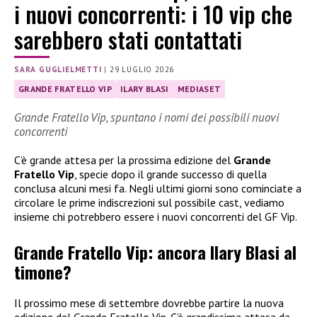
i nuovi concorrenti: i 10 vip che
sarebbero stati contattati
SARA GUGLIELMETTI
|
29 LUGLIO 2026
GRANDE FRATELLO VIP
ILARY BLASI
MEDIASET
Grande Fratello Vip, spuntano i nomi dei possibili nuovi
concorrenti
C’è grande attesa per la prossima edizione del
Grande
Fratello Vip
, specie dopo il grande successo di quella
conclusa alcuni mesi fa. Negli ultimi giorni sono cominciate a
circolare le prime indiscrezioni sul possibile cast, vediamo
insieme chi potrebbero essere i nuovi concorrenti del GF Vip.
Grande Fratello Vip: ancora Ilary Blasi al
timone?
Il prossimo mese di settembre dovrebbe partire la nuova
edizione del Grande Fratello Vip. C’è grandissima attesa da