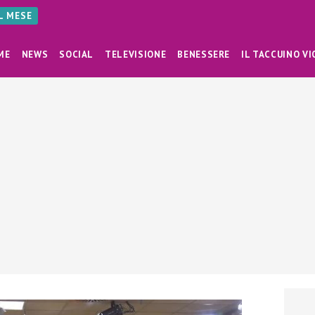
AL MESE
ME
NEWS
SOCIAL
TELEVISIONE
BENESSERE
IL TACCUINO VI