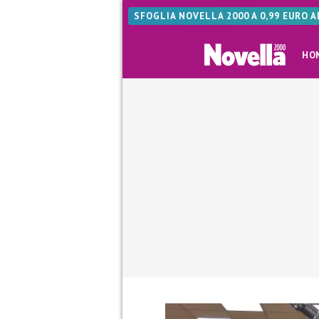
SFOGLIA NOVELLA 2000 A 0,99 EURO 
HO