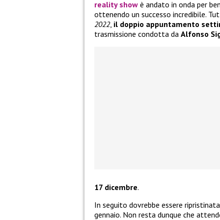
reality show
è andato in onda per ben 
ottenendo un successo incredibile. Tut
2022
,
il doppio appuntamento sett
trasmissione condotta da
Alfonso
Si
17 dicembre
.
In seguito dovrebbe essere ripristinata
gennaio. Non resta dunque che attende