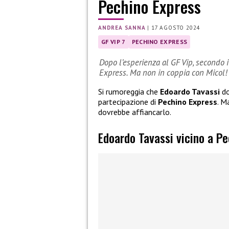
Pechino Express
ANDREA SANNA
|
17 AGOSTO 2024
GF VIP 7
PECHINO EXPRESS
Dopo l’esperienza al GF Vip, secondo 
Express. Ma non in coppia con Micol!
Si rumoreggia che
Edoardo Tavassi
do
partecipazione di
Pechino Express
. M
dovrebbe affiancarlo.
Edoardo Tavassi vicino a P