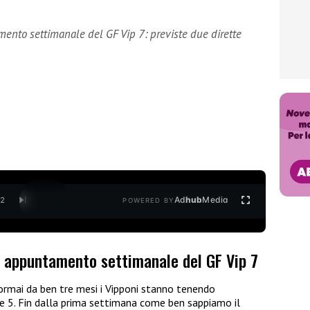
ento settimanale del GF Vip 7: previste due dirette
Ad
hub
Media
/
2
POWERED BY
o appuntamento settimanale del GF Vip 7
ormai da ben tre mesi i Vipponi stanno tenendo
e 5. Fin dalla prima settimana come ben sappiamo il