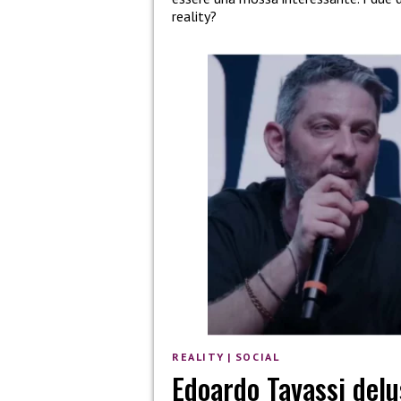
reality?
REALITY
|
SOCIAL
Edoardo Tavassi delu