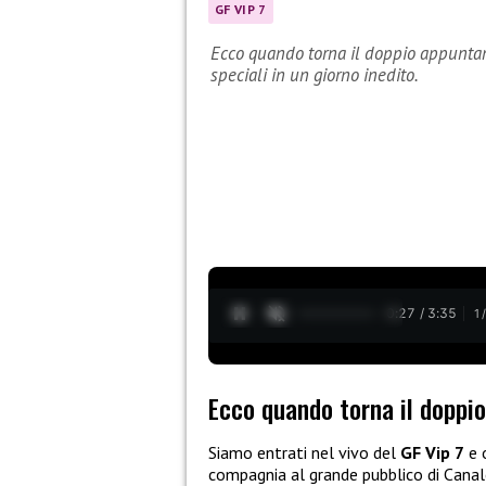
GF VIP 7
Ecco quando torna il doppio appuntam
speciali in un giorno inedito.
0:28 / 3:35
1
Ecco quando torna il doppi
Siamo entrati nel vivo del
GF Vip 7
e 
compagnia al grande pubblico di Canal