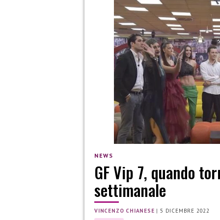
NEWS
GF Vip 7, quando to
settimanale
VINCENZO CHIANESE
|
5 DICEMBRE 2022