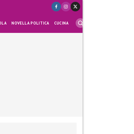
OLA
NOVELLA POLITICA
CUCINA