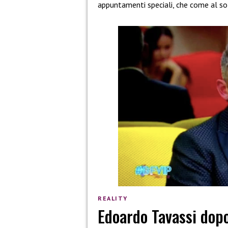
appuntamenti speciali, che come al sol
REALITY
Edoardo Tavassi dopo