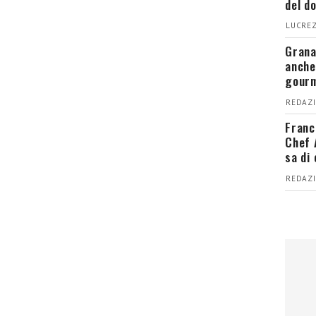
del d
LUCREZ
Grana
anche
gour
REDAZI
Franc
Chef 
sa di
REDAZI