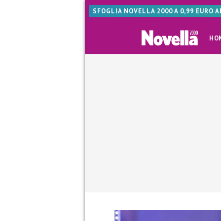
SFOGLIA NOVELLA 2000 A 0,99 EURO 
HO