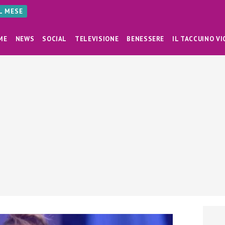
AL MESE
ME
NEWS
SOCIAL
TELEVISIONE
BENESSERE
IL TACCUINO VI