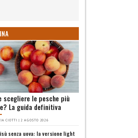
INA
 scegliere le pesche più
e? La guida definitiva
IA CIOTTI | 2 AGOSTO 2026
isù senza uova: la versione light