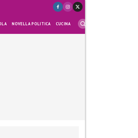
OLA
NOVELLA POLITICA
CUCINA