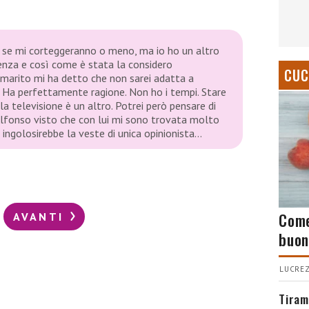
o se mi corteggeranno o meno, ma io ho un altro
ienza e così come è stata la considero
CUC
 marito mi ha detto che non sarei adatta a
ce. Ha perfettamente ragione. Non ho i tempi. Stare
 la televisione è un altro. Potrei però pensare di
 Alfonso visto che con lui mi sono trovata molto
i ingolosirebbe la veste di unica opinionista…
Come
AVANTI
buon
LUCREZ
Tiram