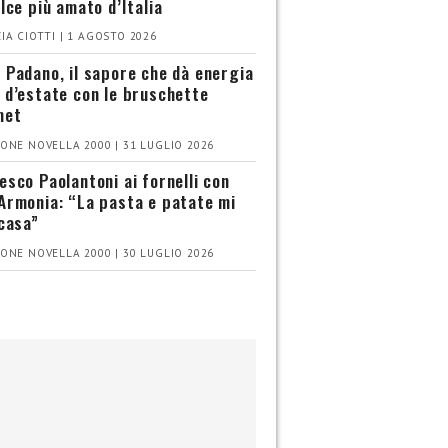
olce più amato d’Italia
IA CIOTTI | 1 AGOSTO 2026
 Padano, il sapore che dà energia
 d’estate con le bruschette
met
ONE NOVELLA 2000 | 31 LUGLIO 2026
esco Paolantoni ai fornelli con
Armonia: “La pasta e patate mi
 casa”
ONE NOVELLA 2000 | 30 LUGLIO 2026