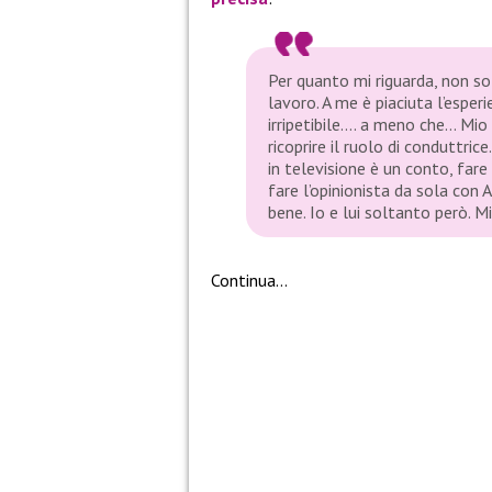
Per quanto mi riguarda, non s
lavoro. A me è piaciuta l’esper
irripetibile…. a meno che… Mio
ricoprire il ruolo di conduttri
in televisione è un conto, fare
fare l’opinionista da sola con
bene. Io e lui soltanto però. M
Continua…