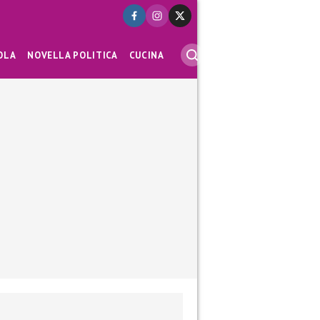
OLA
NOVELLA POLITICA
CUCINA