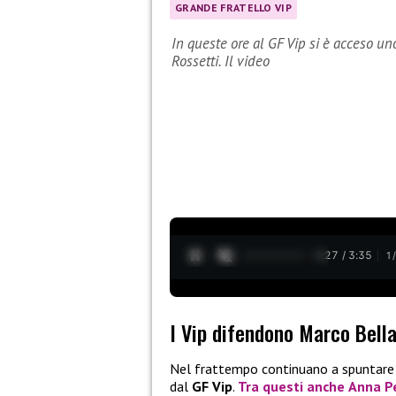
GRANDE FRATELLO VIP
In queste ore al GF Vip si è acceso uno
Rossetti. Il video
0:28 / 3:35
1
I Vip difendono Marco Bella
Nel frattempo continuano a spuntare
dal
GF Vip
.
Tra questi anche
Anna Pe