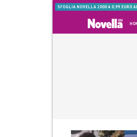
SFOGLIA NOVELLA 2000 A 0,99 EURO 
HO