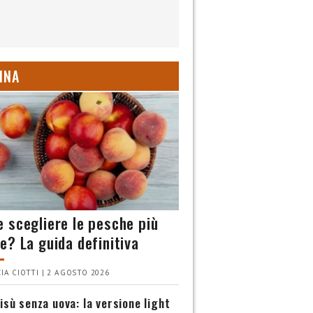
INA
 scegliere le pesche più
e? La guida definitiva
IA CIOTTI | 2 AGOSTO 2026
isù senza uova: la versione light