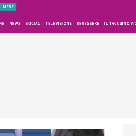
AL MESE
ME
NEWS
SOCIAL
TELEVISIONE
BENESSERE
IL TACCUINO VI