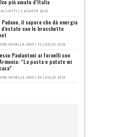
olce più amato d’Italia
IA CIOTTI | 1 AGOSTO 2026
 Padano, il sapore che dà energia
 d’estate con le bruschette
met
ONE NOVELLA 2000 | 31 LUGLIO 2026
esco Paolantoni ai fornelli con
Armonia: “La pasta e patate mi
 casa”
ONE NOVELLA 2000 | 30 LUGLIO 2026