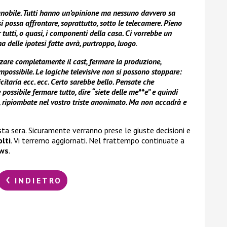
gnobile. Tutti hanno un’opinione ma nessuno davvero sa
 possa affrontare, soprattutto, sotto le telecamere. Pieno
tti, o quasi, i componenti della casa. Ci vorrebbe un
delle ipotesi fatte avrà, purtroppo, luogo
.
zzare completamente il cast, fermare la produzione,
possibile. Le logiche televisive non si possono stoppare:
citaria ecc. ecc. Certo sarebbe bello. Pensate che
ossibile fermare tutto, dire “siete delle me**e” e quindi
tà, ripiombate nel vostro triste anonimato. Ma non accadrà e
ta sera. Sicuramente verranno prese le giuste decisioni e
lti
. Vi terremo aggiornati. Nel frattempo continuate a
ws
.
INDIETRO