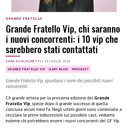
GRANDE FRATELLO
Grande Fratello Vip, chi saranno
i nuovi concorrenti: i 10 vip che
sarebbero stati contattati
SARA GUGLIELMETTI
|
29 LUGLIO 2026
GRANDE FRATELLO VIP
ILARY BLASI
MEDIASET
Grande Fratello Vip, spuntano i nomi dei possibili nuovi
concorrenti
C’è grande attesa per la prossima edizione del
Grande
Fratello Vip
, specie dopo il grande successo di quella
conclusa alcuni mesi fa. Negli ultimi giorni sono cominciate a
circolare le prime indiscrezioni sul possibile cast, vediamo
insieme chi potrebbero essere i nuovi concorrenti del GF Vip.