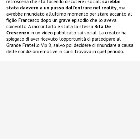
retroscena che sta facendo discutere i social:
sarebbe
stata davvero a un passo dall’entrare nel reality
, ma
avrebbe rinunciato all’ultimo momento per stare accanto al
figlio Francesco dopo un grave episodio che lo aveva
coinvolto. A raccontarlo è stata la stessa
Rita De
Crescenzo
in un video pubblicato sui social. La creator ha
spiegato di aver ricevuto l’opportunità di partecipare al
Grande Fratello Vip 8, salvo poi decidere di rinunciare a causa
delle condizioni emotive in cui si trovava in quel periodo.