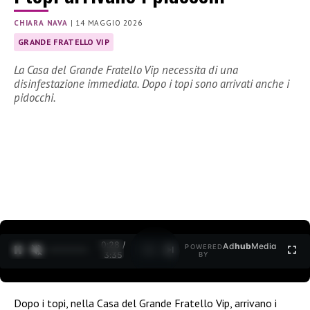
CHIARA NAVA
|
14 MAGGIO 2026
GRANDE FRATELLO VIP
La Casa del Grande Fratello Vip necessita di una
disinfestazione immediata. Dopo i topi sono arrivati anche i
pidocchi.
0:29 /
Ad
hub
Media
POWERED
1
/
2
3:35
BY
Dopo i topi, nella Casa del Grande Fratello Vip, arrivano i