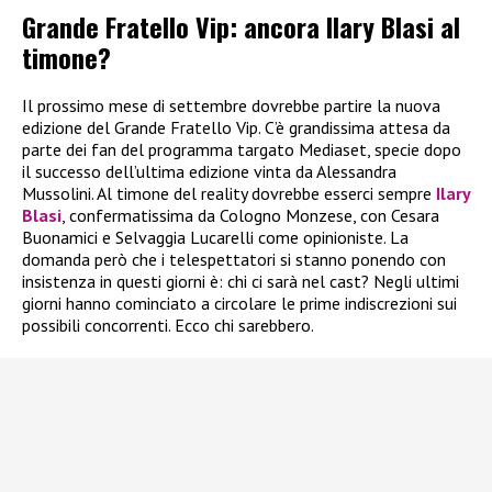
Grande Fratello Vip: ancora Ilary Blasi al
timone?
Il prossimo mese di settembre dovrebbe partire la nuova
edizione del Grande Fratello Vip. C’è grandissima attesa da
parte dei fan del programma targato Mediaset, specie dopo
il successo dell’ultima edizione vinta da Alessandra
Mussolini. Al timone del reality dovrebbe esserci sempre
Ilary
Blasi
, confermatissima da Cologno Monzese, con Cesara
Buonamici e Selvaggia Lucarelli come opinioniste. La
domanda però che i telespettatori si stanno ponendo con
insistenza in questi giorni è: chi ci sarà nel cast? Negli ultimi
giorni hanno cominciato a circolare le prime indiscrezioni sui
possibili concorrenti. Ecco chi sarebbero.