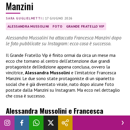
Manzini
SARA GUGLIELMETTI
|
17 GIUGNO 2026
ALESSANDRA MUSSOLINI
FOTO
GRANDE FRATELLO VIP
Alessandra Mussolini ha attaccato Francesca Manzini dopo
le foto pubblicate su Instagram: ecco cosa è successo.
Il Grande Fratello Vip è finito ormai da circa un mese ma
ecco che tornano al centro dell’attenzione due grandi
protagoniste dell’edizione appena conclusa, ovvero la
vincitrice,
Alessandra Mussolini
e l’imitatrice Francesca
Manzini. Le due sono state protagoniste di un siparietto
social che è già diventato virale, nato dopo alcune foto
postate dalla Manzini su Instagram. Ma ecco nel dettaglio
che cosa è successo.
Alessandra Mussolini e Francesca
Manzini: il siparietto social diventa
virale