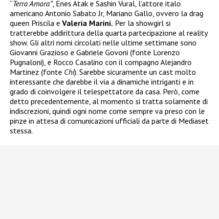
“
Terra Amara”
, Enes Atak e Sashin Vural, l’attore italo
americano Antonio Sabato Jr, Mariano Gallo, ovvero la drag
queen Priscila e
Valeria Marini.
Per la showgirl si
tratterebbe addirittura della quarta partecipazione al reality
show. Gli altri nomi circolati nelle ultime settimane sono
Giovanni Grazioso e Gabriele Govoni (fonte Lorenzo
Pugnaloni), e Rocco Casalino con il compagno Alejandro
Martinez (fonte
Chi
). Sarebbe sicuramente un cast molto
interessante che darebbe il via a dinamiche intriganti e in
grado di coinvolgere il telespettatore da casa. Però, come
detto precedentemente, al momento si tratta solamente di
indiscrezioni, quindi ogni nome come sempre va preso con le
pinze in attesa di comunicazioni ufficiali da parte di Mediaset
stessa.