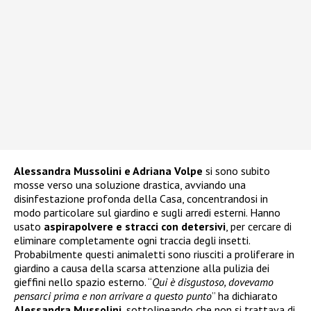
Alessandra Mussolini e Adriana Volpe
si sono subito
mosse verso una soluzione drastica, avviando una
disinfestazione profonda della Casa, concentrandosi in
modo particolare sul giardino e sugli arredi esterni. Hanno
usato
aspirapolvere e stracci con detersivi
, per cercare di
eliminare completamente ogni traccia degli insetti.
Probabilmente questi animaletti sono riusciti a proliferare in
giardino a causa della scarsa attenzione alla pulizia dei
gieffini nello spazio esterno. “
Qui è disgustoso, dovevamo
pensarci prima e non arrivare a questo punto
” ha dichiarato
Alessandra Mussolini
, sottolineando che non si trattava di