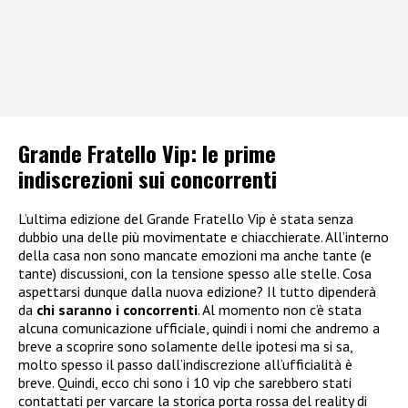
Grande Fratello Vip: le prime
indiscrezioni sui concorrenti
L’ultima edizione del Grande Fratello Vip è stata senza
dubbio una delle più movimentate e chiacchierate. All’interno
della casa non sono mancate emozioni ma anche tante (e
tante) discussioni, con la tensione spesso alle stelle. Cosa
aspettarsi dunque dalla nuova edizione? Il tutto dipenderà
da
chi saranno i concorrenti
. Al momento non c’è stata
alcuna comunicazione ufficiale, quindi i nomi che andremo a
breve a scoprire sono solamente delle ipotesi ma si sa,
molto spesso il passo dall’indiscrezione all’ufficialità è
breve. Quindi, ecco chi sono i 10 vip che sarebbero stati
contattati per varcare la storica porta rossa del reality di