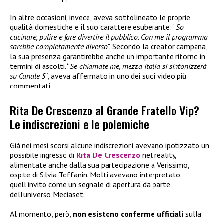
In altre occasioni, invece, aveva sottolineato le proprie
qualità domestiche e il suo carattere esuberante: “
So
cucinare, pulire e fare divertire il pubblico. Con me il programma
sarebbe completamente diverso
“. Secondo la creator campana,
la sua presenza garantirebbe anche un importante ritorno in
termini di ascolti. “
Se chiamate me, mezza Italia si sintonizzerà
su Canale 5
“, aveva affermato in uno dei suoi video più
commentati.
Rita De Crescenzo al Grande Fratello Vip?
Le indiscrezioni e le polemiche
Già nei mesi scorsi alcune indiscrezioni avevano ipotizzato un
possibile ingresso di
Rita De Crescenzo
nel reality,
alimentate anche dalla sua partecipazione a Verissimo,
ospite di Silvia Toffanin. Molti avevano interpretato
quell’invito come un segnale di apertura da parte
dell’universo Mediaset.
Al momento, però,
non esistono conferme ufficiali
sulla