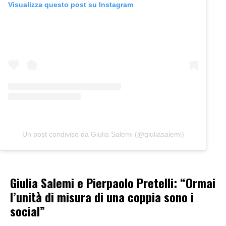
Visualizza questo post su Instagram
Un post condiviso da Giulia Salemi (@giuliasalemi)
Giulia Salemi e Pierpaolo Pretelli: “Ormai
l’unità di misura di una coppia sono i
social”