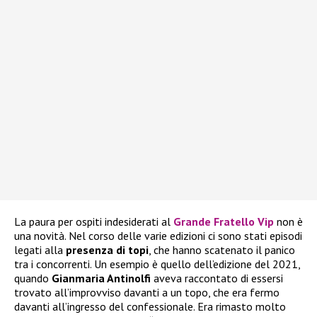
La paura per ospiti indesiderati al
Grande Fratello Vip
non è
una novità. Nel corso delle varie edizioni ci sono stati episodi
legati alla
presenza di topi
, che hanno scatenato il panico
tra i concorrenti. Un esempio è quello dell’edizione del 2021,
quando
Gianmaria Antinolfi
aveva raccontato di essersi
trovato all’improvviso davanti a un topo, che era fermo
davanti all’ingresso del confessionale. Era rimasto molto