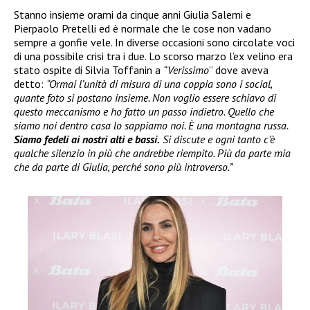
Stanno insieme orami da cinque anni Giulia Salemi e
Pierpaolo Pretelli ed è normale che le cose non vadano
sempre a gonfie vele. In diverse occasioni sono circolate voci
di una possibile crisi tra i due. Lo scorso marzo l’ex velino era
stato ospite di Silvia Toffanin a
“Verissimo
” dove aveva
detto:
“Ormai l’unità di misura di una coppia sono i social,
quante foto si postano insieme. Non voglio essere schiavo di
questo meccanismo e ho fatto un passo indietro. Quello che
siamo noi dentro casa lo sappiamo noi. È una montagna russa.
Siamo fedeli ai nostri alti e bassi.
Si discute e ogni tanto c’è
qualche silenzio in più che andrebbe riempito. Più da parte mia
che da parte di Giulia, perché sono più introverso.”