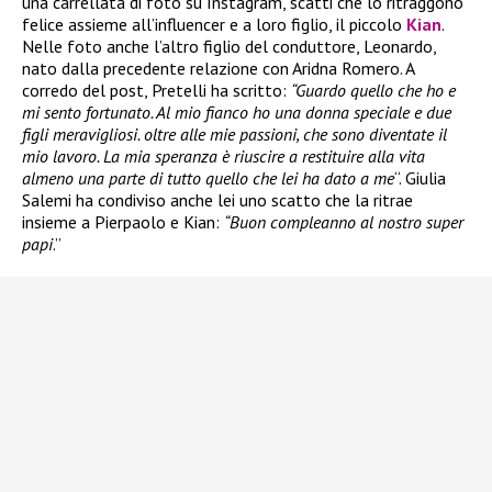
una carrellata di foto su Instagram, scatti che lo ritraggono
felice assieme all’influencer e a loro figlio, il piccolo
Kian
.
Nelle foto anche l’altro figlio del conduttore, Leonardo,
nato dalla precedente relazione con Aridna Romero. A
corredo del post, Pretelli ha scritto:
“Guardo quello che ho e
mi sento fortunato. Al mio fianco ho una donna speciale e due
figli meravigliosi. oltre alle mie passioni, che sono diventate il
mio lavoro. La mia speranza è riuscire a restituire alla vita
almeno una parte di tutto quello che lei ha dato a me
“. Giulia
Salemi ha condiviso anche lei uno scatto che la ritrae
insieme a Pierpaolo e Kian:
“Buon compleanno al nostro super
papi
.”