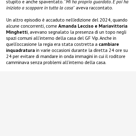
stupito e anche spaventato. “
Mi ha proprio guardato. E poi ha
iniziato a scappare in tutta la casa
” aveva raccontato.
Un altro episodio è accaduto nell’edizione del 2024, quando
alcune concorrenti, come
Amanda Lecciso e Mariavittoria
Minghetti
, avevano segnalato la presenza di un topo negli
spazi comuni all’interno della casa del GF Vip. Anche in
quell’occasione la regia era stata costretta a
cambiare
inquadratura
in varie occasioni durante la diretta 24 ore su
24 per evitare di mandare in onda immagini in cui il roditore
camminava senza problemi all’interno della casa.