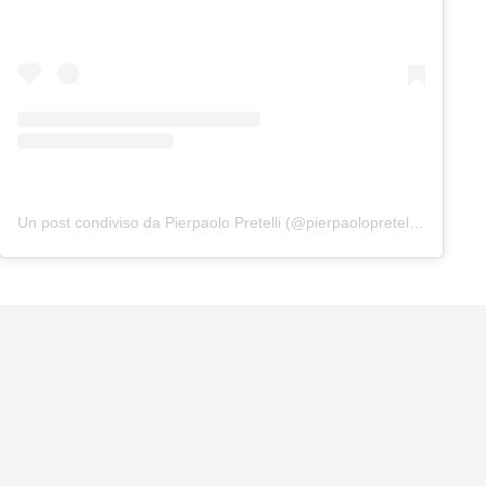
Un post condiviso da Pierpaolo Pretelli (@pierpaolopretelliofficial)