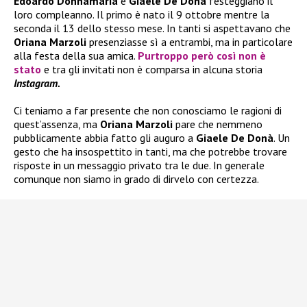
Edoardo Donnamaria
e
Giaele De Donà
festeggiano il
loro compleanno. Il primo è nato il 9 ottobre mentre la
seconda il 13 dello stesso mese. In tanti si aspettavano che
Oriana Marzoli
presenziasse sì a entrambi, ma in particolare
alla festa della sua amica.
Purtroppo però così non è
stato
e tra gli invitati non è comparsa in alcuna storia
Instagram.
Ci teniamo a far presente che non conosciamo le ragioni di
quest’assenza, ma
Oriana Marzoli
pare che nemmeno
pubblicamente abbia fatto gli auguro a
Giaele De Donà
. Un
gesto che ha insospettito in tanti, ma che potrebbe trovare
risposte in un messaggio privato tra le due. In generale
comunque non siamo in grado di dirvelo con certezza.