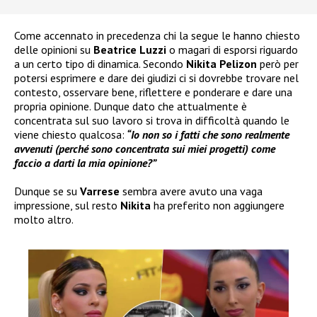
Come accennato in precedenza chi la segue le hanno chiesto
delle opinioni su
Beatrice Luzzi
o magari di esporsi riguardo
a un certo tipo di dinamica. Secondo
Nikita Pelizon
però per
potersi esprimere e dare dei giudizi ci si dovrebbe trovare nel
contesto, osservare bene, riflettere e ponderare e dare una
propria opinione. Dunque dato che attualmente è
concentrata sul suo lavoro si trova in difficoltà quando le
viene chiesto qualcosa:
“Io non so i fatti che sono realmente
avvenuti (perché sono concentrata sui miei progetti) come
faccio a darti la mia opinione?”
Dunque se su
Varrese
sembra avere avuto una vaga
impressione, sul resto
Nikita
ha preferito non aggiungere
molto altro.