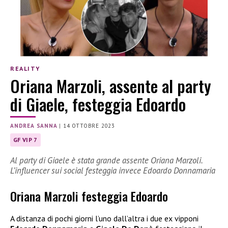
REALITY
Oriana Marzoli, assente al party
di Giaele, festeggia Edoardo
ANDREA SANNA
|
14 OTTOBRE 2023
GF VIP 7
Al party di Giaele è stata grande assente Oriana Marzoli.
L’influencer sui social festeggia invece Edoardo Donnamaria
Oriana Marzoli festeggia Edoardo
A distanza di pochi giorni l’uno dall’altra i due ex vipponi