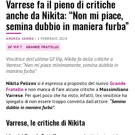
Varrese fa il pieno di critiche
anche da Nikita: “Non mi piace,
semina dubbio in maniera furba”
ANDREA SANNA
|
1 FEBBRAIO 2024
GF VIP 7
GRANDE FRATELLO
Vincitrice dell’ultimo GF Vip, Nikita fa delle critiche a
Varrese: “Non mi piace minimamente, semina dubbio in
maniera furba”
Nikita Pelizon
si è espressa a proposito del nuovo
Grande
Fratello
e non manca di fare alcune critiche a
Massimiliano
Varrese
. Per quel poco che ha visto, infatti, l’ex vincitrice ha
spiegato di non essere troppo convinta dall’attore:
“Semina
dubbio in maniera furba”.
Varrese, le critiche di Nikita