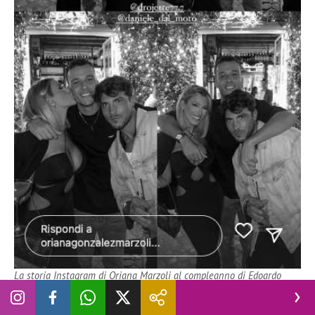
La storia Instagram di Oriana Marzoli al compleanno di Edoardo
Donamaria insieme a Daniele Dal Moro