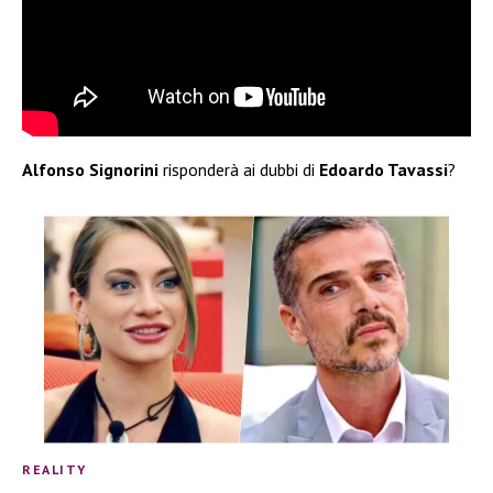
Alfonso Signorini
risponderà ai dubbi di
Edoardo Tavassi
?
REALITY