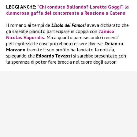
LEGGI ANCHE:
“Chi conduce Ballando? Loretta Goggi”, la
clamorosa gaffe del concorrente a Reazione a Catena
Il romano ai tempi de
L’Isola dei Famosi
aveva dichiarato che
gli sarebbe piaciuto partecipare in coppia con
l’amico
Nicolas Vaporidis.
Ma a quanto pare secondo i recenti
pettegolezzi le cose potrebbero essere diverse.
Deianira
Marzano
tramite il suo profilo ha lanciato la notizia,
spiegando che
Edoardo Tavassi
si sarebbe presentato con
la speranza di poter fare breccia nel cuore degli autori.