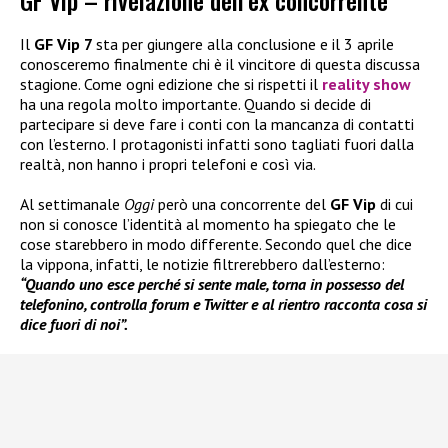
GF Vip – rivelazione dell’ex concorrente
Il
GF Vip 7
sta per giungere alla conclusione e il 3 aprile
conosceremo finalmente chi è il vincitore di questa discussa
stagione. Come ogni edizione che si rispetti il
reality show
ha una regola molto importante. Quando si decide di
partecipare si deve fare i conti con la mancanza di contatti
con l’esterno. I protagonisti infatti sono tagliati fuori dalla
realtà, non hanno i propri telefoni e così via.
Al settimanale
Oggi
però una concorrente del
GF Vip
di cui
non si conosce l’identità al momento ha spiegato che le
cose starebbero in modo differente. Secondo quel che dice
la vippona, infatti, le notizie filtrerebbero dall’esterno:
“Quando uno esce perché si sente male, torna in possesso del
telefonino, controlla forum e Twitter e al rientro racconta cosa si
dice fuori di noi”.