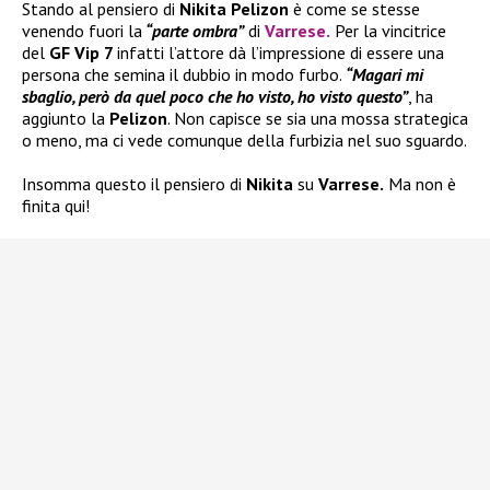
Stando al pensiero di
Nikita Pelizon
è come se stesse
venendo fuori la
“parte ombra”
di
Varrese
.
Per la vincitrice
del
GF Vip 7
infatti l’attore dà l’impressione di essere una
persona che semina il dubbio in modo furbo.
“Magari mi
sbaglio, però da quel poco che ho visto, ho visto questo”
, ha
aggiunto la
Pelizon
. Non capisce se sia una mossa strategica
o meno, ma ci vede comunque della furbizia nel suo sguardo.
Insomma questo il pensiero di
Nikita
su
Varrese.
Ma non è
finita qui!