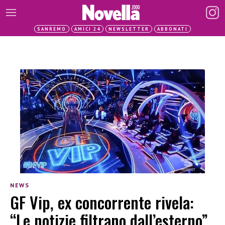
SANREMO
AMICI 24
NEWSLETTER
ABBONATI
NEWS
GF Vip, ex concorrente rivela:
“Le notizie filtrano dall’esterno”