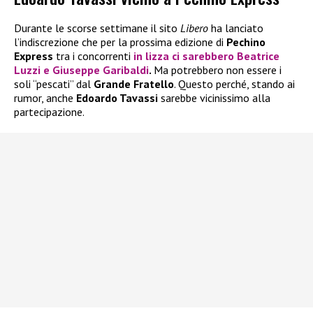
Durante le scorse settimane il sito
Libero
ha lanciato
l’indiscrezione che per la prossima edizione di
Pechino
Express
tra i concorrenti
in lizza ci sarebbero
Beatrice
Luzzi
e
Giuseppe Garibaldi
.
Ma potrebbero non essere i
soli “pescati” dal
Grande Fratello
. Questo perché, stando ai
rumor, anche
Edoardo Tavassi
sarebbe vicinissimo alla
partecipazione.