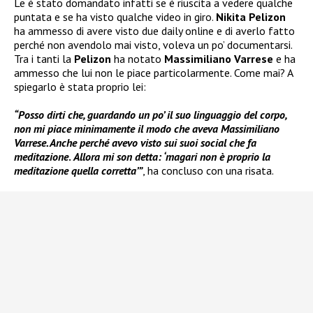
Le è stato domandato infatti se è riuscita a vedere qualche
puntata e se ha visto qualche video in giro.
Nikita Pelizon
ha ammesso di avere visto due daily online e di averlo fatto
perché non avendolo mai visto, voleva un po’ documentarsi.
Tra i tanti la
Pelizon
ha notato
Massimiliano Varrese
e ha
ammesso che lui non le piace particolarmente. Come mai? A
spiegarlo è stata proprio lei:
“Posso dirti che, guardando un po’ il suo linguaggio del corpo,
non mi piace minimamente il modo che aveva Massimiliano
Varrese. Anche perché avevo visto sui suoi social che fa
meditazione
.
Allora mi son detta: ‘magari non è proprio la
meditazione quella corretta’”
, ha concluso con una risata.