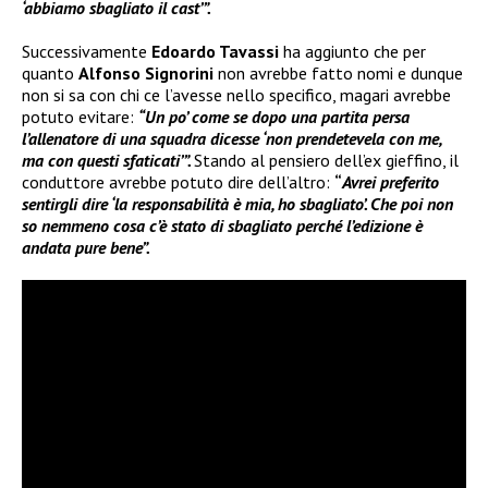
‘abbiamo sbagliato il cast’”.
Successivamente
Edoardo Tavassi
ha aggiunto che per
quanto
Alfonso Signorini
non avrebbe fatto nomi e dunque
non si sa con chi ce l’avesse nello specifico, magari avrebbe
potuto evitare:
“Un po’ come se dopo una partita persa
l’allenatore di una squadra dicesse ‘non prendetevela con me,
ma con questi sfaticati’”.
Stando al pensiero dell’ex gieffino, il
conduttore avrebbe potuto dire dell’altro:
“
Avrei preferito
sentirgli dire ‘la responsabilità è mia, ho sbagliato’. Che poi non
so nemmeno cosa c’è stato di sbagliato perché l’edizione è
andata pure bene”.