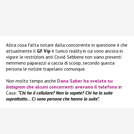
Altra cosa fatta notare dalla concorrente in questione è che
attualmente il
GF Vip
è l’unico reality in cui sono ancora in
vigore le restrizioni anti Covid. Sebbene non siano presenti
nemmeno paparazzi a caccia di scoop, secondo questa
persona le notizie trapelano comunque.
Non molto tempo anche
Dana Saber
ha svelato su
Instagram
che alcuni concorrenti avevano il telefono
in
Casa:
“Chi ha il cellulare? Non lo sapete? Chi ha la suite
soprattutto… Ci sono persone che hanno la suite”.