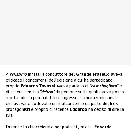
A
Verissimo
infatti il conduttore del
Grande Fratello
aveva
criticato i concorrenti dell’edizione a cui ha partecipato
proprio
Edoardo Tavassi
. Aveva parlato di
“cast sbagliato”
e
di essersi sentito
“deluso”
da persone sulle quali aveva posto
molta fiducia prima del loro ingresso. Dichiarazioni queste
che avevano sollevato un malcontento da parte degli ex
protagonisti e proprio di recente
Edoardo
ha deciso di dire la
sua.
Durante la chiacchierata nel podcast, infatti,
Edoardo