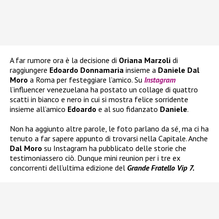
A far rumore ora è la decisione di
Oriana Marzoli
di
raggiungere
Edoardo Donnamaria
insieme a
Daniele Dal
Moro
a Roma per festeggiare l’amico. Su
Instagram
l’influencer venezuelana ha postato un collage di quattro
scatti in bianco e nero in cui si mostra felice sorridente
insieme all’amico
Edoardo
e al suo fidanzato
Daniele
.
Non ha aggiunto altre parole, le foto parlano da sé, ma ci ha
tenuto a far sapere appunto di trovarsi nella Capitale. Anche
Dal Moro
su Instagram ha pubblicato delle storie che
testimoniassero ciò. Dunque mini reunion per i tre ex
concorrenti dell’ultima edizione del
Grande Fratello Vip 7.