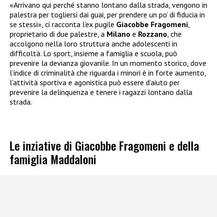
«Arrivano qui perché stanno lontano dalla strada, vengono in
palestra per togliersi dai guai, per prendere un po’ di fiducia in
se stessi», ci racconta l’ex pugile
Giacobbe Fragomeni
,
proprietario di due palestre, a
Milano
e
Rozzano
, che
accolgono nella loro struttura anche adolescenti in
difficoltà. Lo sport, insieme a famiglia e scuola, può
prevenire la devianza giovanile. In un momento storico, dove
l’indice di criminalità che riguarda i minori è in forte aumento,
l’attività sportiva e agonistica può essere d’aiuto per
prevenire la delinquenza e tenere i ragazzi lontano dalla
strada.
Le inziative di Giacobbe Fragomeni e della
famiglia Maddaloni