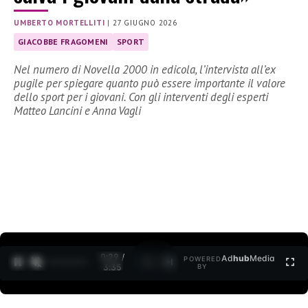
UMBERTO MORTELLITI
|
27 GIUGNO 2026
GIACOBBE FRAGOMENI
SPORT
Nel numero di Novella 2000 in edicola, l’intervista all’ex
pugile per spiegare quanto può essere importante il valore
dello sport per i giovani. Con gli interventi degli esperti
Matteo Lancini e Anna Vagli
0:30 /
Ad
hub
Media
POWERED
1
/
2
3:35
BY