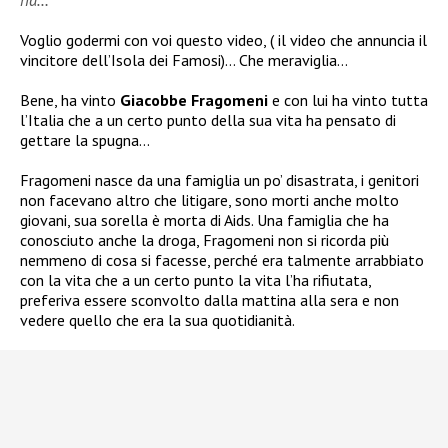
Voglio godermi con voi questo video, ( il video che annuncia il
vincitore dell’Isola dei Famosi)… Che meraviglia…
Bene, ha vinto
Giacobbe Fragomeni
e con lui ha vinto tutta
l’Italia che a un certo punto della sua vita ha pensato di
gettare la spugna…
Fragomeni nasce da una famiglia un po’ disastrata, i genitori
non facevano altro che litigare, sono morti anche molto
giovani, sua sorella è morta di Aids. Una famiglia che ha
conosciuto anche la droga, Fragomeni non si ricorda più
nemmeno di cosa si facesse, perché era talmente arrabbiato
con la vita che a un certo punto la vita l’ha rifiutata,
preferiva essere sconvolto dalla mattina alla sera e non
vedere quello che era la sua quotidianità.