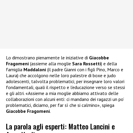
Lo dimostrano pienamente le iniziative di
Giacobbe
Fragomeni
(assieme alla moglie
Sara Rossetti
) e della
famiglia
Maddaloni
(il padre Gianni con i figli Pino, Marco e
Laura) che accolgono nelle loro palestre di boxe e judo
adolescenti, talvolta problematici, per insegnare loro valori
fondamentali, quali il rispetto e l’educazione verso se stessi
e gli altri. «Assieme a mia moglie abbiamo attivato delle
collaborazioni con alcuni enti: ci mandano dei ragazzi un po’
problematici, diciamo, per far sì che si calmino», spiega
Giacobbe Fragomeni
.
La parola agli esperti: Matteo Lancini e