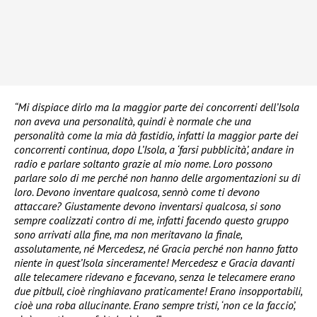
“Mi dispiace dirlo ma la maggior parte dei concorrenti dell’Isola
non aveva una personalità, quindi è normale che una
personalità come la mia dà fastidio, infatti la maggior parte dei
concorrenti continua, dopo L’Isola, a ‘farsi pubblicità’, andare in
radio e parlare soltanto grazie al mio nome. Loro possono
parlare solo di me perché non hanno delle argomentazioni su di
loro. Devono inventare qualcosa, sennò come ti devono
attaccare? Giustamente devono inventarsi qualcosa, si sono
sempre coalizzati contro di me, infatti facendo questo gruppo
sono arrivati alla fine, ma non meritavano la finale,
assolutamente, né Mercedesz, né Gracia perché non hanno fatto
niente in quest’Isola sinceramente! Mercedesz e Gracia davanti
alle telecamere ridevano e facevano, senza le telecamere erano
due pitbull, cioè ringhiavano praticamente! Erano insopportabili,
cioè una roba allucinante. Erano sempre tristi, ‘non ce la faccio’,