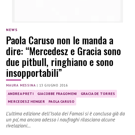
NEWS
Paola Caruso non le manda a
dire: “Mercedesz e Gracia sono
due pitbull, ringhiano e sono
insopportabili”
MAURA MESSINA
|
13 GIUGNO 2016
ANDREA PRETI
GIACOBBE FRAGOMENI
GRACIA DE TORRES
MERCEDESZ HENGER
PAOLA CARUSO
L’ultima edizione dell’Isola dei Famosi si è conclusa già da
un po’, ma ancora adesso i naufraghi rilasciano alcune
rivelazioni…