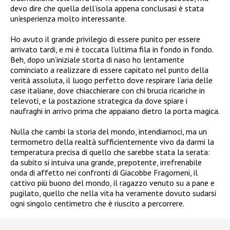
devo dire che quella dell’isola appena conclusasi è stata
un’esperienza molto interessante.
Ho avuto il grande privilegio di essere punito per essere
arrivato tardi, e mi è toccata l’ultima fila in fondo in fondo.
Beh, dopo un’iniziale storta di naso ho lentamente
cominciato a realizzare di essere capitato nel punto della
verità assoluta, il luogo perfetto dove respirare l’aria delle
case italiane, dove chiacchierare con chi brucia ricariche in
televoti, e la postazione strategica da dove spiare i
naufraghi in arrivo prima che appaiano dietro la porta magica.
Nulla che cambi la storia del mondo, intendiamoci, ma un
termometro della realtà sufficientemente vivo da darmi la
temperatura precisa di quello che sarebbe stata la serata:
da subito si intuiva una grande, prepotente, irrefrenabile
onda di affetto nei confronti di Giacobbe Fragomeni, il
cattivo più buono del mondo, il ragazzo venuto su a pane e
pugilato, quello che nella vita ha veramente dovuto sudarsi
ogni singolo centimetro che è riuscito a percorrere.