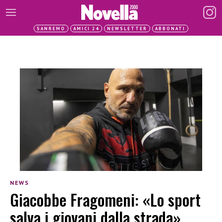
SANREMO
AMICI 24
NEWSLETTER
ABBONATI
NEWS
Giacobbe Fragomeni: «Lo sport
salva i giovani dalla strada»