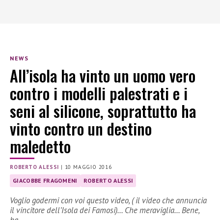
NEWS
All’isola ha vinto un uomo vero
contro i modelli palestrati e i
seni al silicone, soprattutto ha
vinto contro un destino
maledetto
ROBERTO ALESSI
|
10 MAGGIO 2016
GIACOBBE FRAGOMENI
ROBERTO ALESSI
Voglio godermi con voi questo video, ( il video che annuncia
il vincitore dell’Isola dei Famosi)… Che meraviglia… Bene,
ha…