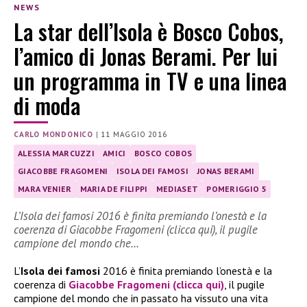
NEWS
La star dell’Isola è Bosco Cobos,
l’amico di Jonas Berami. Per lui
un programma in TV e una linea
di moda
CARLO MONDONICO
|
11 MAGGIO 2016
ALESSIA MARCUZZI
AMICI
BOSCO COBOS
GIACOBBE FRAGOMENI
ISOLA DEI FAMOSI
JONAS BERAMI
MARA VENIER
MARIA DE FILIPPI
MEDIASET
POMERIGGIO 5
L’Isola dei famosi 2016 è finita premiando l’onestà e la
coerenza di Giacobbe Fragomeni (clicca qui), il pugile
campione del mondo che…
L’
Isola dei famosi
2016 è finita premiando l’onestà e la
coerenza di
Giacobbe Fragomeni (clicca qui)
, il pugile
campione del mondo che in passato ha vissuto una vita