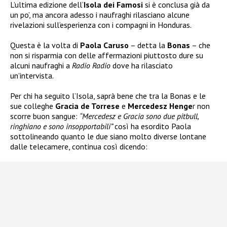
L’ultima edizione dell’
Isola dei Famosi
si è conclusa già da
un po’, ma ancora adesso i naufraghi rilasciano alcune
rivelazioni sull’esperienza con i compagni in Honduras.
Questa è la volta di
Paola Caruso
– detta la
Bonas
– che
non si risparmia con delle affermazioni piuttosto dure su
alcuni naufraghi a
Radio Radio
dove ha rilasciato
un’intervista.
Per chi ha seguito l’Isola, saprà bene che tra la Bonas e le
sue colleghe
Gracia de Torrese
e
Mercedesz Henge
r non
scorre buon sangue:
“Mercedesz e Gracia sono due pitbull,
ringhiano e sono insopportabili”
così ha esordito Paola
sottolineando quanto le due siano molto diverse lontane
dalle telecamere, continua così dicendo: