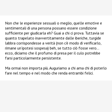
Non che le esperienze sessuali o meglio, quelle emotive e
sentimentali di una persona possano essere condizione
sufficiente per giudicarla eh? Guai a chi ci prova. Tuttavia se
quanto trapelato inavvertitamente dalle iberiche, turgide
labbra corrispondesse a verità (non c’è modo di verificarlo,
rimane un’ipotesi sospesa) beh, se tutto ciò fosse vero…
ecco, diciamo che il profumo di presa per il culo potrebbe
farsi particolarmente persistente.
Ma ormai non importa più. Auguriamo a chi ama chi di poterlo
fare nel tempo e nel modo che renda entrambi felici.