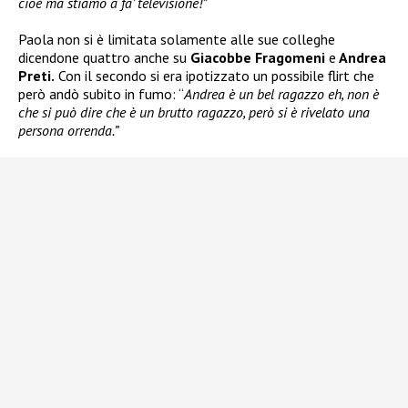
cioè ma stiamo a fa’ televisione!”
Paola non si è limitata solamente alle sue colleghe
dicendone quattro anche su
Giacobbe Fragomeni
e
Andrea
Preti.
Con il secondo si era ipotizzato un possibile flirt che
però andò subito in fumo: “
Andrea è un bel ragazzo eh, non è
che si può dire che è un brutto ragazzo, però si è rivelato una
persona orrenda.”