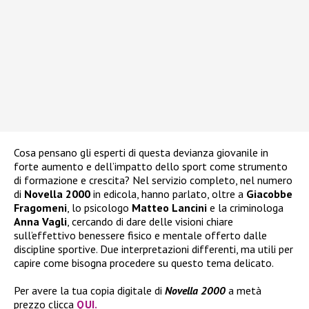
Cosa pensano gli esperti di questa devianza giovanile in
forte aumento e dell’impatto dello sport come strumento
di formazione e crescita? Nel servizio completo, nel numero
di
Novella 2000
in edicola, hanno parlato, oltre a
Giacobbe
Fragomeni
, lo psicologo
Matteo Lancini
e la criminologa
Anna Vagli
, cercando di dare delle visioni chiare
sull’effettivo benessere fisico e mentale offerto dalle
discipline sportive. Due interpretazioni differenti, ma utili per
capire come bisogna procedere su questo tema delicato.
Per avere la tua copia digitale di
Novella 2000
a metà
prezzo clicca
QUI.