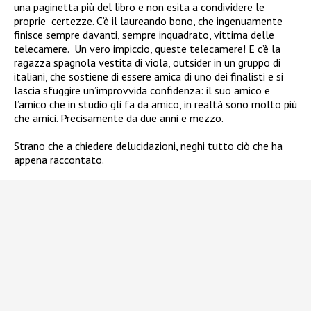
una paginetta più del libro e non esita a condividere le
proprie certezze. C’è il laureando bono, che ingenuamente
finisce sempre davanti, sempre inquadrato, vittima delle
telecamere. Un vero impiccio, queste telecamere! E c’è la
ragazza spagnola vestita di viola, outsider in un gruppo di
italiani, che sostiene di essere amica di uno dei finalisti e si
lascia sfuggire un’improvvida confidenza: il suo amico e
l’amico che in studio gli fa da amico, in realtà sono molto più
che amici. Precisamente da due anni e mezzo.
Strano che a chiedere delucidazioni, neghi tutto ciò che ha
appena raccontato.