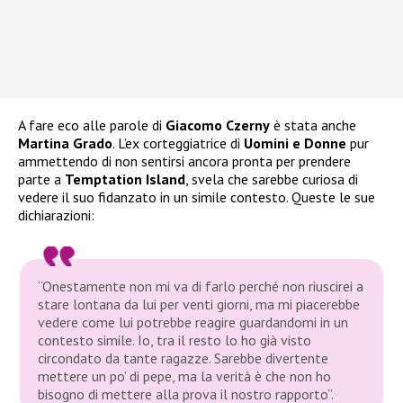
A fare eco alle parole di
Giacomo Czerny
è stata anche
Martina Grado
. L’ex corteggiatrice di
Uomini e Donne
pur
ammettendo di non sentirsi ancora pronta per prendere
parte a
Temptation Island
, svela che sarebbe curiosa di
vedere il suo fidanzato in un simile contesto. Queste le sue
dichiarazioni:
“Onestamente non mi va di farlo perché non riuscirei a
stare lontana da lui per venti giorni, ma mi piacerebbe
vedere come lui potrebbe reagire guardandomi in un
contesto simile. Io, tra il resto lo ho già visto
circondato da tante ragazze. Sarebbe divertente
mettere un po’ di pepe, ma la verità è che non ho
bisogno di mettere alla prova il nostro rapporto”.