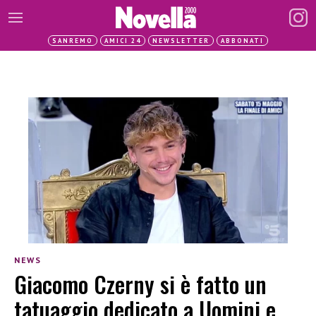
SANREMO
AMICI 24
NEWSLETTER
ABBONATI
NEWS
Giacomo Czerny si è fatto un
tatuaggio dedicato a Uomini e