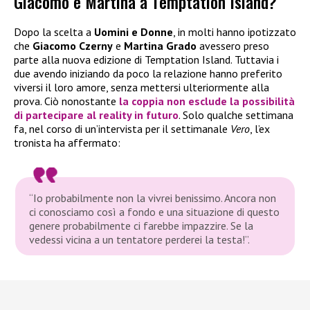
Giacomo e Martina a Temptation Island?
Dopo la scelta a
Uomini e Donne
, in molti hanno ipotizzato
che
Giacomo Czerny
e
Martina Grado
avessero preso
parte alla nuova edizione di Temptation Island. Tuttavia i
due avendo iniziando da poco la relazione hanno preferito
viversi il loro amore, senza mettersi ulteriormente alla
prova. Ciò nonostante
la coppia non esclude la possibilità
di partecipare al reality in futuro
. Solo qualche settimana
fa, nel corso di un’intervista per il settimanale
Vero
, l’ex
tronista ha affermato:
“Io probabilmente non la vivrei benissimo. Ancora non
ci conosciamo così a fondo e una situazione di questo
genere probabilmente ci farebbe impazzire. Se la
vedessi vicina a un tentatore perderei la testa!”.