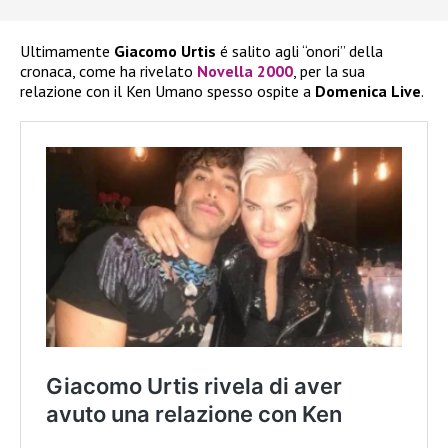
Ultimamente
Giacomo Urtis
é salito agli “onori” della
cronaca, come ha rivelato
Novella 2000
, per la sua
relazione con il Ken Umano spesso ospite a
Domenica Live
.