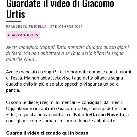
Guardate il video di Giacomo
Urtis
FRANCESCO FREDELLA
|
27 DICEMBRE 2017
GIACOMO-URTIS
Avete mangiato troppo? Tutto normale durante questi giorni
di festa. Ma non abbattetevi se l’ago della bilancia segna
qualche chilo…
Avete mangiato troppo? Tutto normale durante questi giorni
di festa. Ma non abbattetevi se l’ago della bilancia segna
qualche chilo in più e se allo specchio vi spunta un po’ di
pancia.
Ci sono le diete, i regimi alimentari – consigliati dai medici.
Oggi abbiamo incontrato Giacomo Urtis, chirurgo delle star.
E’ lui, in questa nuova puntata di
Fatti bella con Novella
, a
consigliarci come tornare in forma dopo le abbuffate.
Guarda il video cliccando qui in basso.