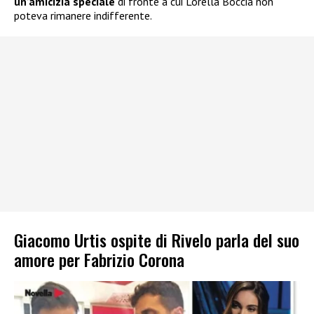
un’amicizia speciale
di fronte a cui Lorella Boccia non
poteva rimanere indifferente.
Giacomo Urtis ospite di Rivelo parla del suo
amore per Fabrizio Corona