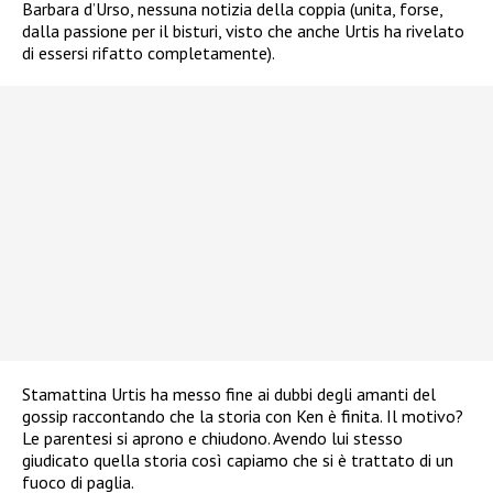
Barbara d’Urso, nessuna notizia della coppia (unita, forse,
dalla passione per il bisturi, visto che anche Urtis ha rivelato
di essersi rifatto completamente).
Stamattina Urtis ha messo fine ai dubbi degli amanti del
gossip raccontando che la storia con Ken è finita. Il motivo?
Le parentesi si aprono e chiudono. Avendo lui stesso
giudicato quella storia così capiamo che si è trattato di un
fuoco di paglia.