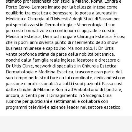
stimato professionista con studi a Milano, Roma, Londra e
Porto Cervo. L’amore innato per la bellezza, intesa come
equilibrio tra estetica e benessere, lo porta a laurearsi in
Medicina e Chirurgia all’Università degli Studi di Sassari per
poi specializzarsi in Dermatologia e Venereologia. Il suo
percorso formativo è un continuum di upgrade e corsi in
Medicina Estetica, Dermochirurgia e Chirurgia Estetica. È così
che in pochi anni diventa punto di riferimento dello show
business milanese e capitolino. Ma non solo. Il Dr. Urtis
vanta profonda stima da parte della nobiltà britannica,
nonché dalla famiglia reale inglese. Ideatore e direttore di
Dr Urtis Clinic, network di specialisti in Chirurgia Estetica,
Dermatologia e Medicina Estetica, trascorre gran parte del
suo tempo nelle strutture da lui coordinate, dedicandosi con
passione e professionalità a tutti i suoi pazienti. Passa così
dalle cliniche di Milano e Roma all’Ambulatorio di Londra e,
ancora, ai Centri per il Dimagrimento in Sardegna. Cura
rubriche per quotidiani e settimanali e collabora con
programmi televisivi e aziende leader nel settore estetico.