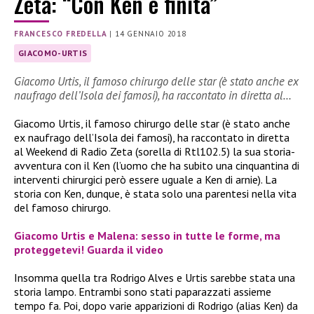
Zeta: “Con Ken è finita”
FRANCESCO FREDELLA
|
14 GENNAIO 2018
GIACOMO-URTIS
Giacomo Urtis, il famoso chirurgo delle star (è stato anche ex
naufrago dell’Isola dei famosi), ha raccontato in diretta al…
Giacomo Urtis, il famoso chirurgo delle star (è stato anche
ex naufrago dell’Isola dei famosi), ha raccontato in diretta
al Weekend di Radio Zeta (sorella di Rtl102.5) la sua storia-
avventura con il Ken (l’uomo che ha subito una cinquantina di
interventi chirurgici però essere uguale a Ken di arnie). La
storia con Ken, dunque, è stata solo una parentesi nella vita
del famoso chirurgo.
Giacomo Urtis e Malena: sesso in tutte le forme, ma
proteggetevi! Guarda il video
Insomma quella tra Rodrigo Alves e Urtis sarebbe stata una
storia lampo. Entrambi sono stati paparazzati assieme
tempo fa. Poi, dopo varie apparizioni di Rodrigo (alias Ken) da