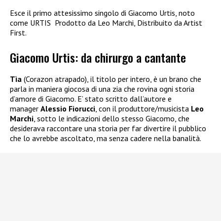
Esce il primo attesissimo singolo di Giacomo Urtis, noto
come URTIS Prodotto da Leo Marchi, Distribuito da Artist
First.
Giacomo Urtis: da chirurgo a cantante
Tìa
(Corazon atrapado), il titolo per intero, è un brano che
parla in maniera giocosa di una zia che rovina ogni storia
d’amore di Giacomo. E’ stato scritto dall’autore e
manager
Alessio Fiorucci
, con il produttore/musicista
Leo
Marchi
, sotto le indicazioni dello stesso Giacomo, che
desiderava raccontare una storia per far divertire il pubblico
che lo avrebbe ascoltato, ma senza cadere nella banalità.