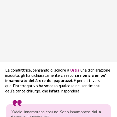
La conduttrice, pensando di scucire a
Urtis
una dichiarazione
inaudita, gli ha dichiaratamente chiesto
se non sia un po’
innamorato dell’ex re dei paparazzi
. E per certi versi
quell’interrogativo ha smosso qualcosa nei sentimenti
dell’aitante chirurgo, che infatti risponderà:
“Oddio, innamorato così no. Sono innamorato
della
figura di Fabrizio
, sì”.