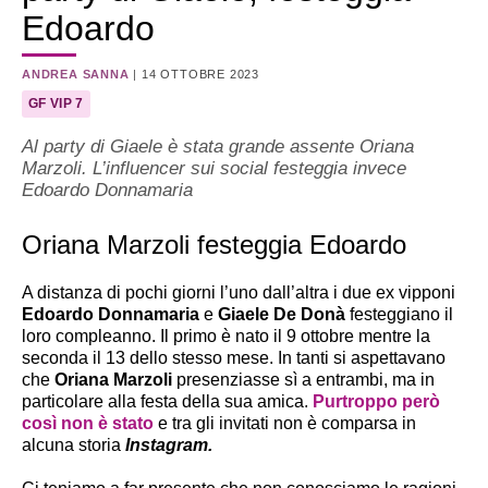
Edoardo
ANDREA SANNA
|
14 OTTOBRE 2023
GF VIP 7
Al party di Giaele è stata grande assente Oriana
Marzoli. L’influencer sui social festeggia invece
Edoardo Donnamaria
Oriana Marzoli festeggia Edoardo
A distanza di pochi giorni l’uno dall’altra i due ex vipponi
Edoardo Donnamaria
e
Giaele De Donà
festeggiano il
loro compleanno. Il primo è nato il 9 ottobre mentre la
seconda il 13 dello stesso mese. In tanti si aspettavano
che
Oriana Marzoli
presenziasse sì a entrambi, ma in
particolare alla festa della sua amica.
Purtroppo però
così non è stato
e tra gli invitati non è comparsa in
alcuna storia
Instagram.