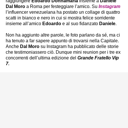
raggiungere
Edoardo Donnamaria
insieme a
Daniele
Dal Moro
a Roma per festeggiare l’amico. Su
Instagram
l’influencer venezuelana ha postato un collage di quattro
scatti in bianco e nero in cui si mostra felice sorridente
insieme all’amico
Edoardo
e al suo fidanzato
Daniele
.
Non ha aggiunto altre parole, le foto parlano da sé, ma ci
ha tenuto a far sapere appunto di trovarsi nella Capitale.
Anche
Dal Moro
su Instagram ha pubblicato delle storie
che testimoniassero ciò. Dunque mini reunion per i tre ex
concorrenti dell’ultima edizione del
Grande Fratello Vip
7.