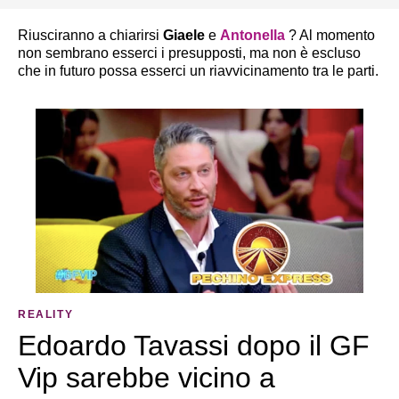
Riusciranno a chiarirsi
Giaele
e
Antonella
? Al momento
non sembrano esserci i presupposti, ma non è escluso
che in futuro possa esserci un riavvicinamento tra le parti.
REALITY
Edoardo Tavassi dopo il GF
Vip sarebbe vicino a