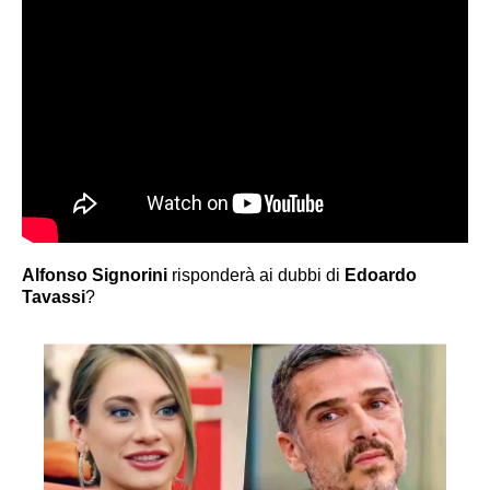
Alfonso Signorini
risponderà ai dubbi di
Edoardo
Tavassi
?