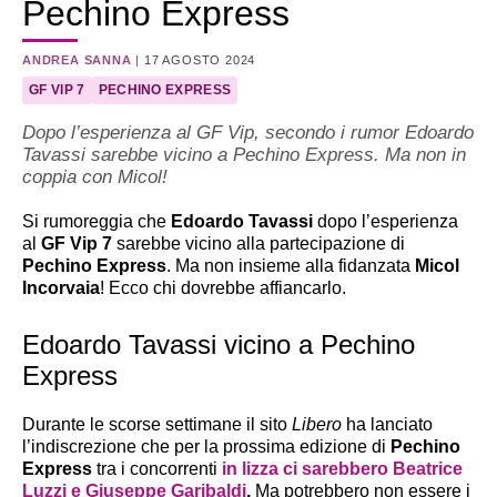
Pechino Express
ANDREA SANNA
|
17 AGOSTO 2024
GF VIP 7
PECHINO EXPRESS
Dopo l’esperienza al GF Vip, secondo i rumor Edoardo
Tavassi sarebbe vicino a Pechino Express. Ma non in
coppia con Micol!
Si rumoreggia che
Edoardo Tavassi
dopo l’esperienza
al
GF Vip 7
sarebbe vicino alla partecipazione di
Pechino Express
. Ma non insieme alla fidanzata
Micol
Incorvaia
! Ecco chi dovrebbe affiancarlo.
Edoardo Tavassi vicino a Pechino
Express
Durante le scorse settimane il sito
Libero
ha lanciato
l’indiscrezione che per la prossima edizione di
Pechino
Express
tra i concorrenti
in lizza ci sarebbero
Beatrice
Luzzi
e
Giuseppe Garibaldi
.
Ma potrebbero non essere i