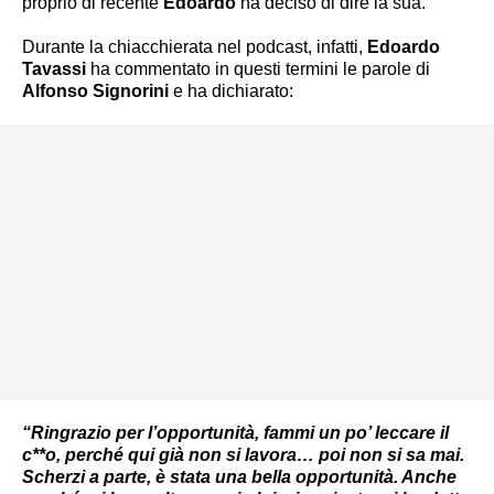
proprio di recente
Edoardo
ha deciso di dire la sua.
Durante la chiacchierata nel podcast, infatti,
Edoardo
Tavassi
ha commentato in questi termini le parole di
Alfonso Signorini
e ha dichiarato:
“Ringrazio per l’opportunità, fammi un po’ leccare il
c**o, perché qui già non si lavora… poi non si sa mai.
Scherzi a parte, è stata una bella opportunità. Anche