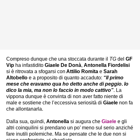
Compreso dunque che una stoccata durante il
TG
del
GF
Vip
ha infastidito
Giaele De Donà
,
Antonella Fiordelisi
si è ritrovata a sfogarsi con
Attilio Romita
e
Sarah
Altobello
e a proposito di quanto accaduto:
“Il primo
mese che eravamo qua ho detto anche di peggio
.
Io
dico la mia, ma non lo faccio in modo cattivo”
. La
vippona dunque è convinta di non aver fatto niente di
male e sostiene che l’eccessiva seriosità di
Giaele
non fa
che allontanarla.
Dalla sua, quindi,
Antonella
si augura che
Giaele
e gli
altri coinquilini si prendano un po’ meno sul serio anziché
fare inutili polemiche. Ma se pensate che le due non si