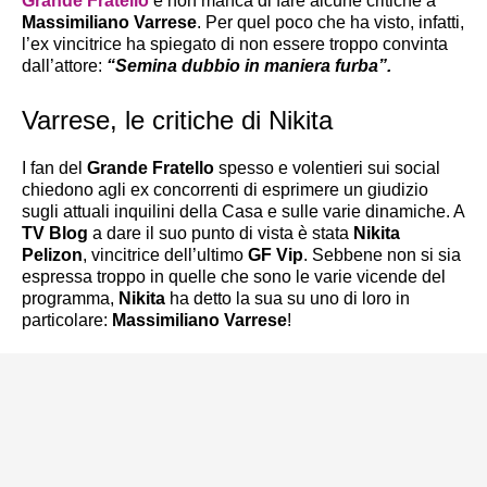
Grande Fratello
e non manca di fare alcune critiche a
Massimiliano Varrese
. Per quel poco che ha visto, infatti,
l’ex vincitrice ha spiegato di non essere troppo convinta
dall’attore:
“Semina dubbio in maniera furba”.
Varrese, le critiche di Nikita
I fan del
Grande Fratello
spesso e volentieri sui social
chiedono agli ex concorrenti di esprimere un giudizio
sugli attuali inquilini della Casa e sulle varie dinamiche. A
TV Blog
a dare il suo punto di vista è stata
Nikita
Pelizon
, vincitrice dell’ultimo
GF Vip
. Sebbene non si sia
espressa troppo in quelle che sono le varie vicende del
programma,
Nikita
ha detto la sua su uno di loro in
particolare:
Massimiliano Varrese
!