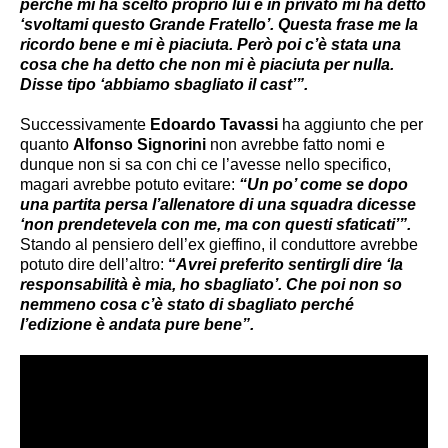
perché mi ha scelto proprio lui e in privato mi ha detto
‘svoltami questo Grande Fratello’. Questa frase me la
ricordo bene e mi è piaciuta. Però poi c’è stata una
cosa che ha detto che non mi è piaciuta per nulla.
Disse tipo ‘abbiamo sbagliato il cast’”.
Successivamente
Edoardo Tavassi
ha aggiunto che per
quanto
Alfonso Signorini
non avrebbe fatto nomi e
dunque non si sa con chi ce l’avesse nello specifico,
magari avrebbe potuto evitare:
“Un po’ come se dopo
una partita persa l’allenatore di una squadra dicesse
‘non prendetevela con me, ma con questi sfaticati’”.
Stando al pensiero dell’ex gieffino, il conduttore avrebbe
potuto dire dell’altro:
“
Avrei preferito sentirgli dire ‘la
responsabilità è mia, ho sbagliato’. Che poi non so
nemmeno cosa c’è stato di sbagliato perché
l’edizione è andata pure bene”.