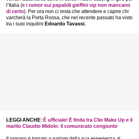
l’Italia (
e i rumor sui papabili gieffini vip non mancano
di certo
). Per ora non ci resta che attendere e capire chi
varcherà la Porta Rossa, che nel recente passato ha visto
tra i suoi inquilini
Edoardo Tavassi.
LEGGI ANCHE
:
È ufficiale! È finita tra Clio Make Up e il
marito Claudio Midolo: il comunicato congiunto
Il romano è tornato a parlare della sua esperienza al