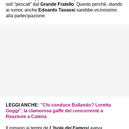
soli “pescati” dal
Grande Fratello
. Questo perché, stando
ai rumor, anche
Edoardo Tavassi
sarebbe vicinissimo
alla partecipazione.
LEGGI ANCHE:
“Chi conduce Ballando? Loretta
Goggi”, la clamorosa gaffe del concorrente a
Reazione a Catena
Il romano ai tempi de
L’Isola dei Famosi
aveva