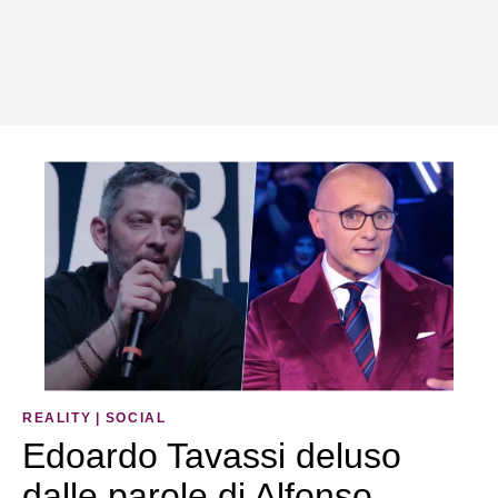
REALITY
|
SOCIAL
Edoardo Tavassi deluso
dalle parole di Alfonso