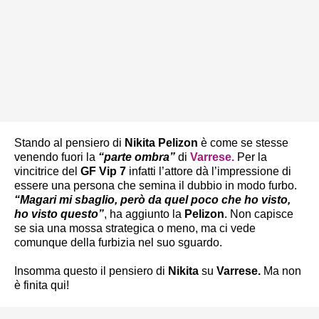
Stando al pensiero di
Nikita Pelizon
è come se stesse
venendo fuori la
“parte ombra”
di
Varrese
.
Per la
vincitrice del
GF Vip 7
infatti l’attore dà l’impressione di
essere una persona che semina il dubbio in modo furbo.
“Magari mi sbaglio, però da quel poco che ho visto,
ho visto questo”
, ha aggiunto la
Pelizon
. Non capisce
se sia una mossa strategica o meno, ma ci vede
comunque della furbizia nel suo sguardo.
Insomma questo il pensiero di
Nikita
su
Varrese.
Ma non
è finita qui!