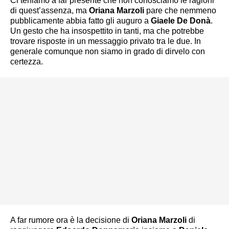
Ci teniamo a far presente che non conosciamo le ragioni
di quest’assenza, ma
Oriana Marzoli
pare che nemmeno
pubblicamente abbia fatto gli auguro a
Giaele De Donà
.
Un gesto che ha insospettito in tanti, ma che potrebbe
trovare risposte in un messaggio privato tra le due. In
generale comunque non siamo in grado di dirvelo con
certezza.
A far rumore ora è la decisione di
Oriana Marzoli
di