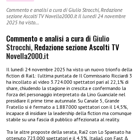
Commento e analisi a cura di Giulio Strocchi, Redazione
sezione Ascolti TV Novella2000.it Il lunedì 24 novembre
2025 ha visto…
Commento e analisi a cura di
Giulio
Strocchi
, Redazione sezione Ascolti TV
Novella2000.it
Il lunedì 24 novembre 2025 ha visto un nuovo trionfo della
fiction di Rai1: l’ultima puntata de Il Commissario Ricciardi 3
ha incollato al video 3.724.000 spettatori pari al 22,1% di
share, chiudendo la stagione in crescita e confermando la
forza del personaggio interpretato da Lino Guanciale nel
presidiare il prime time autunnale. Su Canale 5, Grande
Fratello si è fermato a 1.887.000 spettatori con il 14,5%,
incapace di insidiare la leadership della fiction ma comunque
stabile su una fascia di pubblico affezionata al reality.​
Tra le altre proposte della serata, Rai2 con Lo Spaesato ha
ottenuto 723.000 spettatori e il 4,3%, Italia1 con Fast &