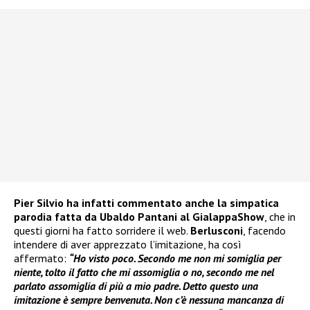
Pier Silvio ha infatti commentato anche la simpatica
parodia fatta da Ubaldo Pantani al GialappaShow
, che in
questi giorni ha fatto sorridere il web.
Berlusconi
, facendo
intendere di aver apprezzato l’imitazione, ha così
affermato:
“Ho visto poco. Secondo me non mi somiglia per
niente, tolto il fatto che mi assomiglia o no, secondo me nel
parlato assomiglia di più a mio padre. Detto questo una
imitazione è sempre benvenuta. Non c’è nessuna mancanza di