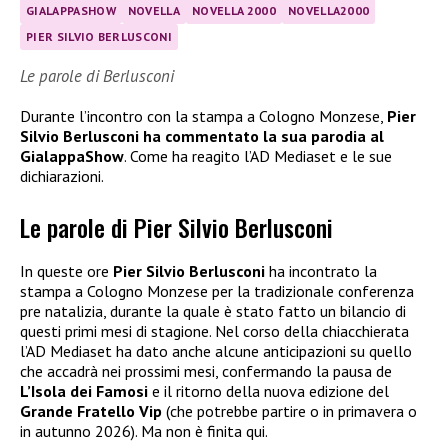
GIALAPPASHOW
NOVELLA
NOVELLA 2000
NOVELLA2000
PIER SILVIO BERLUSCONI
Le parole di Berlusconi
Durante l’incontro con la stampa a Cologno Monzese,
Pier
Silvio Berlusconi ha commentato la sua parodia al
GialappaShow
. Come ha reagito l’AD Mediaset e le sue
dichiarazioni.
Le parole di Pier Silvio Berlusconi
In queste ore
Pier Silvio Berlusconi
ha incontrato la
stampa a Cologno Monzese per la tradizionale conferenza
pre natalizia, durante la quale è stato fatto un bilancio di
questi primi mesi di stagione. Nel corso della chiacchierata
l’AD Mediaset ha dato anche alcune anticipazioni su quello
che accadrà nei prossimi mesi, confermando la pausa de
L’Isola dei Famosi
e il ritorno della nuova edizione del
Grande Fratello Vip
(che potrebbe partire o in primavera o
in autunno 2026). Ma non è finita qui.