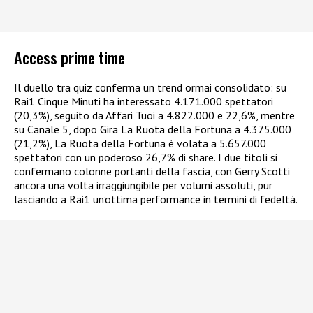
Access prime time
Il duello tra quiz conferma un trend ormai consolidato: su
Rai1 Cinque Minuti ha interessato 4.171.000 spettatori
(20,3%), seguito da Affari Tuoi a 4.822.000 e 22,6%, mentre
su Canale 5, dopo Gira La Ruota della Fortuna a 4.375.000
(21,2%), La Ruota della Fortuna è volata a 5.657.000
spettatori con un poderoso 26,7% di share. I due titoli si
confermano colonne portanti della fascia, con Gerry Scotti
ancora una volta irraggiungibile per volumi assoluti, pur
lasciando a Rai1 un’ottima performance in termini di fedeltà.​