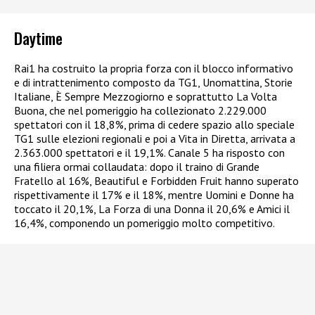
Daytime
Rai1 ha costruito la propria forza con il blocco informativo
e di intrattenimento composto da TG1, Unomattina, Storie
Italiane, È Sempre Mezzogiorno e soprattutto La Volta
Buona, che nel pomeriggio ha collezionato 2.229.000
spettatori con il 18,8%, prima di cedere spazio allo speciale
TG1 sulle elezioni regionali e poi a Vita in Diretta, arrivata a
2.363.000 spettatori e il 19,1%. Canale 5 ha risposto con
una filiera ormai collaudata: dopo il traino di Grande
Fratello al 16%, Beautiful e Forbidden Fruit hanno superato
rispettivamente il 17% e il 18%, mentre Uomini e Donne ha
toccato il 20,1%, La Forza di una Donna il 20,6% e Amici il
16,4%, componendo un pomeriggio molto competitivo.​