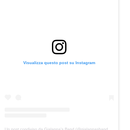
Visualizza questo post su Instagram
Un post condiviso da Gialappa's Band (@gialappasbandofficial)