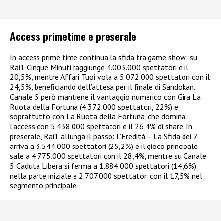
Access primetime e preserale
In access prime time continua la sfida tra game show: su
Rai1 Cinque Minuti raggiunge 4.003.000 spettatori e il
20,5%, mentre Affari Tuoi vola a 5.072.000 spettatori con il
24,5%, beneficiando dell’attesa per il finale di Sandokan.
Canale 5 però mantiene il vantaggio numerico con Gira La
Ruota della Fortuna (4.372.000 spettatori, 22%) e
soprattutto con La Ruota della Fortuna, che domina
l’access con 5.438.000 spettatori e il 26,4% di share. In
preserale, Rai1 allunga il passo: L’Eredità – La Sfida dei 7
arriva a 3.544.000 spettatori (25,2%) e il gioco principale
sale a 4.775.000 spettatori con il 28,4%, mentre su Canale
5 Caduta Libera si ferma a 1.884.000 spettatori (14,6%)
nella parte iniziale e 2.707.000 spettatori con il 17,5% nel
segmento principale.​