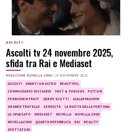
ASCOLTI
Ascolti tv 24 novembre 2025,
sfida tra Rai e Mediaset
REDAZIONE NOVELLA 2000
|
25 NOVEMBRE 2025
ASCOLTI
AVANTI UN ALTRO
BEAUTIFUL
COMMISSARIO RICCIARDI
FAST & FURIOUS
FICTION
FORBIDDEN FRUIT
GERRY SCOTTI
GIALAPPASHOW
GRANDE FRATELLO
L'EREDITÀ
LA RUOTA DELLA FORTUNA
LO SPAESATO
MEDIASET
NOVELLA
NOVELLA 2000
NOVELLA2000
QUARTA REPUBBLICA
RAI
REALITY
SPETTATORI