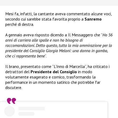
Mesi fa, infatti, la cantante aveva commentato alcune voci,
secondo cui sarebbe stata favorita proprio a
Sanremo
perché di destra.
A gennaio aveva risposto dicendo a Il Messaggero che “
Ho 56
anni di carriera alle spalle e non ho bisogno di
raccomandazioni. Detto questo, tutta la mia ammirazione per la
presidente del Consiglio Giorgia Meloni: una donna in gamba,
che ci rappresenta bene
“.
Il brano, presentato come “L’Inno di Marcella”, ha criticato i
detrattori del
Presidente del Consiglio
in modo
volutamente esagerato e comico, trasformando la
performance in un momento satirico che potrebbe far
discutere.