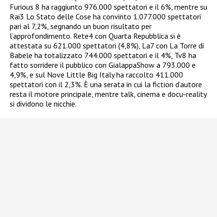
Furious 8 ha raggiunto 976.000 spettatori e il 6%, mentre su
Rai3 Lo Stato delle Cose ha convinto 1.077.000 spettatori
pari al 7,2%, segnando un buon risultato per
l’approfondimento. Rete4 con Quarta Repubblica si è
attestata su 621.000 spettatori (4,8%), La7 con La Torre di
Babele ha totalizzato 744.000 spettatori e il 4%, Tv8 ha
fatto sorridere il pubblico con GialappaShow a 793.000 e
4,9%, e sul Nove Little Big Italy ha raccolto 411.000
spettatori con il 2,3%. È una serata in cui la fiction d’autore
resta il motore principale, mentre talk, cinema e docu-reality
si dividono le nicchie.​