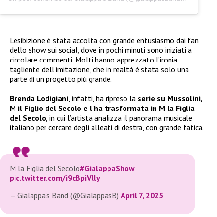
L’esibizione è stata accolta con grande entusiasmo dai fan
dello show sui social, dove in pochi minuti sono iniziati a
circolare commenti. Molti hanno apprezzato l’ironia
tagliente dell’imitazione, che in realtà è stata solo una
parte di un progetto più grande.
Brenda Lodigiani
, infatti, ha ripreso la
serie su Mussolini,
M il Figlio del Secolo e l’ha trasformata in M la Figlia
del Secolo
, in cui l’artista analizza il panorama musicale
italiano per cercare degli alleati di destra, con grande fatica.
M la Figlia del Secolo
#GialappaShow
pic.twitter.com/i9cBpiVlly
— Gialappa's Band (@GialappasB)
April 7, 2025