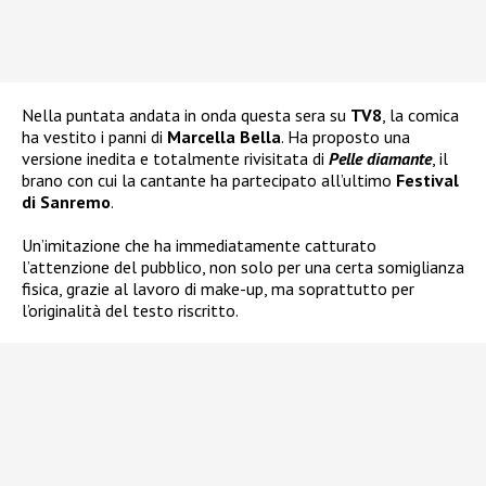
Nella puntata andata in onda questa sera su
TV8
, la comica
ha vestito i panni di
Marcella Bella
. Ha proposto una
versione inedita e totalmente rivisitata di
Pelle diamante
, il
brano con cui la cantante ha partecipato all’ultimo
Festival
di Sanremo
.
Un’imitazione che ha immediatamente catturato
l’attenzione del pubblico, non solo per una certa somiglianza
fisica, grazie al lavoro di make-up, ma soprattutto per
l’originalità del testo riscritto.