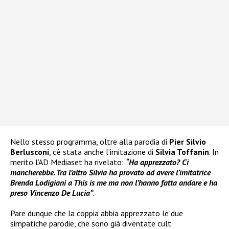
Nello stesso programma, oltre alla parodia di
Pier Silvio
Berlusconi
, c’è stata anche l’imitazione di
Silvia Toffanin
. In
merito l’AD Mediaset ha rivelato:
“Ha apprezzato? Ci
mancherebbe. Tra l’altro Silvia ha provato ad avere l’imitatrice
Brenda Lodigiani a This is me ma non l’hanno fatta andare e ha
preso Vincenzo De Lucia”
.
Pare dunque che la coppia abbia apprezzato le due
simpatiche parodie, che sono già diventate cult.