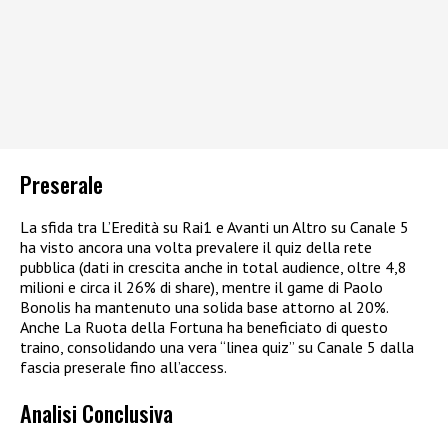
Preserale
La sfida tra L’Eredità su Rai1 e Avanti un Altro su Canale 5
ha visto ancora una volta prevalere il quiz della rete
pubblica (dati in crescita anche in total audience, oltre 4,8
milioni e circa il 26% di share), mentre il game di Paolo
Bonolis ha mantenuto una solida base attorno al 20%.
Anche La Ruota della Fortuna ha beneficiato di questo
traino, consolidando una vera “linea quiz” su Canale 5 dalla
fascia preserale fino all’access.​
Analisi Conclusiva