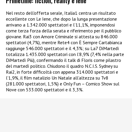
Primetime: fiction, reality e Iene
Nel resto dell’offerta serale, Italia1 centra un risultato
eccellente con Le Iene, che dopo la lunga presentazione
arrivano a 1.342.000 spettatori e l’11,1%, imponendosi
come terza forza della serata e riferimento per il pubblico
giovane. Rai3 con Amore Criminale si attesta su 846.000
spettatori (4,7%), mentre Rete4 con È Sempre Cartabianca
raggiunge 546.000 spettatori e il 4,3%; su La7 DiMartedì
totalizza 1.435.000 spettatori con l’8,9% (7,4% nella parte
DiMartedì Più), confermando il talk di Floris come pilastro
del martedì politico. Chiudono il quadro N.C.I.S. Sydney su
Rai2, in forte difficoltà con appena 314.000 spettatori e
l’1,9%, il film natalizio Un Natale all’altezza su Tv8
(281.000 spettatori, 1,5%) e Only Fun – Comico Show sul
Nove con 533.000 spettatori e il 3,3%.​