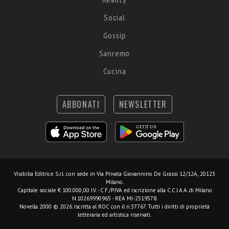
Social
Gossip
Sanremo
Cucina
ABBONATI
NEWSLETTER
Visibilia Editrice S.r.l.
con sede in Via Privata Giovannino De Grassi 12/12A, 20123
Milano.
Capitale sociale € 100.000,00 I.V. - C.F./P.IVA ed iscrizione alla C.C.I.A.A. di Milano
N.10269990965 - REA MI-2519578.
Novella 2000 © 2026. Iscritta al ROC con il n.37767. Tutti i diritti di proprietà
letteraria ed artistica riservati.