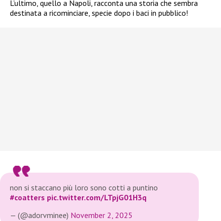
L’ultimo, quello a Napoli, racconta una storia che sembra
destinata a ricominciare, specie dopo i baci in pubblico!
non si staccano più loro sono cotti a puntino
#coatters
pic.twitter.com/LTpjG01H3q
— (@adorvminee)
November 2, 2025