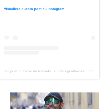
Visualizza questo post su Instagram
Un post condiviso da Raffaella Scuotto (@raffaellascuotto)