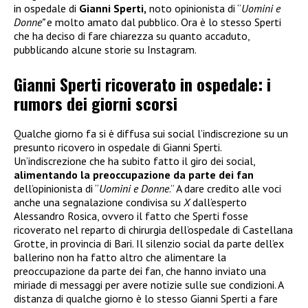
in ospedale di
Gianni Sperti,
noto opinionista di “
Uomini e
Donne”
e molto amato dal pubblico. Ora è lo stesso Sperti
che ha deciso di fare chiarezza su quanto accaduto,
pubblicando alcune storie su Instagram.
Gianni Sperti ricoverato in ospedale: i
rumors dei giorni scorsi
Qualche giorno fa si è diffusa sui social l’indiscrezione su un
presunto ricovero in ospedale di Gianni Sperti.
Un’indiscrezione che ha subito fatto il giro dei social,
alimentando la preoccupazione da parte dei fan
dell’opinionista di “
Uomini e Donne
.” A dare credito alle voci
anche una segnalazione condivisa su
X
dall’esperto
Alessandro Rosica, ovvero il fatto che Sperti fosse
ricoverato nel reparto di chirurgia dell’ospedale di Castellana
Grotte, in provincia di Bari. Il silenzio social da parte dell’ex
ballerino non ha fatto altro che alimentare la
preoccupazione da parte dei fan, che hanno inviato una
miriade di messaggi per avere notizie sulle sue condizioni. A
distanza di qualche giorno è lo stesso Gianni Sperti a fare