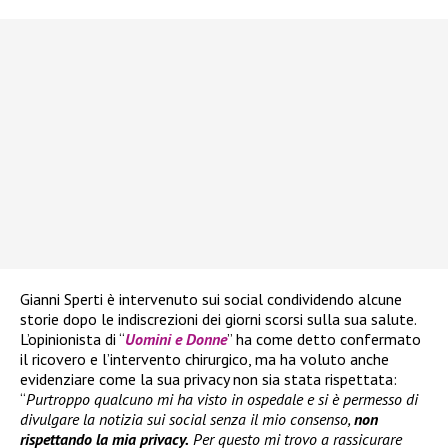
Gianni Sperti è intervenuto sui social condividendo alcune
storie dopo le indiscrezioni dei giorni scorsi sulla sua salute.
L’opinionista di “
Uomini e Donne
” ha come detto confermato
il ricovero e l’intervento chirurgico, ma ha voluto anche
evidenziare come la sua privacy non sia stata rispettata:
“
Purtroppo qualcuno mi ha visto in ospedale e si è permesso di
divulgare la notizia sui social senza il mio consenso,
non
rispettando la mia privacy.
Per questo mi trovo a rassicurare