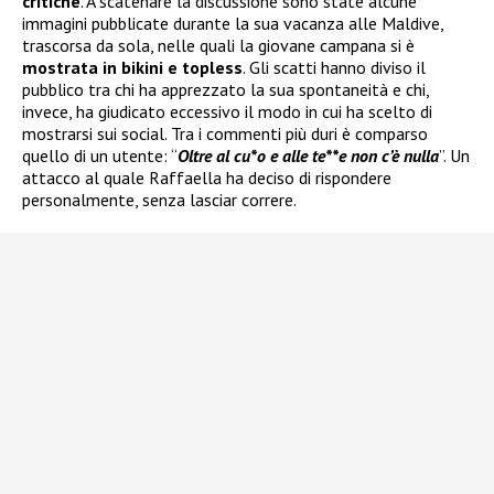
critiche
. A scatenare la discussione sono state alcune
immagini pubblicate durante la sua vacanza alle Maldive,
trascorsa da sola, nelle quali la giovane campana si è
mostrata in bikini e topless
. Gli scatti hanno diviso il
pubblico tra chi ha apprezzato la sua spontaneità e chi,
invece, ha giudicato eccessivo il modo in cui ha scelto di
mostrarsi sui social. Tra i commenti più duri è comparso
quello di un utente: “
Oltre al cu*o e alle te**e non c’è nulla
”. Un
attacco al quale Raffaella ha deciso di rispondere
personalmente, senza lasciar correre.