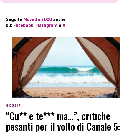
Seguite
Novella 2000
anche
su:
Facebook
,
Instagram
e
X.
GOSSIP
“Cu** e te*** ma…”, critiche
pesanti per il volto di Canale 5: