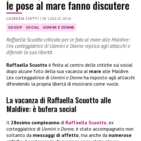
le pose al mare fanno discutere
LUCREZIA CIOTTI
|
30 LUGLIO 2026
GOSSIP
SOCIAL
UOMINI E DONNE
Raffaella Scuotto criticata per le foto al mare alle Maldive:
l’ex corteggiatrice di Uomini e Donne replica agli attacchi e
difende la sua libertà.
Raffaella Scuotto
è finita al centro delle critiche sui social
dopo alcune foto della sua vacanza al
mare
alle Maldive.
L’ex corteggiatrice di
Uomini e Donne
ha risposto agli attacchi
difendendo la propria libertà di mostrarsi come vuole.
La vacanza di Raffaella Scuotto alle
Maldive: è bufera social
Il
28esimo compleanno
di
Raffaella Scuotto
, ex
corteggiatrice di
Uomini e Donne
, è stato accompagnato non
soltanto da
messaggi di affetto
, ma anche da
numerose