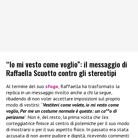
“Io mi vesto come voglio”: il messaggio di
Raffaella Scuotto contro gli stereotipi
Al termine del suo
sfogo
, Raffaella ha trasformato la
replica in un messaggio rivolto anche a chi la segue,
ribadendo di non voler accettare imposizioni sul proprio
modo di vestirsi: “
Vestitevi come volete, io mi vesto come
voglio, Per me un costume normale è questo: un ca**o di
perizoma
”. Non è, del resto, la prima volta che l’ex
corteggiatrice finisce al centro di polemiche per il suo modo
di mostrarsi o per il suo aspetto fisico. In passato era stata
accusata di non avere pudore e dignità, ricevendo commenti