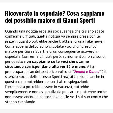
Ricoverato in ospedale? Cosa sappiamo
del possibile malore di Gianni Sperti
Quando una notizia esce sui social senza che ci siano state
conferme ufficiali, quella notizia va sempre presa con le
pinze in quanto potrebbe anche trattarsi di una fake news.
Come appena detto sono circolate voci di un presunto
malore per Gianni Sperti e di un conseguente ricovero in
ospedale. Conferme ufficiali però, al momento, non ci sono,
per questo
non sappiamo se le voci che stanno
circolando corrispondano alla verità o meno.
A far
preoccupare i fan dello storico volto di
“
Uomini e Donne
“
è il
silenzio social dello stesso Sperti ma, attenzione, anche in
questo caso potrebbero esserci altre spiegazioni:
l’opinionista potrebbe essere in vacanza, potrebbe
semplicemente non aver nulla da postare, o potrebbe anche
non essere ancora a conoscenza delle voci sul suo conto che
stanno circolando.