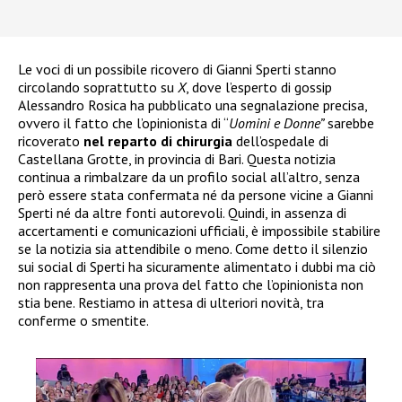
Le voci di un possibile ricovero di Gianni Sperti stanno
circolando soprattutto su
X
, dove l’esperto di gossip
Alessandro Rosica ha pubblicato una segnalazione precisa,
ovvero il fatto che l’opinionista di “
Uomini e Donne”
sarebbe
ricoverato
nel reparto di chirurgia
dell’ospedale di
Castellana Grotte, in provincia di Bari. Questa notizia
continua a rimbalzare da un profilo social all’altro, senza
però essere stata confermata né da persone vicine a Gianni
Sperti né da altre fonti autorevoli. Quindi, in assenza di
accertamenti e comunicazioni ufficiali, è impossibile stabilire
se la notizia sia attendibile o meno. Come detto il silenzio
sui social di Sperti ha sicuramente alimentato i dubbi ma ciò
non rappresenta una prova del fatto che l’opinionista non
stia bene. Restiamo in attesa di ulteriori novità, tra
conferme o smentite.