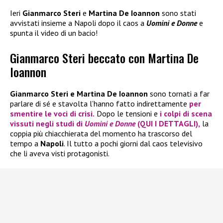
Ieri
Gianmarco Steri
e
Martina De Ioannon
sono stati
avvistati insieme a Napoli dopo il caos a
Uomini e Donne
e
spunta il video di un bacio!
Gianmarco Steri beccato con Martina De
Ioannon
Gianmarco Steri e Martina De Ioannon
sono tornati a far
parlare di sé e stavolta l’hanno fatto indirettamente
per
smentire le voci di crisi.
Dopo le tensioni e
i colpi di scena
vissuti negli studi di
Uomini e Donne
(QUI I DETTAGLI),
la
coppia più chiacchierata del momento ha trascorso del
tempo a
Napoli
. Il tutto a pochi giorni dal caos televisivo
che li aveva visti protagonisti.