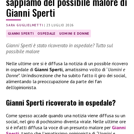
sappiamo del possibile malore di
Gianni Sperti
SARA GUGLIELMETTI
|
23 LUGLIO 2026
GIANNI SPERTI
OSPEDALE
UOMINI E DONNE
Gianni Sperti è stato ricoverato in ospedale? Tutto sul
possibile malore
Nelle ultime ore si è diffusa la notizia di un possible ricovero
in ospedale di
Gianni Sperti,
amatissimo volto di “
Uomini e
Donne”
. Un’indiscrezione che ha subito fatto il giro dei social,
alimentando la preoccupazione da parte dei fan
dell’opinionista.
Gianni Sperti ricoverato in ospedale?
Come spesso accade quando una notizia viene diffusa su un
social, nel giro di pochissimo diventa virale. Nelle ultime ore
si è infatti diffusa la voce di un presunto malore per
Gianni
Sperti
, tanto che l’amatissimo opinionista di
“Uomini e