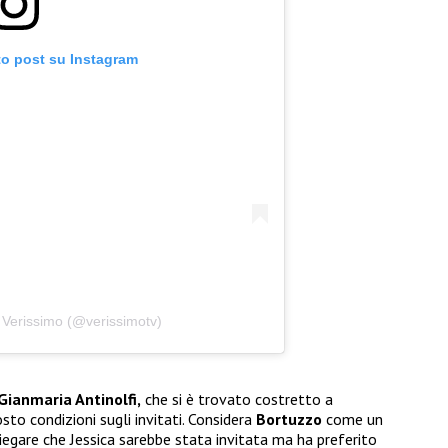
to post su Instagram
 Verissimo (@verissimotv)
Gianmaria Antinolfi,
che si è trovato costretto a
to condizioni sugli invitati. Considera
Bortuzzo
come un
piegare che Jessica sarebbe stata invitata ma ha preferito