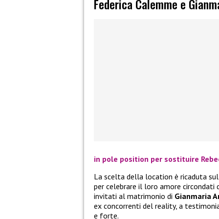
Federica Calemme e Gianmar
in pole position per sostituire Rebe
La scelta della location è ricaduta su
per celebrare il loro amore circondati 
invitati al matrimonio di
Gianmaria An
ex concorrenti del reality, a testimon
e forte.