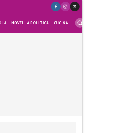
OLA
NOVELLA POLITICA
CUCINA