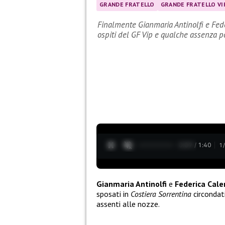
GRANDE FRATELLO
GRANDE FRATELLO VI
Finalmente Gianmaria Antinolfi e Fede
ospiti del GF Vip e qualche assenza 
0:10 / 1:40
1
Gianmaria Antinolfi
e
Federica Cal
sposati in
Costiera Sorrentina
circondati
assenti alle nozze.