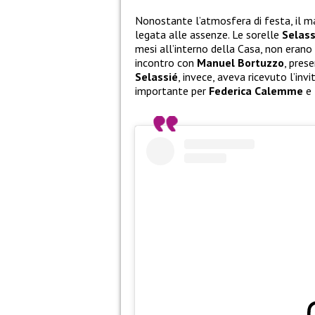
Nonostante l’atmosfera di festa, il 
legata alle assenze. Le sorelle
Selass
mesi all’interno della Casa, non erano p
incontro con
Manuel Bortuzzo
, pres
Selassié
, invece, aveva ricevuto l’inv
importante per
Federica Calemme
e