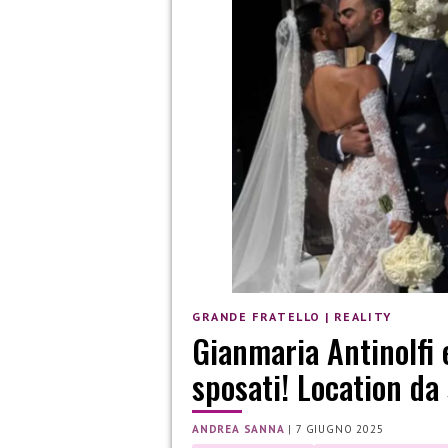
GRANDE FRATELLO
|
REALITY
Gianmaria Antinolfi
sposati! Location da s
ANDREA SANNA
|
7 GIUGNO 2025