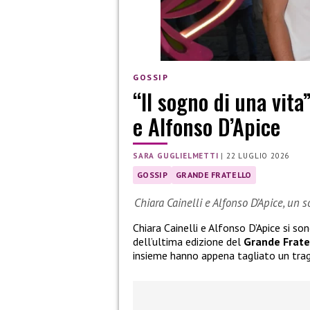
GOSSIP
“Il sogno di una vita
e Alfonso D’Apice
SARA GUGLIELMETTI
|
22 LUGLIO 2026
GOSSIP
GRANDE FRATELLO
Chiara Cainelli e Alfonso D’Apice, un 
Chiara Cainelli e Alfonso D’Apice si so
dell’ultima edizione del
Grande Frate
insieme hanno appena tagliato un tra