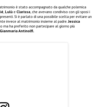
matrimonio è stato accompagnato da qualche polemica
ié
,
Lulù
e
Clarissa
, che avevano condiviso con gli sposi i
resenti. Si è parlato di una possibile scelta per evitare un
ente invece al matrimonio insieme al padre.
Jessica
ito ma ha preferito non partecipare al giorno più
Gianmaria Antinolfi.