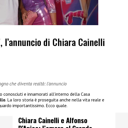
”, l’annuncio di Chiara Cainelli
sogno che diventa realtà: l’annuncio
no conosciuti e innamorati all’interno della Casa
llo
. La loro storia è proseguita anche nella vita reale e
guardo importantissimo. Ecco quale.
Chiara Cainelli e Alfonso
D’Apice: l’amore al Grande