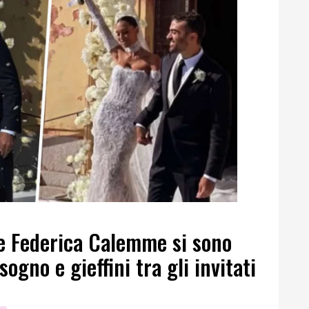
 e Federica Calemme si sono
ogno e gieffini tra gli invitati