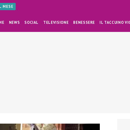
AL MESE
ME
NEWS
SOCIAL
TELEVISIONE
BENESSERE
IL TACCUINO VI