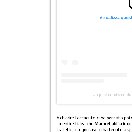
Visualizza ques
Un post condiviso da
A chiarire l’accaduto ci ha pensato poi
smentire l’idea che
Manuel
abbia impos
fratello, in ogni caso ci ha tenuto a s