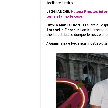
declinare l’invito.
LEGGI ANCHE:
Helena Prestes interv
come stanno le cose
Oltre a
Manuel Bortuzzo,
tra gli osp
Antonella Fiordelisi
, amica stretta d
che ha celebrato dunque le nozze di d
A
Gianmaria
e
Federica
i nostri più si