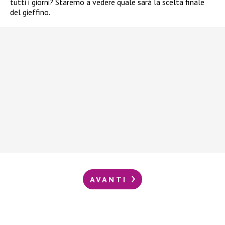
tutti i giorni? Staremo a vedere quale sarà la scelta finale
del gieffino.
AVANTI