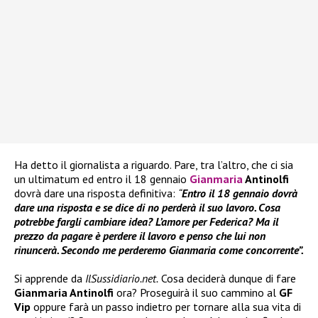
Ha detto il giornalista a riguardo. Pare, tra l’altro, che ci sia
un ultimatum ed entro il 18 gennaio
Gianmaria
Antinolfi
dovrà dare una risposta definitiva:
“
Entro il 18 gennaio dovrà
dare una risposta e se dice di no perderà il suo lavoro. Cosa
potrebbe fargli cambiare idea? L’amore per Federica? Ma il
prezzo da pagare è perdere il lavoro e penso che lui non
rinuncerà. Secondo me perderemo Gianmaria come concorrente”.
Si apprende da
IlSussidiario.net.
Cosa deciderà dunque di fare
Gianmaria Antinolfi
ora? Proseguirà il suo cammino al
GF
Vip
oppure farà un passo indietro per tornare alla sua vita di