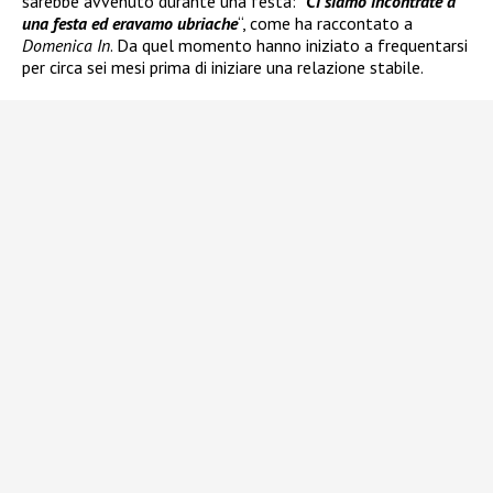
sarebbe avvenuto durante una festa: “
Ci siamo incontrate a
una festa ed eravamo ubriache
“, come ha raccontato a
Domenica In
. Da quel momento hanno iniziato a frequentarsi
per circa sei mesi prima di iniziare una relazione stabile.