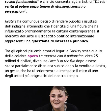
sociali fondamentali
“
e che ciò consente agli artisti di
“
Dire la
verità al potere senza timore di ritorsioni, censura o
persecuzioni
“
.
Reuters
ha comunque deciso di rendere pubblici i risultati
dell’indagine, ritenendo che l’identità di una figura che ha
influenzato profondamente la cultura contemporanea, il
mercato dell’arte e il dibattito politico internazionale
rappresenti una
questione di interesse pubblico
.
Tra gli episodi più emblematici legati a Banksy resta quello
della celebre
opera
La ragazza con il palloncino
, circa 25
milioni di dollari, divenuta
Love Is in the Bin
dopo essere
stata parzialmente distrutta subito dopo la vendita all’asta,
un gesto che ha ulteriormente alimentato il mito di uno
degli artisti più enigmatici del nostro tempo.