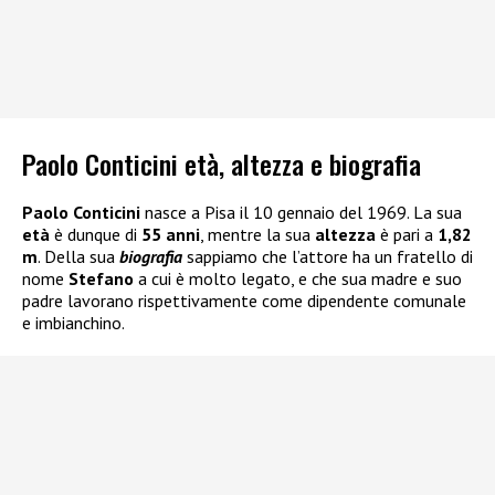
Paolo Conticini età, altezza e biografia
Paolo Conticini
nasce a Pisa il 10 gennaio del 1969. La sua
età
è dunque di
55 anni
, mentre la sua
altezza
è pari a
1,82
m
. Della sua
biografia
sappiamo che l’attore ha un fratello di
nome
Stefano
a cui è molto legato, e che sua madre e suo
padre lavorano rispettivamente come dipendente comunale
e imbianchino.