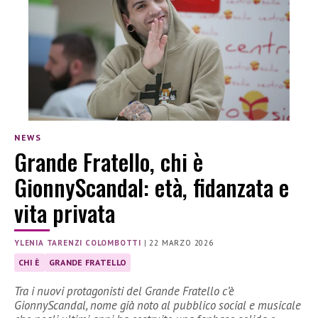
NEWS
Grande Fratello, chi è
GionnyScandal: età, fidanzata e
vita privata
YLENIA TARENZI COLOMBOTTI
|
22 MARZO 2026
CHI È
GRANDE FRATELLO
Tra i nuovi protagonisti del Grande Fratello c’è
GionnyScandal, nome già noto al pubblico social e musicale