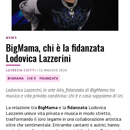
NEWS
BigMama, chi è la fidanzata
Lodovica Lazzerini
LUCREZIA CIOTTI
|
31 MAGGIO 2026
BIGMAMA
CHI È
FIDANZATA
Lodovica Lazzerini, in arte Ailo, fidanzata di BigMama tra
musica e vita privata condivisa: chi è e cosa sappiamo di lei.
La relazione tra
BigMama
e la
fidanzata
Lodovica
Lazzerini unisce vita privata e musica in modo stretto,
trasformando il loro legame in una collaborazione artistica
oltre che sentimentale. Entrambe cantanti e autrici, hanno