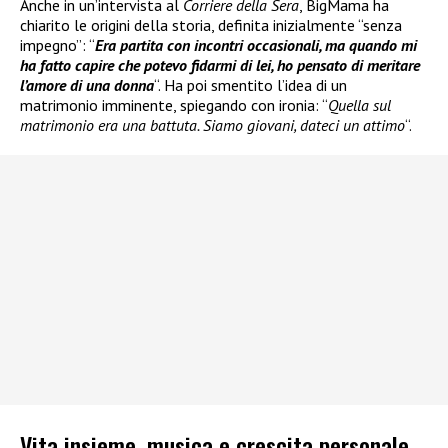
Anche in un’intervista al
Corriere della Sera
, BigMama ha
chiarito le origini della storia, definita inizialmente “senza
impegno”: “
Era partita con incontri occasionali, ma quando mi
ha fatto capire che potevo fidarmi di lei, ho pensato di meritare
l’amore di una donna
“. Ha poi smentito l’idea di un
matrimonio imminente, spiegando con ironia: “
Quella sul
matrimonio era una battuta. Siamo giovani, dateci un attimo
“.
Vita insieme, musica e crescita personale