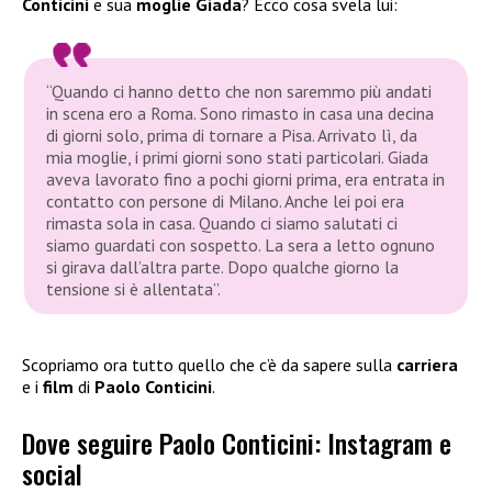
Conticini
e sua
moglie Giada
? Ecco cosa svela lui:
“Quando ci hanno detto che non saremmo più andati
in scena ero a Roma. Sono rimasto in casa una decina
di giorni solo, prima di tornare a Pisa. Arrivato lì, da
mia moglie, i primi giorni sono stati particolari. Giada
aveva lavorato fino a pochi giorni prima, era entrata in
contatto con persone di Milano. Anche lei poi era
rimasta sola in casa. Quando ci siamo salutati ci
siamo guardati con sospetto. La sera a letto ognuno
si girava dall’altra parte. Dopo qualche giorno la
tensione si è allentata”.
Scopriamo ora tutto quello che c’è da sapere sulla
carriera
e i
film
di
Paolo Conticini
.
Dove seguire Paolo Conticini: Instagram e
social