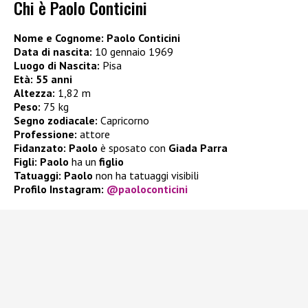
Chi è Paolo Conticini
Nome e Cognome:
Paolo Conticini
Data di nascita:
10 gennaio 1969
Luogo di Nascita:
Pisa
Età:
55 anni
Altezza:
1,82 m
Peso:
75 kg
Segno zodiacale:
Capricorno
Professione:
attore
Fidanzato:
Paolo
è sposato con
Giada Parra
Figli:
Paolo
ha un
figlio
Tatuaggi:
Paolo
non ha tatuaggi visibili
Profilo Instagram:
@paoloconticini