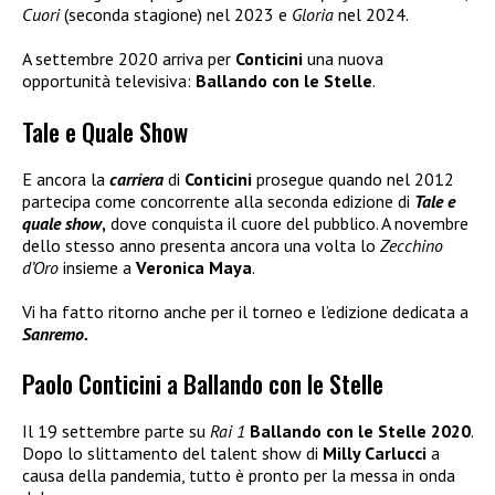
Cuori
(seconda stagione) nel 2023 e
Gloria
nel 2024.
A settembre 2020 arriva per
Conticini
una nuova
opportunità televisiva:
Ballando con le Stelle
.
Tale e Quale Show
E ancora la
carriera
di
Conticini
prosegue quando nel 2012
partecipa come concorrente alla seconda edizione di
Tale e
quale show
,
dove conquista il cuore del pubblico. A novembre
dello stesso anno presenta ancora una volta lo
Zecchino
d’Oro
insieme a
Veronica Maya
.
Vi ha fatto ritorno anche per il torneo e l’edizione dedicata a
Sanremo.
Paolo Conticini a Ballando con le Stelle
Il 19 settembre parte su
Rai 1
Ballando con le Stelle 2020
.
Dopo lo slittamento del talent show di
Milly Carlucci
a
causa della pandemia, tutto è pronto per la messa in onda