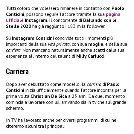
Tutti coloro che volessero rimanere in contatto con
Paolo
Conticini
, possono seguire l’attore tramite la sua
pagina
ufficiale
Instagram
. Il concorrente di
Ballando con le
Stelle 2020
ha già raggiunto i 183 mila follower.
Su
Instagram Conticini
condivide tutti i momenti più
importanti della sua
vita privata
, con sua
moglie
, e della sua
carriera
. Non mancano naturalmente anche scatti dalla sua
esperienza all’interno del talent di
Milly Carlucci
.
Carriera
Dopo aver debuttato come modello, la
carriera
di
Paolo
Conticini
inizia ufficialmente quando l’attore incontra per la
prima volta
Christian De Sica
a 23 anni. Da quel momento
comincia a lavorare con lui, arrivando sia in tv che sul grande
schermo.
In TV ha lavorato anche per diversi programmi, di cui ne
citeremo alcuni tra i principali.