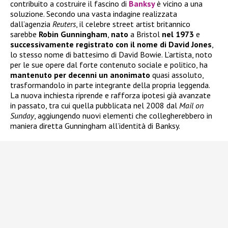
contribuito a costruire il fascino di
Banksy
è vicino a una
soluzione. Secondo una vasta indagine realizzata
dall’agenzia
Reuters
, il celebre street artist britannico
sarebbe
Robin Gunningham
,
nato
a Bristol
nel 1973
e
successivamente registrato con il nome di David Jones
,
lo stesso nome di battesimo di David Bowie. L’artista, noto
per le sue opere dal forte contenuto sociale e politico, ha
mantenuto per decenni un anonimato
quasi assoluto,
trasformandolo in parte integrante della propria leggenda.
La nuova inchiesta riprende e rafforza ipotesi già avanzate
in passato, tra cui quella pubblicata nel 2008 dal
Mail on
Sunday
, aggiungendo nuovi elementi che collegherebbero in
maniera diretta Gunningham all’identità di Banksy.