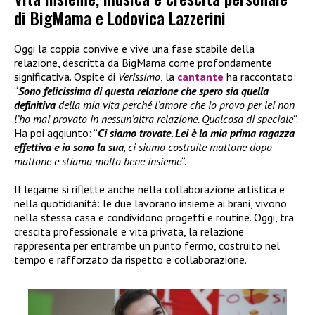
di BigMama e Lodovica Lazzerini
Oggi la coppia convive e vive una fase stabile della
relazione, descritta da BigMama come profondamente
significativa. Ospite di
Verissimo
, la
cantante
ha raccontato:
“
Sono felicissima di questa relazione che spero sia quella
definitiva
della mia vita perché l’amore che io provo per lei non
l’ho mai provato in nessun’altra relazione. Qualcosa di speciale
“.
Ha poi aggiunto: “
Ci siamo trovate. Lei è la mia prima ragazza
effettiva e io sono la sua
, ci siamo costruite mattone dopo
mattone e stiamo molto bene insieme
“.
Il legame si riflette anche nella collaborazione artistica e
nella quotidianità: le due lavorano insieme ai brani, vivono
nella stessa casa e condividono progetti e routine. Oggi, tra
crescita professionale e vita privata, la relazione
rappresenta per entrambe un punto fermo, costruito nel
tempo e rafforzato da rispetto e collaborazione.