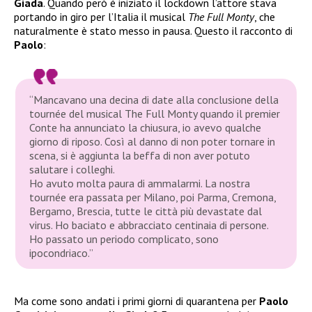
Giada
. Quando però è iniziato il lockdown l’attore stava
portando in giro per l’Italia il musical
The Full Monty
, che
naturalmente è stato messo in pausa. Questo il racconto di
Paolo
:
“Mancavano una decina di date alla conclusione della
tournée del musical The Full Monty quando il premier
Conte ha annunciato la chiusura, io avevo qualche
giorno di riposo. Così al danno di non poter tornare in
scena, si è aggiunta la beffa di non aver potuto
salutare i colleghi.
Ho avuto molta paura di ammalarmi. La nostra
tournée era passata per Milano, poi Parma, Cremona,
Bergamo, Brescia, tutte le città più devastate dal
virus. Ho baciato e abbracciato centinaia di persone.
Ho passato un periodo complicato, sono
ipocondriaco.”
Ma come sono andati i primi giorni di quarantena per
Paolo