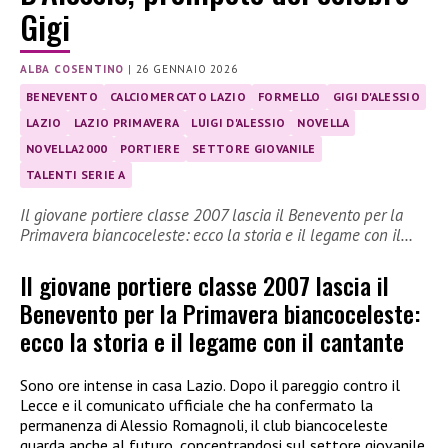
Gigi
ALBA COSENTINO
|
26 GENNAIO 2026
BENEVENTO
CALCIOMERCATO LAZIO
FORMELLO
GIGI D'ALESSIO
LAZIO
LAZIO PRIMAVERA
LUIGI D'ALESSIO
NOVELLA
NOVELLA2000
PORTIERE
SETTORE GIOVANILE
TALENTI SERIE A
Il giovane portiere classe 2007 lascia il Benevento per la
Primavera biancoceleste: ecco la storia e il legame con il…
Il giovane portiere classe 2007 lascia il
Benevento per la Primavera biancoceleste:
ecco la storia e il legame con il cantante
Sono ore intense in casa Lazio. Dopo il pareggio contro il
Lecce e il comunicato ufficiale che ha confermato la
permanenza di Alessio Romagnoli, il club biancoceleste
guarda anche al futuro, concentrandosi sul settore giovanile.