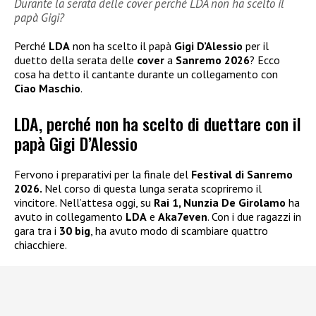
Durante la serata delle cover perché LDA non ha scelto il
papà Gigi?
Perché
LDA
non ha scelto il papà
Gigi D’Alessio
per il
duetto della serata delle
cover
a
Sanremo 2026
? Ecco
cosa ha detto il cantante durante un collegamento con
Ciao Maschio
.
LDA, perché non ha scelto di duettare con il
papà Gigi D’Alessio
Fervono i preparativi per la finale del
Festival di Sanremo
2026.
Nel corso di questa lunga serata scopriremo il
vincitore. Nell’attesa oggi, su
Rai 1, Nunzia De Girolamo
ha
avuto in collegamento
LDA
e
Aka7even
. Con i due ragazzi in
gara tra i
30 big
, ha avuto modo di scambiare quattro
chiacchiere.