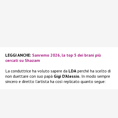
LEGGI ANCHE:
Sanremo 2026, la top 5 dei brani più
cercati su Shazam
La conduttrice ha voluto sapere da
LDA
perché ha scelto di
non duettare con suo papà
Gigi D’Alessio.
In modo sempre
sincero e diretto l’artista ha così replicato quanto segue: