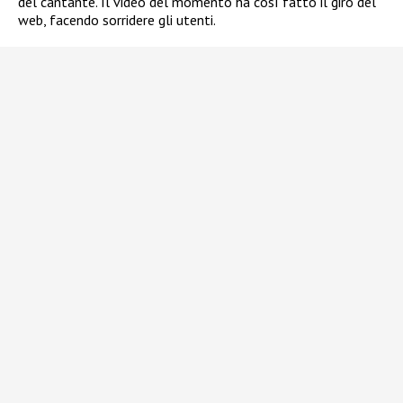
del cantante. Il video del momento ha così fatto il giro del
web, facendo sorridere gli utenti.