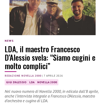
NEWS
LDA, il maestro Francesco
D’Alessio svela: “Siamo cugini e
molto complici”
REDAZIONE NOVELLA 2000
|
7 APRILE 2026
GIGI D'ALESSIO
LDA
NOVELLA 2000
Nel nuovo numero di Novella 2000, in edicola dall’8 aprile,
anche l’intervista integrale a Francesco D’Alessio, maestro
d’orchestra e cugino di LDA.