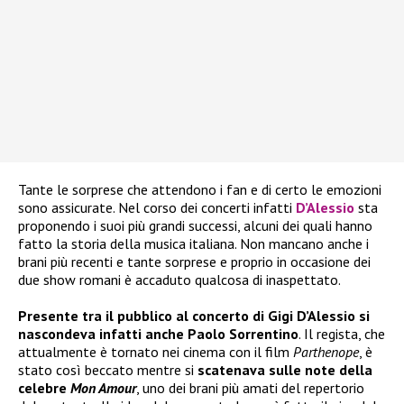
Tante le sorprese che attendono i fan e di certo le emozioni
sono assicurate. Nel corso dei concerti infatti
D’Alessio
sta
proponendo i suoi più grandi successi, alcuni dei quali hanno
fatto la storia della musica italiana. Non mancano anche i
brani più recenti e tante sorprese e proprio in occasione dei
due show romani è accaduto qualcosa di inaspettato.
Presente tra il pubblico al concerto di Gigi D’Alessio si
nascondeva infatti anche Paolo Sorrentino
. Il regista, che
attualmente è tornato nei cinema con il film
Parthenope
, è
stato così beccato mentre si
scatenava sulle note della
celebre
Mon Amour
, uno dei brani più amati del repertorio