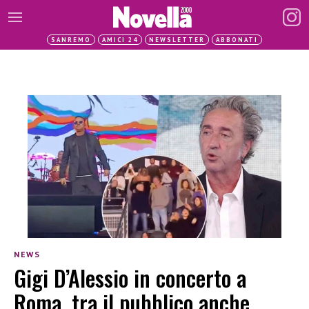
SANREMO
AMICI 24
NEWSLETTER
ABBONATI
NEWS
Gigi D’Alessio in concerto a
Roma, tra il pubblico anche