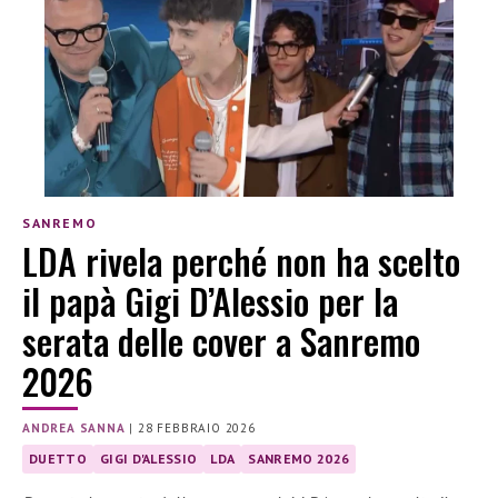
SANREMO
LDA rivela perché non ha scelto
il papà Gigi D’Alessio per la
serata delle cover a Sanremo
2026
ANDREA SANNA
|
28 FEBBRAIO 2026
DUETTO
GIGI D'ALESSIO
LDA
SANREMO 2026