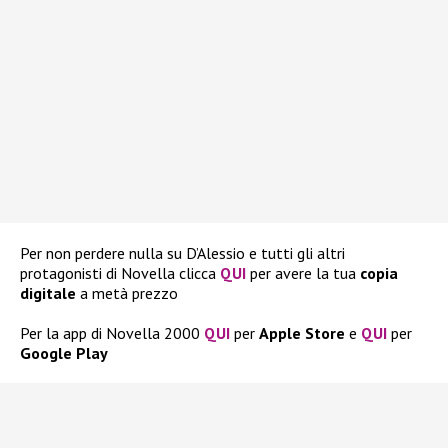
Per non perdere nulla su D’Alessio e tutti gli altri
protagonisti di Novella clicca
QUI
per avere la tua
copia
digitale
a metà prezzo
Per la app di Novella 2000
QUI
per
Apple
Store
e
QUI
per
Google
Play