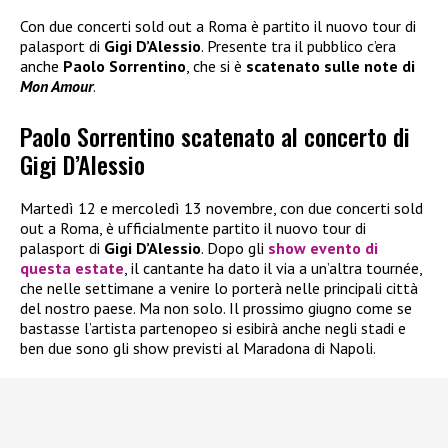
Con due concerti sold out a Roma è partito il nuovo tour di
palasport di
Gigi D’Alessio
. Presente tra il pubblico c’era
anche
Paolo Sorrentino
, che si è
scatenato sulle note di
Mon Amour
.
Paolo Sorrentino scatenato al concerto di
Gigi D’Alessio
Martedì 12 e mercoledì 13 novembre, con due concerti sold
out a Roma, è ufficialmente partito il nuovo tour di
palasport di
Gigi D’Alessio
. Dopo gli
show evento di
questa estate
, il cantante ha dato il via a un’altra tournée,
che nelle settimane a venire lo porterà nelle principali città
del nostro paese. Ma non solo. Il prossimo giugno come se
bastasse l’artista partenopeo si esibirà anche negli stadi e
ben due sono gli show previsti al Maradona di Napoli.