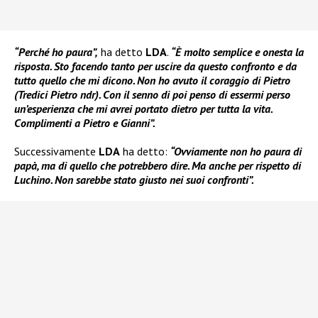
“Perché ho paura”,
ha detto
LDA
.
“È molto semplice e onesta la
risposta. Sto facendo tanto per uscire da questo confronto e da
tutto quello che mi dicono. Non ho avuto il coraggio di Pietro
(Tredici Pietro ndr). Con il senno di poi penso di essermi perso
un’esperienza che mi avrei portato dietro per tutta la vita.
Complimenti a Pietro e Gianni”.
Successivamente
LDA
ha detto:
“Ovviamente non ho paura di
papà, ma di quello che potrebbero dire. Ma anche per rispetto di
Luchino. Non sarebbe stato giusto nei suoi confronti”.