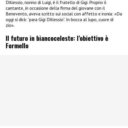
D’Alessio, nonno di Luigi, è il fratello di Gigi. Proprio il
cantante, in occasione della firma del giovane con il
Benevento, aveva scritto sui social con affetto e ironia: «Da
oggi si dirà: “para Gigi D’Alessio”. In bocca al lupo, cuore di
zio».
Il futuro in biancoceleste: l’obiettivo è
Formello