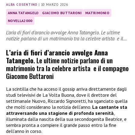
ALBA COSENTINO
|
10 MARZO 2026
ANNA TATANGELO
GIACOMO BUTTARONI
MATRIMONIO
NOVELLA2000
L’aria di fiori d’arancio avvolge Anna Tatangelo. Le ultime
notizie parlano di un matrimonio tra la celebre artista e il…
L’aria di fiori d’arancio avvolge Anna
Tatangelo
. Le ultime notizie parlano di un
matrimonio tra la celebre artista e il compagno
Giacomo Buttaroni
La scintilla che ha acceso il gossip arriva direttamente dagli
studi televisivi de La Volta Buona, dove il direttore del
settimanale Nuovo, Riccardo Signoretti, ha sganciato quella
che molti considerano la notizia dell’anno.
La cantante sta
attraversando una stagione di profonda serenità
,
illuminata dalla nascita della sua secondogenita Beatrice, e
sembra pronta a compiere il grande passo entro la fine
dell’anno in corso.