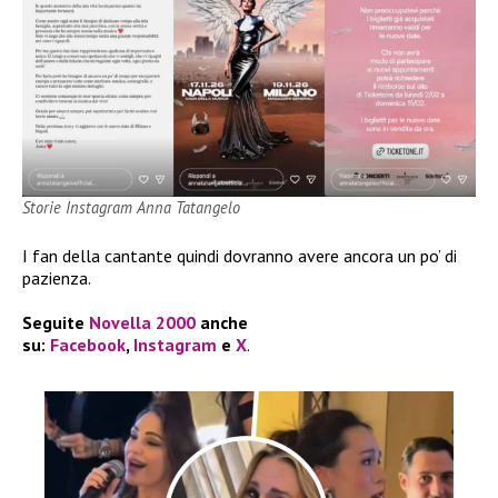
Storie Instagram Anna Tatangelo
I fan della cantante quindi dovranno avere ancora un po’ di
pazienza.
Seguite
Novella 2000
anche
su:
Facebook
,
Instagram
e
X
.