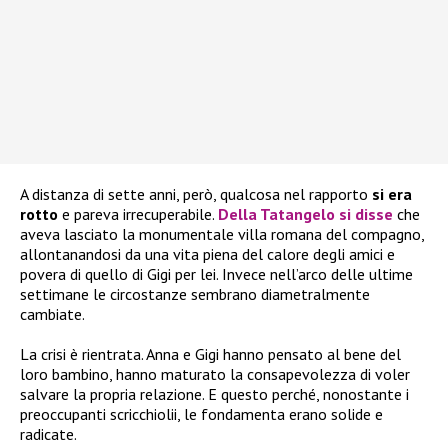
A distanza di sette anni, però, qualcosa nel rapporto
si era
rotto
e pareva irrecuperabile.
Della Tatangelo si disse
che
aveva lasciato la monumentale villa romana del compagno,
allontanandosi da una vita piena del calore degli amici e
povera di quello di Gigi per lei. Invece nell’arco delle ultime
settimane le circostanze sembrano diametralmente
cambiate.
La crisi è rientrata. Anna e Gigi hanno pensato al bene del
loro bambino, hanno maturato la consapevolezza di voler
salvare la propria relazione. E questo perché, nonostante i
preoccupanti scricchiolii, le fondamenta erano solide e
radicate.