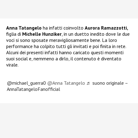
Anna Tatangelo
ha infatti coinvolto
Aurora Ramazzotti,
figlia di
Michelle Hunziker
, in un duetto inedito dove le due
voci si sono sposate meravigliosamente bene. La loro
performance ha colpito tutti gli invitati e poi finita in rete.
Alcuni dei presenti infatti hanno caricato questi momenti
suoi social e, nemmeno a dirlo, il contenuto è diventato
virale.
@michael_guerra0
@Anna Tatangelo
♬ suono originale –
AnnaTatangeloFanofficial