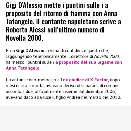
Gigi D’Alessio mette i puntini sulle i a
proposito del ritorno di fiamma con Anna
Tatangelo. Il cantante napoletano scrive a
Roberto Alessi sull’ultimo numero di
Novella 2000.
E’ un
Gigi D’Alessio
in vena di confidenze quello che,
raggiungendo telefonicamente il direttore di
Novella 2000
,
ha messo i puntini sulle
i
a proposito del suo legame con
Anna Tatangelo
.
Il cantante neo-melodico e
l’ex giudice di
X-Factor
, dopo
mesi di tira e molla, avevano deciso di separarsi di comune
accordo. I due, ufficialmente insieme dal dicembre 2006,
avevano dato alla luce il figlio Andrea nel marzo del 2010.