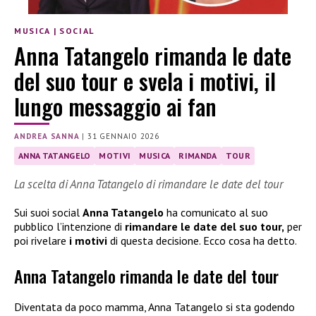
MUSICA
|
SOCIAL
Anna Tatangelo rimanda le date
del suo tour e svela i motivi, il
lungo messaggio ai fan
ANDREA SANNA
|
31 GENNAIO 2026
ANNA TATANGELO
MOTIVI
MUSICA
RIMANDA
TOUR
La scelta di Anna Tatangelo di rimandare le date del tour
Sui suoi social
Anna Tatangelo
ha comunicato al suo
pubblico l’intenzione di
rimandare le date del suo tour,
per
poi rivelare
i motivi
di questa decisione. Ecco cosa ha detto.
Anna Tatangelo rimanda le date del tour
Diventata da poco mamma, Anna Tatangelo si sta godendo