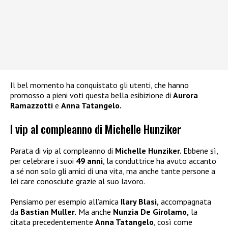
Il bel momento ha conquistato gli utenti, che hanno
promosso a pieni voti questa bella esibizione di
Aurora
Ramazzotti
e
Anna Tatangelo.
I vip al compleanno di Michelle Hunziker
Parata di vip al compleanno di
Michelle Hunziker.
Ebbene sì,
per celebrare i suoi
49 anni
, la conduttrice ha avuto accanto
a sé non solo gli amici di una vita, ma anche tante persone a
lei care conosciute grazie al suo lavoro.
Pensiamo per esempio all’amica
Ilary Blasi,
accompagnata
da
Bastian Muller.
Ma anche
Nunzia De Girolamo,
la
citata precedentemente
Anna Tatangelo
, così come