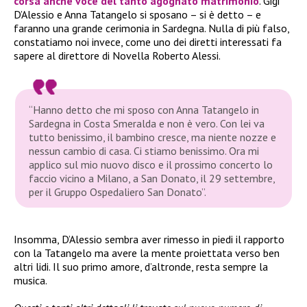
corsa anche voce del tanto agognato matrimonio
. Gigi
D’Alessio e Anna Tatangelo si sposano – si è detto – e
faranno una grande cerimonia in Sardegna. Nulla di più falso,
constatiamo noi invece, come uno dei diretti interessati fa
sapere al direttore di Novella Roberto Alessi.
“Hanno detto che mi sposo con Anna Tatangelo in
Sardegna in Costa Smeralda e non è vero. Con lei va
tutto benissimo, il bambino cresce, ma niente nozze e
nessun cambio di casa. Ci stiamo benissimo. Ora mi
applico sul mio nuovo disco e il prossimo concerto lo
faccio vicino a Milano, a San Donato, il 29 settembre,
per il Gruppo Ospedaliero San Donato”.
Insomma, D’Alessio sembra aver rimesso in piedi il rapporto
con la Tatangelo ma avere la mente proiettata verso ben
altri lidi. Il suo primo amore, d’altronde, resta sempre la
musica.