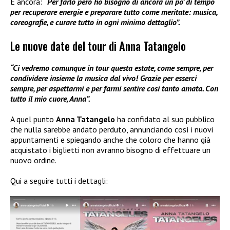
E ancora:
“Per farlo però ho bisogno di ancora un po’ di tempo
per recuperare energie e preparare tutto come meritate: musica,
coreografie, e curare tutto in ogni minimo dettaglio”.
Le nuove date del tour di Anna Tatangelo
“Ci vedremo comunque in tour questa estate, come sempre, per
condividere insieme la musica dal vivo! Grazie per esserci
sempre, per aspettarmi e per farmi sentire cosi tanto amata. Con
tutto il mio cuore, Anna”.
A quel punto
Anna Tatangelo
ha confidato al suo pubblico
che nulla sarebbe andato perduto, annunciando così i nuovi
appuntamenti e spiegando anche che coloro che hanno già
acquistato i biglietti non avranno bisogno di effettuare un
nuovo ordine.
Qui a seguire tutti i dettagli: