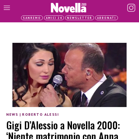
SANREMO
AMICI 24
NEWSLETTER
ABBONATI
NEWS
|
ROBERTO ALESSI
Gigi D’Alessio a Novella 2000:
‘Niente matrimonio con Anna