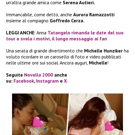
un’altra grande amica come
Serena Autieri.
Immancabile, come detto, anche
Aurora Ramazzotti
insieme al compagno
Goffredo Cerza.
LEGGI ANCHE
: Anna
Tatangelo rimanda le date del suo
tour e svela i motivi, il lungo messaggio ai fan
Una serata di grande divertimento che
Michelle Hunziker
ha
voluto ricordare in un carosello di foto e video pubblicati
nelle ultime ore sui social. Ancora auguri,
Michelle
!
Seguite
Novella 2000
anche
su:
Facebook
,
Instagram
e
X
.