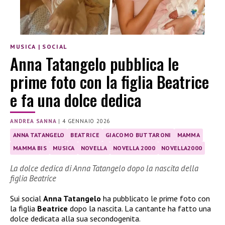
MUSICA
|
SOCIAL
Anna Tatangelo pubblica le
prime foto con la figlia Beatrice
e fa una dolce dedica
ANDREA SANNA
|
4 GENNAIO 2026
ANNA TATANGELO
BEATRICE
GIACOMO BUTTARONI
MAMMA
MAMMA BIS
MUSICA
NOVELLA
NOVELLA 2000
NOVELLA2000
La dolce dedica di Anna Tatangelo dopo la nascita della
figlia Beatrice
Sui social
Anna Tatangelo
ha pubblicato le prime foto con
la figlia
Beatrice
dopo la nascita. La cantante ha fatto una
dolce dedicata alla sua secondogenita.