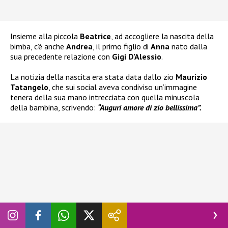
Insieme alla piccola
Beatrice
, ad accogliere la nascita della
bimba, c’è anche
Andrea
, il primo figlio di
Anna
nato dalla
sua precedente relazione con
Gigi D’Alessio
.
La notizia della nascita era stata data dallo zio
Maurizio
Tatangelo
, che sui social aveva condiviso un’immagine
tenera della sua mano intrecciata con quella minuscola
della bambina, scrivendo:
“Auguri amore di zio bellissima”.