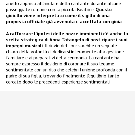
anello apparso all’anulare della cantante durante alcune
passeggiate romane con la piccola Beatrice.
Questo
gioiello viene interpretato come il sigillo di una
proposta ufficiale già avvenuta e accettata con gioia
.
A rafforzare l’ipotesi delle nozze imminenti c’è anche la
scelta strategica di Anna Tatangelo di posticipare i suoi
impegni musicali
. Il rinvio del tour sarebbe un segnale
chiaro della volontà di dedicarsi interamente alla gestione
familiare e ai preparativi della cerimonia. La cantante ha
sempre espresso il desiderio di coronare il suo legame
sentimentale con un rito che celebri l’unione profonda con il
padre di sua figlia, trovando finalmente l’equilibrio tanto
cercato dopo le precedenti esperienze sentimentali.