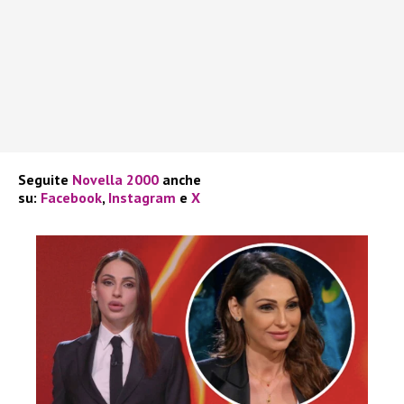
Seguite
Novella 2000
anche
su:
Facebook
,
Instagram
e
X