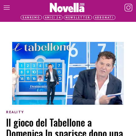
SANREMO
AMICI 24
NEWSLETTER
ABBONATI
REALITY
Il gioco del Tabellone a
Domenica In sparisce dopo una