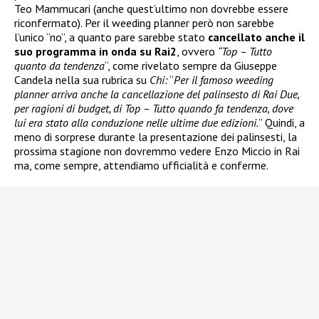
Teo Mammucari (anche quest’ultimo non dovrebbe essere
riconfermato). Per il weeding planner però non sarebbe
l’unico “no”, a quanto pare sarebbe stato
cancellato anche il
suo programma in onda su Rai2
, ovvero
“Top – Tutto
quanto da tendenza
“, come rivelato sempre da Giuseppe
Candela nella sua rubrica su
Chi:
“
Per il famoso weeding
planner arriva anche la cancellazione del palinsesto di Rai Due,
per ragioni di budget, di Top – Tutto quando fa tendenza, dove
lui era stato alla conduzione nelle ultime due edizioni.
” Quindi, a
meno di sorprese durante la presentazione dei palinsesti, la
prossima stagione non dovremmo vedere Enzo Miccio in Rai
ma, come sempre, attendiamo ufficialità e conferme.