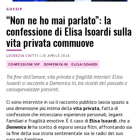
GOSSIP
“Non ne ho mai parlato”: la
confessione di Elisa Isoardi sulla
vita privata commuove
LUCREZIA CIOTTI
|
20 APRILE 2026
CONFESSIONI VIP
DOMENICA IN
ELISA ISOARDI
Tra fine dell’amore, vita privata e fragilità interiori: Elisa
Isoardi si racconta a Domenica In, tra ricordi del passato e
consapevolezze presenti.
Ci sono interviste in cui il racconto pubblico lascia spazio a
una dimensione più intima della
vita privata
, fatta di
confessioni che intrecciano esperienze personali, legami
familiari e fragilità emotive. È il caso di
Elisa Isoardi
, che a
Domenica In
ha scelto di esporsi senza filtri, affrontando sia
la fine della sua storia sentimentale sia le radici del suo
passato familiare.