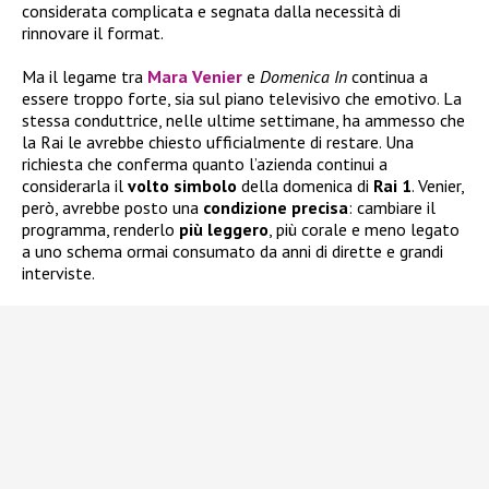
considerata complicata e segnata dalla necessità di
rinnovare il format.
Ma il legame tra
Mara Venier
e
Domenica In
continua a
essere troppo forte, sia sul piano televisivo che emotivo. La
stessa conduttrice, nelle ultime settimane, ha ammesso che
la Rai le avrebbe chiesto ufficialmente di restare. Una
richiesta che conferma quanto l’azienda continui a
considerarla il
volto
simbolo
della domenica di
Rai 1
. Venier,
però, avrebbe posto una
condizione
precisa
: cambiare il
programma, renderlo
più
leggero
, più corale e meno legato
a uno schema ormai consumato da anni di dirette e grandi
interviste.