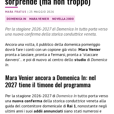
sorprende (ma non troppo)
MARA FRATUS
|
25 MAGGIO 2026
DOMENICA IN
MARA VENIER
NOVELLA 2000
Per la stagione 2026-2027 di Domenica In tutto porta verso
una nuova conferma della storica conduttrice veneta.
Ancora una volta, il pubblico della domenica pomeriggio
dovrà fare i conti con un copione già visto:
Mara Venier
pronta a lasciare, pronta a fermarsi, pronta a “staccare
davvero”… e poi di nuovo al centro dello
studio
di
Domenica
In
.
Mara Venier ancora a Domenica In: nel
2027 tiene il timone del programma
Per la stagione 2026-2027 di
Domenica In
tutto porta verso
una
nuova
conferma
della storica conduttrice veneta alla
guida del contenitore domenicale di
Rai 1
, nonostante negli
ultimi anni i suoi
addii annunciati
siano stati numerosi e