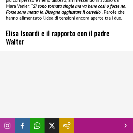
più complesso e meno disteso, ammettendo in studio da
Mara Venier: “
Sì sono tornata single ma va bene così o forse no.
Forse sono matta io. Bisogna aggiustare il cervello
“. Parole che
hanno alimentato l’idea di tensioni ancora aperte tra i due.
Elisa Isoardi e il rapporto con il padre
Walter