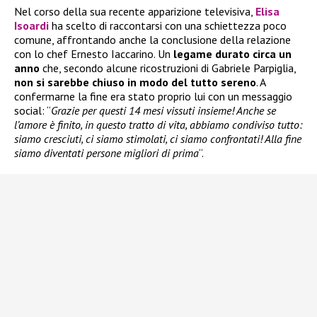
Nel corso della sua recente apparizione televisiva,
Elisa
Isoardi
ha scelto di raccontarsi con una schiettezza poco
comune, affrontando anche la conclusione della relazione
con lo chef Ernesto Iaccarino. Un
legame durato circa un
anno
che, secondo alcune ricostruzioni di Gabriele Parpiglia,
non si sarebbe chiuso in modo del tutto sereno
. A
confermarne la fine era stato proprio lui con un messaggio
social: “
Grazie per questi 14 mesi vissuti insieme! Anche se
l’amore è finito, in questo tratto di vita, abbiamo condiviso tutto:
siamo cresciuti, ci siamo stimolati, ci siamo confrontati! Alla fine
siamo diventati persone migliori di prima
“.