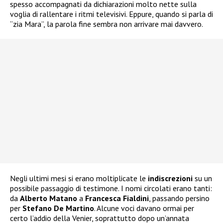
spesso accompagnati da dichiarazioni molto nette sulla
voglia di rallentare i ritmi televisivi. Eppure, quando si parla di
“zia Mara”, la parola fine sembra non arrivare mai davvero.
Negli ultimi mesi si erano moltiplicate le
indiscrezioni
su un
possibile passaggio di testimone. I nomi circolati erano tanti:
da
Alberto
Matano
a
Francesca
Fialdini
, passando persino
per
Stefano De Martino
. Alcune voci davano ormai per
certo l’addio della Venier, soprattutto dopo un’annata