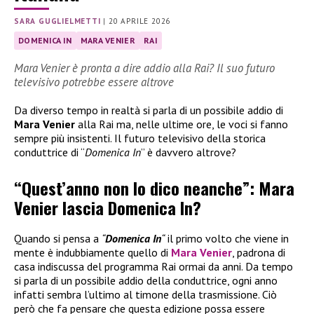
SARA GUGLIELMETTI
|
20 APRILE 2026
DOMENICA IN
MARA VENIER
RAI
Mara Venier è pronta a dire addio alla Rai? Il suo futuro
televisivo potrebbe essere altrove
Da diverso tempo in realtà si parla di un possibile addio di
Mara Venier
alla Rai ma, nelle ultime ore, le voci si fanno
sempre più insistenti. Il futuro televisivo della storica
conduttrice di “
Domenica In
” è davvero altrove?
“Quest’anno non lo dico neanche”: Mara
Venier lascia Domenica In?
Quando si pensa a
“
Domenica In
“
il primo volto che viene in
mente è indubbiamente quello di
Mara Venier
, padrona di
casa indiscussa del programma Rai ormai da anni. Da tempo
si parla di un possibile addio della conduttrice, ogni anno
infatti sembra l’ultimo al timone della trasmissione. Ciò
però che fa pensare che questa edizione possa essere