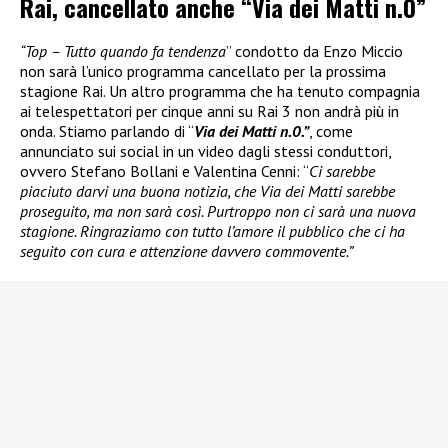
Rai, cancellato anche “Via dei Matti n.0”
“Top – Tutto quando fa tendenza
” condotto da Enzo Miccio
non sarà l’unico programma cancellato per la prossima
stagione Rai. Un altro programma che ha tenuto compagnia
ai telespettatori per cinque anni su Rai 3 non andrà più in
onda. Stiamo parlando di “
Via dei Matti n.0.”
, come
annunciato sui social in un video dagli stessi conduttori,
ovvero Stefano Bollani e Valentina Cenni: “
Ci sarebbe
piaciuto darvi una buona notizia, che Via dei Matti sarebbe
proseguito, ma non sarà così. Purtroppo non ci sarà una nuova
stagione. Ringraziamo con tutto l’amore il pubblico che ci ha
seguito con cura e attenzione davvero commovente.”