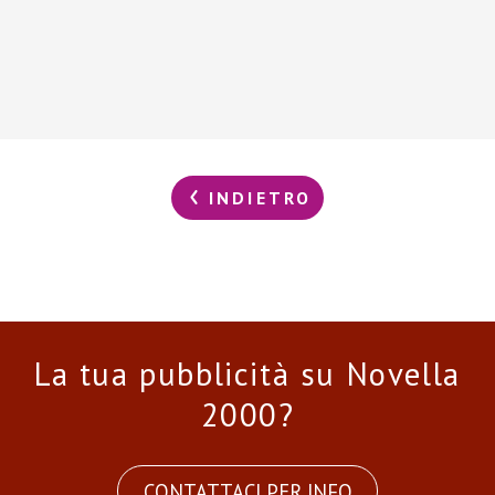
INDIETRO
La tua pubblicità su Novella
2000?
CONTATTACI PER INFO