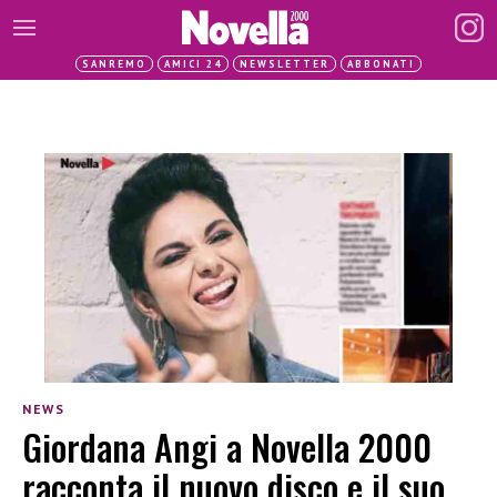
SANREMO
AMICI 24
NEWSLETTER
ABBONATI
NEWS
Giordana Angi a Novella 2000
racconta il nuovo disco e il suo