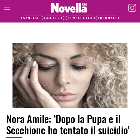
SANREMO
AMICI 24
NEWSLETTER
ABBONATI
Nora Amile: ‘Dopo la Pupa e il
Secchione ho tentato il suicidio’