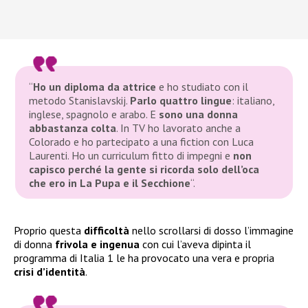
“
Ho un diploma da attrice
e ho studiato con il
metodo Stanislavskij.
Parlo quattro lingue
: italiano,
inglese, spagnolo e arabo. E
sono una donna
abbastanza colta
. In TV ho lavorato anche a
Colorado e ho partecipato a una fiction con Luca
Laurenti. Ho un curriculum fitto di impegni e
non
capisco perché la gente si ricorda solo dell’oca
che ero in La Pupa e il Secchione
“
.
Proprio questa
difficoltà
nello scrollarsi di dosso l’immagine
di donna
frivola e ingenua
con cui l’aveva dipinta il
programma di Italia 1 le ha provocato una vera e propria
crisi d’identità
.