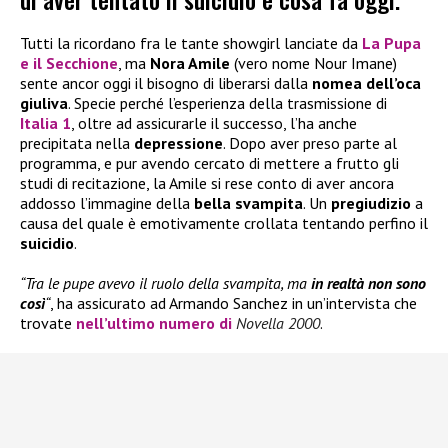
Tutti la ricordano fra le tante showgirl lanciate da
La Pupa
e il Secchione
, ma
Nora Amile
(vero nome Nour Imane)
sente ancor oggi il bisogno di liberarsi dalla
nomea dell’oca
giuliva
. Specie perché l’esperienza della trasmissione di
Italia 1
, oltre ad assicurarle il successo, l’ha anche
precipitata nella
depressione
. Dopo aver preso parte al
programma, e pur avendo cercato di mettere a frutto gli
studi di recitazione, la Amile si rese conto di aver ancora
addosso l’immagine della
bella svampita
. Un
pregiudizio
a
causa del quale è emotivamente crollata tentando perfino il
suicidio
.
“Tra le pupe avevo il ruolo della svampita, ma
in realtà non sono
così
“
, ha assicurato ad Armando Sanchez in un’intervista che
trovate
nell’ultimo numero di
Novella 2000
.