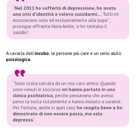
“
Nel 2011 ho sofferto di depressione, ho avuto
una crisi d’identità e volevo suicidarmi…
Tutti mi
associavano solo ed esclusivamente alla ‘pupa’”
,
prosegue affranta Nora Amile,
“e ho tentato il
suicidio”
.
A cavarla dall’
incubo
, le persone più care e un serio aiuto
psicologico
.
“Sono stata salvata da un mio caro amico. Quando
sono venuti in soccorso
mi hanno portato in una
clinica psichiatrica
, perché pensavano che avessi
perso la testa totalmente e hanno iniziato a curarmi.
Per fortuna, anche in quel caso
ho reagito bene e ho
dimostrato di non essere pazza, ma solo
depressa
“
.