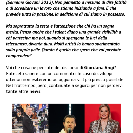
(Sanremo Giovani 2012). Non permetto a nessuno di dire falsità
o di screditare un lavoro che stiamo iniziando a fare. E che
prevede tutta la passione, la dedizione di cui siamo in possesso.
Ma soprattutto la testa e l’attenzione che chi ha un sogno
merita. Penso anche che i talent diano una grande visibilità a
chi partecipa ma poi, quando si spengono le luci della
telecamera, diventa dura. Molti artisti lo hanno sperimentato
sulla propria pelle. Questo è quello che spero che voi possiate
comprendere
“.
Voi che cosa ne pensate del discorso di
Giordana Angi
?
Fatecelo sapere con un commento. In caso di sviluppi
ulteriori non esiteremo ad aggiornarvi il più presto possibile.
Nel frattempo, però, continuate a seguirci per non perdervi
tante altre
news
.