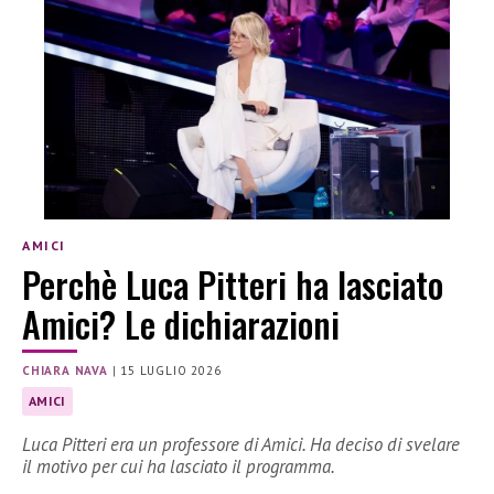
AMICI
Perchè Luca Pitteri ha lasciato
Amici? Le dichiarazioni
CHIARA NAVA
|
15 LUGLIO 2026
AMICI
Luca Pitteri era un professore di Amici. Ha deciso di svelare
il motivo per cui ha lasciato il programma.