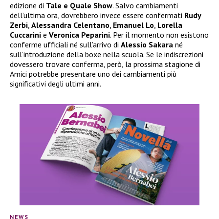
edizione di
Tale e Quale Show
. Salvo cambiamenti
dell’ultima ora, dovrebbero invece essere confermati
Rudy
Zerbi
,
Alessandra Celentano
,
Emanuel Lo
,
Lorella
Cuccarini
e
Veronica Peparini
. Per il momento non esistono
conferme ufficiali né sull’arrivo di
Alessio Sakara
né
sull’introduzione della boxe nella scuola. Se le indiscrezioni
dovessero trovare conferma, però, la prossima stagione di
Amici potrebbe presentare uno dei cambiamenti più
significativi degli ultimi anni.
NEWS