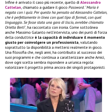
Infine è arrivato il caso più recente, quello di
Alessandro
Cattelan
, chiamato a guidare il gioco
Password
. “
Maria è
negata con i quiz. Per questo ha pensato ad Alessandro Cattelan,
che è perfettamente in linea con quel tipo di format, con quel
linguaggio. Se fosse stata una gara di liscio, avrebbe chiamato
Orietta Berti
“, ha raccontato con ironia. Come sottolinea
anche Massimo Galanto nell’intervista, uno dei punti di forza
della conduttrice
è la capacità di individuare il momento
giusto per coinvolgere un professionista
, valutando
soprattutto la disponibilità a mettersi realmente in gioco.
Una filosofia che, negli anni, ha contribuito al successo dei
suoi programmi e che continua a caratterizzare anche Amici,
dove ogni scelta sembra rispondere a un’unica regola:
valorizzare il progetto prima ancora dei singoli protagonisti.