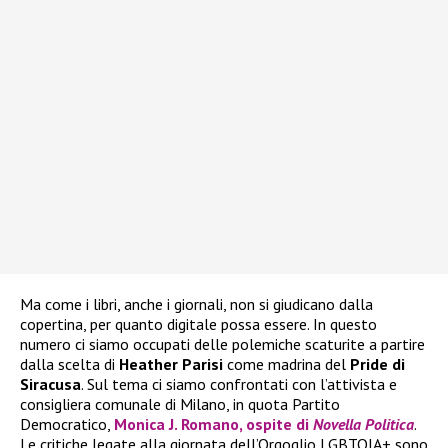
Ma come i libri, anche i giornali, non si giudicano dalla
copertina, per quanto digitale possa essere. In questo
numero ci siamo occupati delle polemiche scaturite a partire
dalla scelta di
Heather
Parisi
come madrina del
Pride di
Siracusa
. Sul tema ci siamo confrontati con l’attivista e
consigliera comunale di Milano, in quota Partito
Democratico,
Monica J. Romano, ospite di
Novella Politica
.
Le critiche legate alla giornata dell’Orgoglio LGBTQIA+ sono