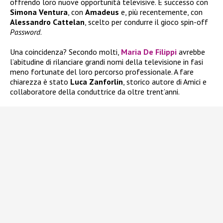
offrendo loro nuove opportunità televisive. È successo con
Simona Ventura
, con
Amadeus
e, più recentemente, con
Alessandro Cattelan
, scelto per condurre il gioco spin-off
Password
.
Una coincidenza? Secondo molti,
Maria De Filippi
avrebbe
l’abitudine di rilanciare grandi nomi della televisione in fasi
meno fortunate del loro percorso professionale. A fare
chiarezza è stato
Luca Zanforlin
, storico autore di Amici e
collaboratore della conduttrice da oltre trent’anni.