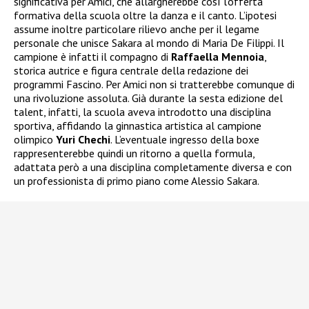
significativa per Amici, che allargherebbe così l’offerta
formativa della scuola oltre la danza e il canto. L’ipotesi
assume inoltre particolare rilievo anche per il legame
personale che unisce Sakara al mondo di Maria De Filippi. Il
campione è infatti il compagno di
Raffaella Mennoia
,
storica autrice e figura centrale della redazione dei
programmi Fascino. Per Amici non si tratterebbe comunque di
una rivoluzione assoluta. Già durante la sesta edizione del
talent, infatti, la scuola aveva introdotto una disciplina
sportiva, affidando la ginnastica artistica al campione
olimpico
Yuri Chechi
. L’eventuale ingresso della boxe
rappresenterebbe quindi un ritorno a quella formula,
adattata però a una disciplina completamente diversa e con
un professionista di primo piano come Alessio Sakara.