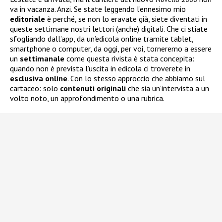
va in vacanza. Anzi. Se state leggendo l’ennesimo mio
editoriale
è perché, se non lo eravate già, siete diventati in
queste settimane nostri lettori (anche) digitali. Che ci stiate
sfogliando dall’app, da un’edicola online tramite tablet,
smartphone o computer, da oggi, per voi, torneremo a essere
un
settimanale
come questa rivista è stata concepita:
quando non è prevista l’uscita in edicola ci troverete in
esclusiva
online
. Con lo stesso approccio che abbiamo sul
cartaceo: solo
contenuti
originali
che sia un’intervista a un
volto noto, un approfondimento o una rubrica.