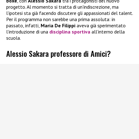
boxe
, con
Alessio Sakara
tra i protagonisti del nuovo
progetto. Al momento si tratta di un’indiscrezione, ma
l’ipotesi sta già facendo discutere gli appassionati del talent.
Per il programma non sarebbe una prima assoluta: in
passato, infatti,
Maria De Filippi
aveva già sperimentato
l’introduzione di una
disciplina sportiva
all’interno della
scuola.
Alessio Sakara professore di Amici?