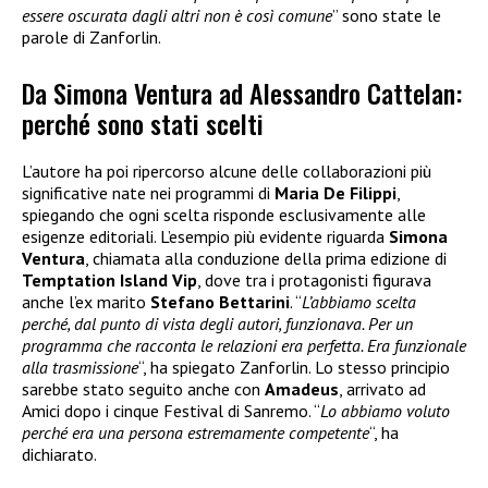
essere oscurata dagli altri non è così comune
” sono state le
parole di Zanforlin.
Da Simona Ventura ad Alessandro Cattelan:
perché sono stati scelti
L’autore ha poi ripercorso alcune delle collaborazioni più
significative nate nei programmi di
Maria De Filippi
,
spiegando che ogni scelta risponde esclusivamente alle
esigenze editoriali. L’esempio più evidente riguarda
Simona
Ventura
, chiamata alla conduzione della prima edizione di
Temptation Island Vip
, dove tra i protagonisti figurava
anche l’ex marito
Stefano Bettarini
. “
L’abbiamo scelta
perché, dal punto di vista degli autori, funzionava. Per un
programma che racconta le relazioni era perfetta. Era funzionale
alla trasmissione
“, ha spiegato Zanforlin. Lo stesso principio
sarebbe stato seguito anche con
Amadeus
, arrivato ad
Amici dopo i cinque Festival di Sanremo. “
Lo abbiamo voluto
perché era una persona estremamente competente
“, ha
dichiarato.