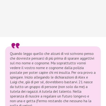
Quando leggo quello che alcuni di voi scrivono penso
che dovreste pensarci di più prima di sparare aggettivi
sul mo nome e cognome. Ma soprattutto vorrei
vedere il vostro nome e cognome dalla polizia
postale per poter capire chi mi insulta. Per ora provo a
spiegare. Inizio allegando le dichiarazioni di Alex e
Luigi che, già di per sé, dovrebbero bastarvi. 21 nasce
da tutto un gruppo di persone (non solo da me) a
tutela dei ragazzi. A tutela del talento. Nella
speranza di riuscire a regalare un futuro longevo e
non una e getta (fermo restando che nessuno ha la
palla di vetro).