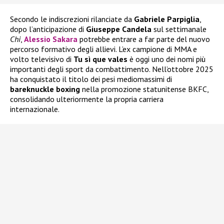
Secondo le indiscrezioni rilanciate da
Gabriele Parpiglia
,
dopo l’anticipazione di
Giuseppe Candela
sul settimanale
Chi
,
Alessio Sakara
potrebbe entrare a far parte del nuovo
percorso formativo degli allievi. L’ex campione di MMA e
volto televisivo di
Tu sì que vales
è oggi uno dei nomi più
importanti degli sport da combattimento. Nell’ottobre 2025
ha conquistato il titolo dei pesi mediomassimi di
bareknuckle boxing
nella promozione statunitense BKFC,
consolidando ulteriormente la propria carriera
internazionale.