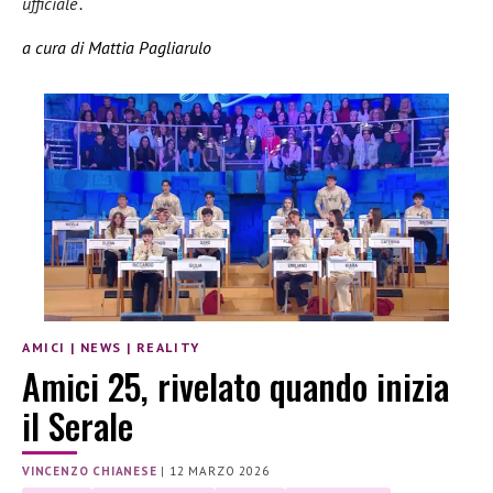
ufficiale
“.
a cura di Mattia Pagliarulo
AMICI
|
NEWS
|
REALITY
Amici 25, rivelato quando inizia
il Serale
VINCENZO CHIANESE
|
12 MARZO 2026