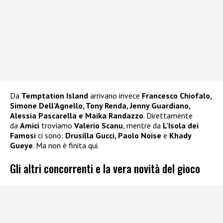
Da
Temptation Island
arrivano invece
Francesco Chiofalo,
Simone Dell’Agnello, Tony Renda, Jenny Guardiano,
Alessia Pascarella e Maika Randazzo
. Direttamente
da
Amici
troviamo
Valerio Scanu
, mentre da
L’Isola dei
Famosi
ci sono:
Drusilla Gucci, Paolo Noise
e
Khady
Gueye
. Ma non è finita qui.
Gli altri concorrenti e la vera novità del gioco