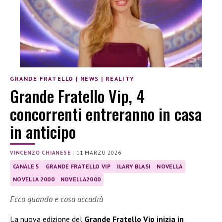
GRANDE FRATELLO
|
NEWS
|
REALITY
Grande Fratello Vip, 4
concorrenti entreranno in casa
in anticipo
VINCENZO CHIANESE
|
11 MARZO 2026
CANALE 5
GRANDE FRATELLO VIP
ILARY BLASI
NOVELLA
NOVELLA 2000
NOVELLA2000
Ecco quando e cosa accadrà
La nuova edizione del
Grande Fratello Vip inizia in