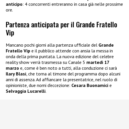
anticipo
: 4 concorrenti entreranno in casa già nelle prossime
ore.
Partenza anticipata per il Grande Fratello
Vip
Mancano pochi giorni alla partenza ufficiale del
Grande
Fratello Vip
e il pubblico attende con ansia la messa in
onda della prima puntata. La nuova edizione del celebre
reality show verrà trasmessa su Canale 5
martedì 17
marzo
e, come è ben noto a tutti, alla conduzione ci sarà
Ilary Blasi
, che torna al timone del programma dopo alcuni
anni di assenza. Ad affiancare la presentatrice, nel ruolo di
opinioniste, due nomi d’eccezione:
Cesara Buonamici
e
Selvaggia Lucarelli
.