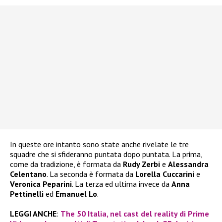
In queste ore intanto sono state anche rivelate le tre
squadre che si sfideranno puntata dopo puntata. La prima,
come da tradizione, è formata da
Rudy Zerbi
e
Alessandra
Celentano
. La seconda è formata da
Lorella Cuccarini
e
Veronica Peparini
. La terza ed ultima invece da
Anna
Pettinelli
ed
Emanuel Lo
.
LEGGI ANCHE
:
The 50 Italia, nel cast del reality di Prime