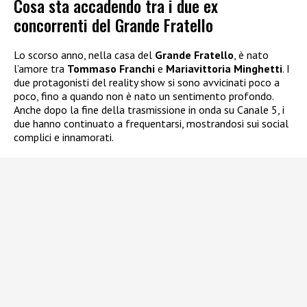
Cosa sta accadendo tra i due ex
concorrenti del Grande Fratello
Lo scorso anno, nella casa del
Grande Fratello
, è nato
l’amore tra
Tommaso Franchi
e
Mariavittoria Minghetti
. I
due protagonisti del reality show si sono avvicinati poco a
poco, fino a quando non è nato un sentimento profondo.
Anche dopo la fine della trasmissione in onda su Canale 5, i
due hanno continuato a frequentarsi, mostrandosi sui social
complici e innamorati.