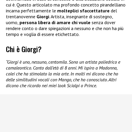
cui è. Questo articolato ma profondo concetto pirandelliano
incarna perfettamente le
molteplici sfaccettature
del
trentanovenne
Giorgi
. Artista, insegnante di sostegno,
uomo,
persona libera di amare chi vuole
senza dover
rendere conto o dare spiegazioni a nessuno e che non ha più
tempo e voglia di essere etichettato.
Chi è Giorgi?
“Giorgi è uno, nessuno, centomila. Sono un artista poliedrico e
camaleontico. Canto dall’età di 8 anni. Mi ispiro a Madonna,
colei che ha stimolato la mia arte. In molti mi dicono che ho
delle similitudini vocali con Mango, che ho conosciuto. Altri
dicono che ricordo nei miei look Scialpi o Prince.