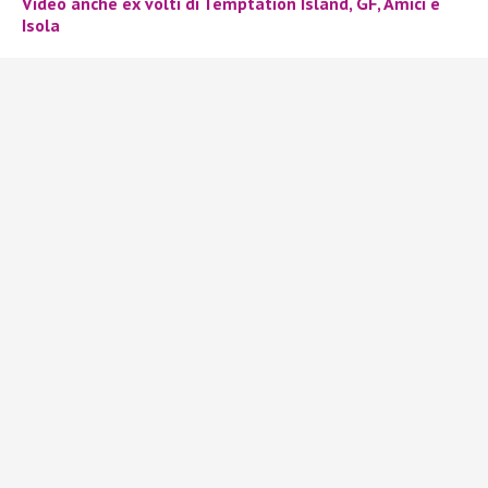
Video anche ex volti di Temptation Island, GF, Amici e
Isola