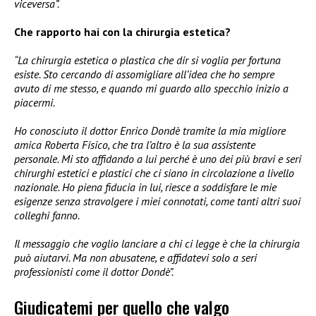
viceversa”.
Che rapporto hai con la chirurgia estetica?
“La chirurgia estetica o plastica che dir si voglia per fortuna
esiste. Sto cercando di assomigliare all’idea che ho sempre
avuto di me stesso, e quando mi guardo allo specchio inizio a
piacermi.
Ho conosciuto il dottor Enrico Dondè tramite la mia migliore
amica Roberta Fisico, che tra l’altro è la sua assistente
personale. Mi sto affidando a lui perché è uno dei più bravi e seri
chirurghi estetici e plastici che ci siano in circolazione a livello
nazionale. Ho piena fiducia in lui, riesce a soddisfare le mie
esigenze senza stravolgere i miei connotati, come tanti altri suoi
colleghi fanno.
Il messaggio che voglio lanciare a chi ci legge è che la chirurgia
può aiutarvi. Ma non abusatene, e affidatevi solo a seri
professionisti come il dottor Dondè”.
Giudicatemi per quello che valgo