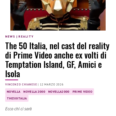
NEWS
|
REALITY
The 50 Italia, nel cast del reality
di Prime Video anche ex volti di
Temptation Island, GF, Amici e
Isola
VINCENZO CHIANESE
|
12 MARZO 2026
NOVELLA
NOVELLA 2000
NOVELLA2000
PRIME VIDEO
THE50ITALIA
Ecco chi ci sarà