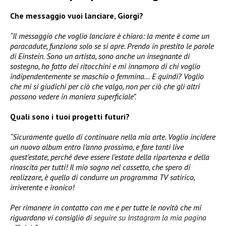
Che messaggio vuoi lanciare, Giorgi?
“Il messaggio che voglio lanciare è chiaro: la mente è come un
paracadute, funziona solo se si apre. Prendo in prestito le parole
di Einstein. Sono un artista, sono anche un insegnante di
sostegno, ho fatto dei ritocchini e mi innamoro di chi voglio
indipendentemente se maschio o femmina… E quindi? Voglio
che mi si giudichi per ciò che valgo, non per ciò che gli altri
possono vedere in maniera superficiale”.
Quali sono i tuoi progetti futuri?
“Sicuramente quello di continuare nella mia arte. Voglio incidere
un nuovo album entro l’anno prossimo, e fare tanti live
quest’estate, perché deve essere l’estate della ripartenza e della
rinascita per tutti! Il mio sogno nel cassetto, che spero di
realizzare, è quello di condurre un programma TV satirico,
irriverente e ironico!
Per rimanere in contatto con me e per tutte le novità che mi
riguardano vi consiglio di
seguire su Instagram la mia pagina