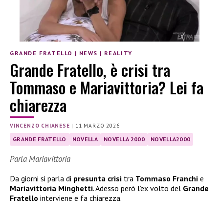
GRANDE FRATELLO
|
NEWS
|
REALITY
Grande Fratello, è crisi tra
Tommaso e Mariavittoria? Lei fa
chiarezza
VINCENZO CHIANESE
|
11 MARZO 2026
GRANDE FRATELLO
NOVELLA
NOVELLA 2000
NOVELLA2000
Parla Mariavittoria
Da giorni si parla di
presunta crisi
tra
Tommaso Franchi
e
Mariavittoria Minghetti
. Adesso però l’ex volto del
Grande
Fratello
interviene e fa chiarezza.