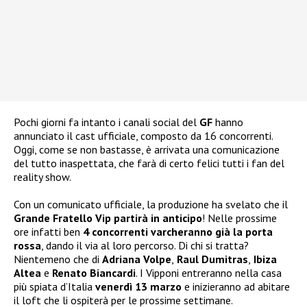
Pochi giorni fa intanto i canali social del
GF
hanno
annunciato il cast ufficiale, composto da 16 concorrenti.
Oggi, come se non bastasse, è arrivata una comunicazione
del tutto inaspettata, che farà di certo felici tutti i fan del
reality show.
Con un comunicato ufficiale, la produzione ha svelato che il
Grande Fratello Vip partirà in anticipo
! Nelle prossime
ore infatti ben
4 concorrenti varcheranno già la porta
rossa
, dando il via al loro percorso. Di chi si tratta?
Nientemeno che di
Adriana Volpe
,
Raul Dumitras
,
Ibiza
Altea
e
Renato Biancardi
. I Vipponi entreranno nella casa
più spiata d’Italia
venerdì 13 marzo
e inizieranno ad abitare
il loft che li ospiterà per le prossime settimane.