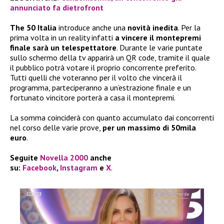
annunciato fa dietrofront
The 50 Italia
introduce anche una
novità inedita
. Per la
prima volta in un reality infatti
a vincere il montepremi
finale sarà un telespettatore
. Durante le varie puntate
sullo schermo della tv apparirà un QR code, tramite il quale
il pubblico potrà votare il proprio concorrente preferito.
Tutti quelli che voteranno per il volto che vincerà il
programma, parteciperanno a un’estrazione finale e un
fortunato vincitore porterà a casa il montepremi.
La somma coinciderà con quanto accumulato dai concorrenti
nel corso delle varie prove,
per un massimo di 50mila
euro
.
Seguite
Novella 2000
anche
su:
Facebook
,
Instagram
e
X
.